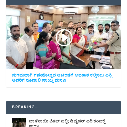
ಸುಗಮವಾಗಿ ಗಣೇಶೋತ್ಸವ ಆಚರಣೆಗೆ ಅವಕಾಶ ಕಲ್ಪಿಸಲು ಎಸ್ಪಿ
ಅವರಿಗೆ ರೂಪಾಲಿ ನಾಯ್ಕ ಮನವಿ
BREAKING…
ಬಾಳೆಕಾಯಿ ಪಿಕಪ್ ಪಲ್ಟಿ; ಡಿವೈಡರ್ ಏರಿ ಕಂಬಕ್ಕೆ
ಕಾರು!