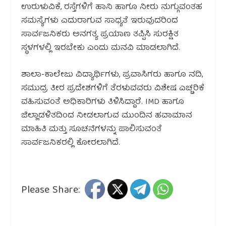
ಉರುಳುವಿಕೆ, ರಸ್ತೆಗಳಿಗೆ ಹಾನಿ ಹಾಗೂ ನೀರು ನುಗ್ಗುವಂತಹ
ಸಮಸ್ಯೆಗಳು ಎದುರಾಗುವ ಸಾಧ್ಯತೆ ಇರುವುದರಿಂದ
ಸಾರ್ವಜನಿಕರು ಅನಗತ್ಯ ಪ್ರಯಾಣ ತಪ್ಪಿಸಿ ಸುರಕ್ಷಿತ
ಸ್ಥಳಗಳಲ್ಲಿ ಇರಬೇಕು ಎಂದು ಮನವಿ ಮಾಡಲಾಗಿದೆ.
ಶಾಲಾ-ಕಾಲೇಜು ವಿದ್ಯಾರ್ಥಿಗಳು, ಪ್ರವಾಸಿಗರು ಹಾಗೂ ನದಿ,
ಸಮುದ್ರ ತೀರ ಪ್ರದೇಶಗಳಿಗೆ ತೆರಳುವವರು ವಿಶೇಷ ಎಚ್ಚರಿಕೆ
ವಹಿಸುವಂತೆ ಅಧಿಕಾರಿಗಳು ತಿಳಿಸಿದ್ದಾರೆ. IMD ಹಾಗೂ
ಜಿಲ್ಲಾಡಳಿತದಿಂದ ನೀಡಲಾಗುವ ಮುಂದಿನ ಹವಾಮಾನ
ಮಾಹಿತಿ ಮತ್ತು ಸೂಚನೆಗಳನ್ನು ಪಾಲಿಸುವಂತೆ
ಸಾರ್ವಜನಿಕರಲ್ಲಿ ಕೋರಲಾಗಿದೆ.
Please Share: