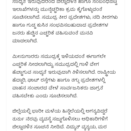
ಸಾಧ್ಯತೆ ಇರುವುದರಿಂದ ಜಿಲ್ಲಾಡಳಿತ ಹಾಗೂ ಸಂಬಂಧಪಟ್ಟ
ಇಲಾಖೆಗಳನ್ನು ಮುನ್ನೆಚ್ಚರಿಕಾ ಕ್ರಮ ಕೈಗೊಳ್ಳುವಂತೆ
ಸೂಚಿಸಲಾಗಿದೆ. ಸಮುದ್ರ ತೀರ ಪ್ರದೇಶಗಳು, ನದಿ ತೀರಗಳು
ಹಾಗೂ ಗುಡ್ಡ ಕುಸಿತ ಸಂಭವಿಸಬಹುದಾದ ಪ್ರದೇಶಗಳ
ಜನರು ಹೆಚ್ಚಿನ ಎಚ್ಚರಿಕೆ ವಹಿಸುವಂತೆ ಮನವಿ
ಮಾಡಲಾಗಿದೆ.
ಮೀನುಗಾರರು ಸಮುದ್ರಕ್ಕೆ ಇಳಿಯದಂತೆ ಈಗಾಗಲೇ
ಎಚ್ಚರಿಕೆ ನೀಡಲಾಗಿದ್ದು, ಸಮುದ್ರದಲ್ಲಿ ಗಾಳಿ ವೇಗ
ಹೆಚ್ಚಾಗುವ ಸಾಧ್ಯತೆ ಇರುವುದಾಗಿ ತಿಳಿಸಲಾಗಿದೆ. ರಾಷ್ಟ್ರೀಯ
ಹೆದ್ದಾರಿ, ಘಾಟ್ ರಸ್ತೆಗಳು ಹಾಗೂ ತಗ್ಗು ಪ್ರದೇಶಗಳಲ್ಲಿ
ವಾಹನ ಸಂಚಾರದ ವೇಳೆ ಸಾರ್ವಜನಿಕರು ಜಾಗ್ರತೆ
ವಹಿಸಬೇಕು ಎಂದು ಸೂಚಿಸಲಾಗಿದೆ.
ಜಿಲ್ಲೆಯಲ್ಲಿ ಭಾರೀ ಮಳೆಯ ಹಿನ್ನೆಲೆಯಲ್ಲಿ ಅಗತ್ಯವಿದ್ದರೆ
ತುರ್ತು ನೆರವು ವ್ಯವಸ್ಥೆ ಸಜ್ಜುಗೊಳಿಸಲು ಅಧಿಕಾರಿಗಳಿಗೆ
ಜಿಲ್ಲಾಡಳಿತ ಸೂಚನೆ ನೀಡಿದೆ. ವಿದ್ಯುತ್ ವ್ಯತ್ಯಯ, ಮರ