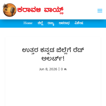
Home
ಜಿಲ್ಲೆ
ರಾಜ್ಯ
ಅಪರಾಧ
ವಿಶೇಷ
ಉತ್ತರ ಕನ್ನಡ ಜಿಲ್ಲೆಗೆ ರೆಡ್
ಅಲರ್ಟ್!
Jun 8, 2026
|
0