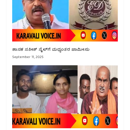
ಶಾಸಕ ಸತೀಶ್ ಸೈಲ್‌ಗೆ ಮಧ್ಯಂತರ ಜಾಮೀನು
September 11, 2025