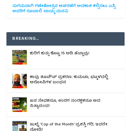
ಸುಗಮವಾಗಿ ಗಣೇಶೋತ್ಸವ ಆಚರಣೆಗೆ ಅವಕಾಶ ಕಲ್ಪಿಸಲು ಎಸ್ಪಿ
ಅವರಿಗೆ ರೂಪಾಲಿ ನಾಯ್ಕ ಮನವಿ
BREAKING…
ಕುರಿಗೆ ಕುತ್ತು ಕೊಟ್ಟ 15 ಅಡಿ ಹೆಬ್ಬಾವು!
ಕಾಪು ಶೂಟೌಟ್‌ ಪ್ರಕರಣ: ಕುಮಟಾ, ಭಟ್ಕಳದಲ್ಲಿ
ಆರೋಪಿಗಳ ಬಂಧನ
ಜನ ಸೇವಕನೂ, ಉರಗ ಸಂರಕ್ಷಕನೂ ಆದ
ನಿತ್ಯಾನಂದ!
ಜುಲೈ ‘Cop of the Month’ ಪ್ರಶಸ್ತಿ ಗರಿ; ಇವರೇ
ನೋಡಿ!