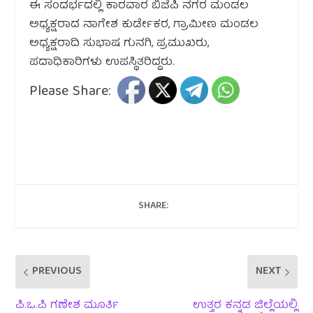
ಈ ಸಂದರ್ಭದಲ್ಲಿ ಕಾರವಾರ ಬಿಜೆಪಿ ನಗರ ಮಂಡಲ
ಅಧ್ಯಕ್ಷರಾದ ನಾಗೇಶ ಕುರ್ಡೇಕರ, ಗ್ರಾಮೀಣ ಮಂಡಲ
ಅಧ್ಯಕ್ಷರಾದಿ ಸುಭಾಷ ಗುನಗಿ, ಪ್ರಮುಖರು,
ಪದಾಧಿಕಾರಿಗಳು ಉಪಸ್ಥಿತರಿದ್ದರು.
Please Share:
SHARE:
PREVIOUS
NEXT
ಪಿ.ಒ.ಪಿ ಗಣೇಶ ಮೂರ್ತಿ
ಉತ್ತರ ಕನ್ನಡ ಜಿಲ್ಲೆಯಲ್ಲಿ