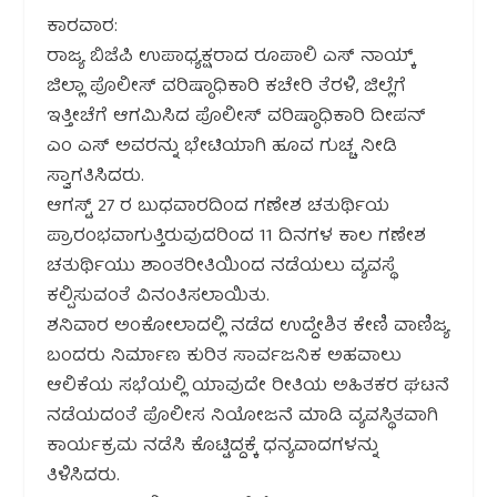
ಕಾರವಾರ:
ರಾಜ್ಯ ಬಿಜೆಪಿ ಉಪಾಧ್ಯಕ್ಷರಾದ ರೂಪಾಲಿ ಎಸ್ ನಾಯ್ಕ್
ಜಿಲ್ಲಾ ಪೊಲೀಸ್ ವರಿಷ್ಠಾಧಿಕಾರಿ ಕಚೇರಿ ತೆರಳಿ, ಜಿಲ್ಲೆಗೆ
ಇತ್ತೀಚೆಗೆ ಆಗಮಿಸಿದ ಪೊಲೀಸ್ ವರಿಷ್ಠಾಧಿಕಾರಿ ದೀಪನ್
ಎಂ ಎಸ್ ಅವರನ್ನು ಭೇಟಿಯಾಗಿ ಹೂವ ಗುಚ್ಚ ನೀಡಿ
ಸ್ವಾಗತಿಸಿದರು.
ಆಗಸ್ಟ್ 27 ರ ಬುಧವಾರದಿಂದ ಗಣೇಶ ಚತುರ್ಥಿಯ
ಪ್ರಾರಂಭವಾಗುತ್ತಿರುವುದರಿಂದ 11 ದಿನಗಳ ಕಾಲ ಗಣೇಶ
ಚತುರ್ಥಿಯು ಶಾಂತರೀತಿಯಿಂದ ನಡೆಯಲು ವ್ಯವಸ್ಥೆ
ಕಲ್ಪಿಸುವಂತೆ ವಿನಂತಿಸಲಾಯಿತು.
ಶನಿವಾರ ಅಂಕೋಲಾದಲ್ಲಿ ನಡೆದ ಉದ್ದೇಶಿತ ಕೇಣಿ ವಾಣಿಜ್ಯ
ಬಂದರು ನಿರ್ಮಾಣ ಕುರಿತ ಸಾರ್ವಜನಿಕ ಅಹವಾಲು
ಆಲಿಕೆಯ ಸಭೆಯಲ್ಲಿ ಯಾವುದೇ ರೀತಿಯ ಅಹಿತಕರ ಘಟನೆ
ನಡೆಯದಂತೆ ಪೊಲೀಸ ನಿಯೋಜನೆ ಮಾಡಿ ವ್ಯವಸ್ಥಿತವಾಗಿ
ಕಾರ್ಯಕ್ರಮ ನಡೆಸಿ ಕೊಟ್ಟಿದ್ದಕ್ಕೆ ಧನ್ಯವಾದಗಳನ್ನು
ತಿಳಿಸಿದರು.