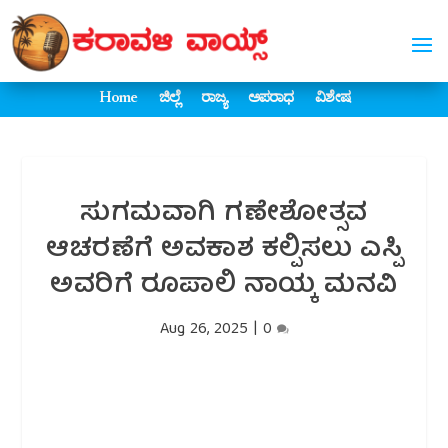
Home
ಜಿಲ್ಲೆ
ರಾಜ್ಯ
ಅಪರಾಧ
ವಿಶೇಷ
ಸುಗಮವಾಗಿ ಗಣೇಶೋತ್ಸವ
ಆಚರಣೆಗೆ ಅವಕಾಶ ಕಲ್ಪಿಸಲು ಎಸ್ಪಿ
ಅವರಿಗೆ ರೂಪಾಲಿ ನಾಯ್ಕ ಮನವಿ
Aug 26, 2025
|
0