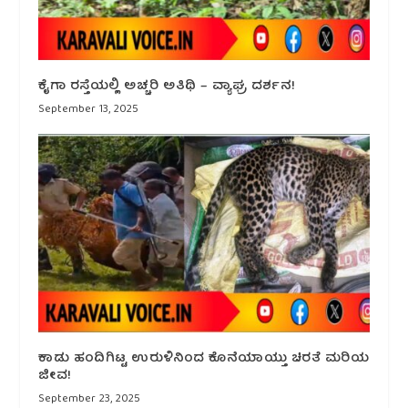
ಕೈಗಾ ರಸ್ತೆಯಲ್ಲಿ ಅಚ್ಚರಿ ಅತಿಥಿ – ವ್ಯಾಘ್ರ ದರ್ಶನ!
September 13, 2025
ಕಾಡು ಹಂದಿಗಿಟ್ಟ ಉರುಳಿನಿಂದ‌ ಕೊನೆಯಾಯ್ತು ಚಿರತೆ ಮರಿಯ
ಜೀವ!
September 23, 2025