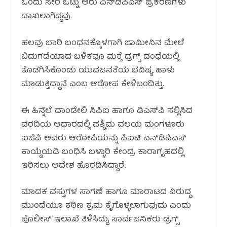
ಒಂದು ಸೇರಿ ಒಟ್ಟು ಆರು ಎನ್‌ಡಿಪಿಎಸ್ ಪ್ರಕರಣಗಳು
ದಾಖಲಾಗಿದ್ದವು.
ಹಲವು ಬಾರಿ ಬಂಧನಕ್ಕೊಳಗಾಗಿ ಜಾಮೀನಿನ ಮೇಲೆ
ಬಿಡುಗಡೆಯಾದ ಬಳಿಕವೂ ಮತ್ತೆ ಡ್ರಗ್ಸ್ ದಂಧೆಯಲ್ಲಿ
ತೊಡಗಿಸಿಕೊಂಡು ಯುವಜನತೆಯ ಭವಿಷ್ಯ ಹಾಳು
ಮಾಡುತ್ತಿದ್ದಾನೆ ಎಂಬ ಆರೋಪ ಕೇಳಿಬಂದಿತ್ತು.
ಈ ಹಿನ್ನೆಲೆ ದಾಂಡೇಲಿ ಸಿಪಿಐ ಹಾಗೂ ಡಿಎಸ್‌ಪಿ ಸಲ್ಲಿಸಿದ
ವರದಿಯ ಆಧಾರದಲ್ಲಿ ಪಶ್ಚಿಮ ವಲಯ ಮಂಗಳೂರು
ಐಜಿಪಿ ಅವರು ಆರೋಪಿಯನ್ನು ಪಿಐಟಿ ಎನ್‌ಡಿಪಿಎಸ್
ಕಾಯ್ದೆಯಡಿ ಬಂಧಿಸಿ ಬಳ್ಳಾರಿ ಕೇಂದ್ರ ಕಾರಾಗೃಹದಲ್ಲಿ
ಇರಿಸಲು ಆದೇಶ ಹೊರಡಿಸಿದ್ದಾರೆ.
ಮಾದಕ ವಸ್ತುಗಳ ಸಾಗಣೆ ಹಾಗೂ ಮಾರಾಟದ ವಿರುದ್ಧ
ಮುಂದೆಯೂ ಕಠಿಣ ಕ್ರಮ ಕೈಗೊಳ್ಳಲಾಗುವುದು ಎಂದು
ಪೊಲೀಸ್ ಇಲಾಖೆ ತಿಳಿಸಿದ್ದು, ಸಾರ್ವಜನಿಕರು ಡ್ರಗ್ಸ್