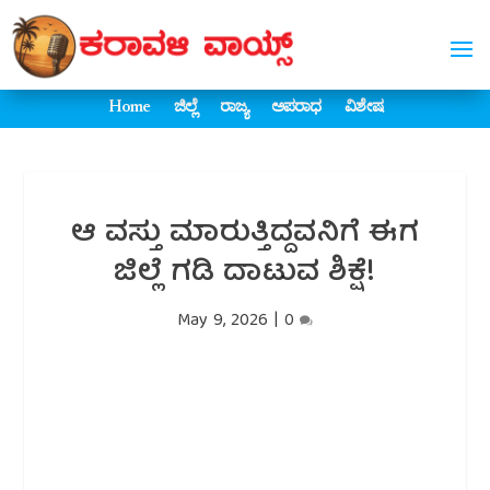
Home
ಜಿಲ್ಲೆ
ರಾಜ್ಯ
ಅಪರಾಧ
ವಿಶೇಷ
ಆ ವಸ್ತು ಮಾರುತ್ತಿದ್ದವನಿಗೆ ಈಗ
ಜಿಲ್ಲೆ ಗಡಿ ದಾಟುವ ಶಿಕ್ಷೆ!
May 9, 2026
|
0