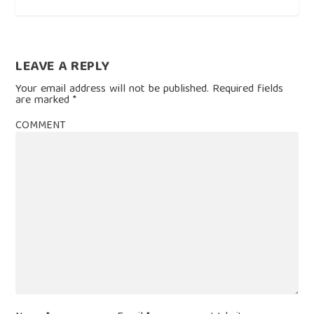
LEAVE A REPLY
Your email address will not be published.
Required fields
are marked
*
COMMENT