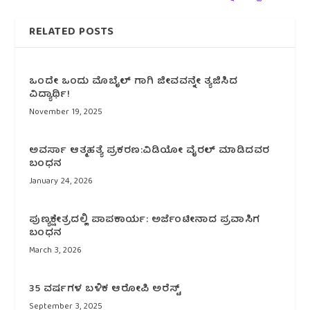
RELATED POSTS
ಒಂದೇ ಒಂದು ಮೊಬೈಲ್ ಗಾಗಿ ಜೀವವನ್ನೇ ತ್ಯಜಿಸಿದ
ವಿದ್ಯಾರ್ಥಿ!
November 19, 2025
ಅವರ್ಸಾ ಆತ್ಮಹತ್ಯೆ ಪ್ರಕರಣ:ವಿಡಿಯೋ ವೈರಲ್ ಮಾಡಿದವರ
ಬಂಧನ
January 24, 2026
ಪುಣ್ಯಕ್ಷೇತ್ರದಲ್ಲಿ ಪಾಪಕಾರ್ಯ: ಅರ್ಜೆಂಟೀನಾದ ಪ್ರವಾಸಿಗ
ಬಂಧನ
March 3, 2026
35 ವರ್ಷಗಳ ಬಳಿಕ ಆರೋಪಿ ಅರೆಸ್ಟ್
September 3, 2025