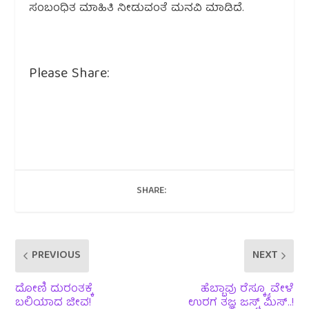
ಸಂಬಂಧಿತ ಮಾಹಿತಿ ನೀಡುವಂತೆ ಮನವಿ ಮಾಡಿದೆ.
Please Share:
SHARE:
PREVIOUS
NEXT
ದೋಣಿ ದುರಂತಕ್ಕೆ
ಹೆಬ್ಬಾವು ರೆಸ್ಕ್ಯೂ ವೇಳೆ
ಬಲಿಯಾದ ಜೀವ!
ಉರಗ ತಜ್ಞ ಜಸ್ಟ್ ಮಿಸ್..!