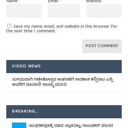
Name
*
Email
*
Website
Save my name, email, and website in this browser for
the next time I comment.
VIDEO NEWS
ಸುಗಮವಾಗಿ ಗಣೇಶೋತ್ಸವ ಆಚರಣೆಗೆ ಅವಕಾಶ ಕಲ್ಪಿಸಲು ಎಸ್ಪಿ
ಅವರಿಗೆ ರೂಪಾಲಿ ನಾಯ್ಕ ಮನವಿ
BREAKING…
ಉತ್ತರಕನ್ನಡಕ್ಕೆ ಸಚಿವ ಸ್ಥಾನವಿಲ್ಲ; ಗಾಂವಕರ್ ಬೇಸರ