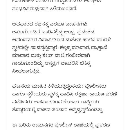
ಓವರ್‌ಟೇಕ್ ಮಾಡಲು ಯತ್ನಿಸಿದ ವೇಳೆ ಅಪಘಾತ
ಸಂಭವಿಸಿರುವುದಾಗಿ ತಿಳಿದುಬಂದಿದೆ.
ಅಪಘಾತದ ರಭಸಕ್ಕೆ ಎರಡೂ ವಾಹನಗಳು
ಜಖಂಗೊಂಡಿವೆ. ಕಾರಿನಲ್ಲಿದ್ದ ಆಂಧ್ರ ಪ್ರದೇಶದ
ಆನಂದನಗರ ನಿವಾಸಿಗಳಾದ ಮಹೇಶ್ ಹಾಗೂ ಮುರಳಿ
ಸ್ಥಳದಲ್ಲೇ ಸಾವನ್ನಪ್ಪಿದ್ದಾರೆ. ಕಲ್ಲಪ್ಪ ಮಾದಾರ, ದ್ರಾಕ್ಷಾಣಿ
ಮಾದಾರ ಮತ್ತು ಶೇಖ್ ವಾಲಿ ಗಂಭೀರವಾಗಿ
ಗಾಯಗೊಂಡಿದ್ದು, ಆಸ್ಪತ್ರೆಗೆ ದಾಖಲಿಸಿ ಚಿಕಿತ್ಸೆ
ನೀಡಲಾಗುತ್ತಿದೆ.
ಘಟನೆಯ ಮಾಹಿತಿ ತಿಳಿಯುತ್ತಿದ್ದಂತೆಯೇ ಪೊಲೀಸರು
ಹಾಗೂ ಸ್ಥಳೀಯರು ಸ್ಥಳಕ್ಕೆ ಧಾವಿಸಿ ರಕ್ಷಣಾ ಕಾರ್ಯಾಚರಣೆ
ನಡೆಸಿದರು. ಅಪಘಾತದಿಂದ ಕೆಲಕಾಲ ರಾಷ್ಟ್ರೀಯ
ಹೆದ್ದಾರಿಯಲ್ಲಿ ವಾಹನ ಸಂಚಾರ ಅಸ್ತವ್ಯಸ್ತಗೊಂಡಿತ್ತು.
ಈ ಕುರಿತು ರಾಮನಗರ ಪೊಲೀಸ್ ಠಾಣೆಯಲ್ಲಿ ಪ್ರಕರಣ