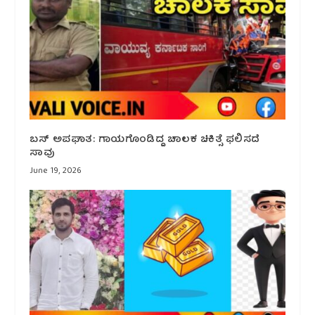
ಬಸ್ ಅಪಘಾತ: ಗಾಯಗೊಂಡಿದ್ದ ಚಾಲಕ ಚಿಕಿತ್ಸೆ ಫಲಿಸದೆ
ಸಾವು
June 19, 2026