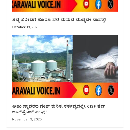
ಚಿನ್ನ ಖರೀದಿಗೆ ಹೊರಟ ವರ ಮದುವೆ ಮುನ್ನವೇ ನಾಪತ್ತೆ!
October 19, 2025
ಅಣು ಸ್ಥಾವರದ ಗೇಟ್ ಕುಸಿತ: ಕರ್ತವ್ಯದಲ್ಲೇ CISF ಹೆಡ್
ಕಾನ್‌ಸ್ಟೆಬಲ್ ಸಾವು!
November 9, 2025