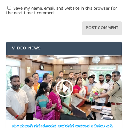
Save my name, email, and website in this browser for
the next time I comment.
VIDEO NEWS
ಸುಗಮವಾಗಿ ಗಣೇಶೋತ್ಸವ ಆಚರಣೆಗೆ ಅವಕಾಶ ಕಲ್ಪಿಸಲು ಎಸ್ಪಿ