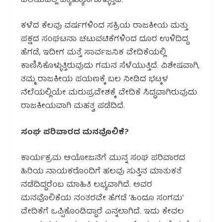
ವಲಯದಲ್ಲಿ ವ್ಯಾಖ್ಯಾನಗೊಳ್ಳುತ್ತಿದೆ.
ಕಳೆದ ಕೆಲವು ವರ್ಷಗಳಿಂದ ಸಕ್ರಿಯ ರಾಜಕೀಯ ಮತ್ತು
ಪಕ್ಷದ ಸಂಘಟನಾ ಚಟುವಟಿಕೆಗಳಿಂದ ದೂರ ಉಳಿದಿದ್ದ
ಹೆಗಡೆ, ಇದೀಗ ಮತ್ತೆ ಸಾರ್ವಜನಿಕ ವೇದಿಕೆಯಲ್ಲಿ
ಕಾಣಿಸಿಕೊಳ್ಳುತ್ತಿರುವುದು ಗಮನ ಸೆಳೆಯುತ್ತಿದೆ. ವಿಶೇಷವಾಗಿ,
ತಮ್ಮ ರಾಜಕೀಯ ಪಯಣಕ್ಕೆ ಬಲ ನೀಡಿದ ಭಟ್ಕಳ
ನೆಲೆಯಲ್ಲಿಯೇ ಮರುಪ್ರವೇಶಕ್ಕೆ ವೇದಿಕೆ ಸಿದ್ಧವಾಗಿರುವುದು
ರಾಜಕೀಯವಾಗಿ ಮಹತ್ವ ಪಡೆದಿದೆ.
ಸಂಘ ಪರಿವಾರದ ಮನವೊಲಿಕೆ?
ಕಾರ್ಯಕ್ರಮ ಆಯೋಜನೆಗೆ ಮುನ್ನ ಸಂಘ ಪರಿವಾರದ
ಹಿರಿಯ ನಾಯಕರೊಂದಿಗೆ ಹಲವು ಸುತ್ತಿನ ಮಾತುಕತೆ
ನಡೆದಿದ್ದರೆಂಬ ಮಾಹಿತಿ ಲಭ್ಯವಾಗಿದೆ. ಅವರ
ಮನವೊಲಿಕೆಯ ನಂತರವೇ ಹೆಗಡೆ ‘ಹಿಂದೂ ಸಂಗಮ’
ವೇದಿಕೆಗೆ ಒಪ್ಪಿಕೊಂಡಿದ್ದಾರೆ ಎನ್ನಲಾಗಿದೆ. ಇದು ಕೇವಲ