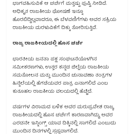
ಭಾಗವಹಿಸುವಿಕೆ ಆ ಚರ್ಚೆಗೆ ಮತ್ತಷ್ಟು ಪುಷ್ಟಿ ನೀಡಿದೆ.
ಅಧಿಕೃತ ರಾಜಕೀಯ ಘೋಷಣೆ ಇನ್ನೂ
ಹೊರಬಿದ್ದಿಲ್ಲವಾದರೂ, ಈ ಬೆಳವಣಿಗೆಗಳು ಅವರ ಸಕ್ರಿಯ
ರಾಜಕೀಯ ಮರಳುವಿಕೆಗೆ ದಿಕ್ಕು ತೋರಿಸುತ್ತಿವೆ.
ರಾಜ್ಯ ರಾಜಕೀಯದಲ್ಲಿ ಹೊಸ ಚರ್ಚೆ
ಭಾರತೀಯ ಜನತಾ ಪಕ್ಷ ಸಂಘಟನೆಯೊಳಗಿನ
ಸಮೀಕರಣಗಳು, ಉತ್ತರ ಕನ್ನಡ ಜಿಲ್ಲೆಯ ರಾಜಕೀಯ
ಸಮತೋಲನ ಮತ್ತು ಮುಂದಿನ ಚುನಾವಣಾ ತಂತ್ರಗಳ
ಹಿನ್ನೆಲೆಯಲ್ಲಿ ಹೆಗಡೆಯವರ ಪಾತ್ರ ಏನಾಗಲಿದೆ ಎಂಬ
ಕುತೂಹಲ ರಾಜಕೀಯ ವಲಯದಲ್ಲಿ ಹೆಚ್ಚಿದೆ.
ವರ್ಷಗಳ ವಿರಾಮದ ಬಳಿಕ ಅವರ ಮರುಪ್ರವೇಶ ರಾಜ್ಯ
ರಾಜಕೀಯದಲ್ಲಿ ಹೊಸ ಚರ್ಚೆಗೆ ಕಾರಣವಾಗಿದ್ದು, ಅವರ
ಎರಡನೇ ಇನ್ನಿಂಗ್ಸ್ ಯಾವ ದಿಕ್ಕಿನಲ್ಲಿ ಸಾಗಲಿದೆ ಎಂಬುದು
ಮುಂದಿನ ದಿನಗಳಲ್ಲಿ ಸ್ಪಷ್ಟವಾಗಲಿದೆ.