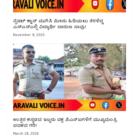
ಸ್ಪೆಷಲ್ ಕ್ಲಾಸ್ ಮುಗಿಸಿ ಮೀನು ಹಿಡಿಯಲು ತೆರಳಿದ್ದ
ಎಸ್ಎಸ್ಎಲ್ಸಿ ವಿದ್ಯಾರ್ಥಿ ದಾರುಣ ಸಾವು!
November 8, 2025
ಉತ್ತರ ಕನ್ನಡದ ಇಬ್ಬರು ದಕ್ಷ ಪಿಎಸ್‌ಐಗಳಿಗೆ ಮುಖ್ಯಮಂತ್ರಿ
ಪದಕದ ಗರಿ!
March 28, 2026