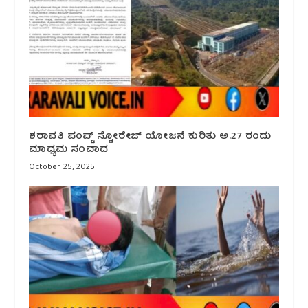
ಶರಾವತಿ ಪಂಪ್ಡ್ ಸ್ಟೋರೇಜ್ ಯೋಜನೆ ಕುರಿತು ಅ.27 ರಂದು
ಮಾಧ್ಯಮ ಸಂವಾದ
October 25, 2025