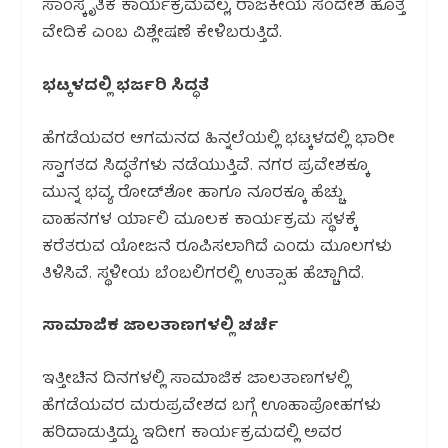
ಸಾಂಸ್ಕೃತಿಕ ಕಾರ್ಯಕ್ರಮವಲ್ಲ, ರಾಜಕೀಯ ಸಂದೇಶ ಹೊತ್ತ
ವೇದಿಕೆ ಎಂಬ ವಿಶ್ಲೇಷಣೆ ಕೇಳಿಬರುತ್ತಿದೆ.
ಭಟ್ಕಳದಲ್ಲಿ ಭರ್ಜರಿ ಸಿದ್ಧತೆ
ಹೆಗಡೆಯವರ ಆಗಮನದ ಹಿನ್ನಲೆಯಲ್ಲಿ ಭಟ್ಕಳದಲ್ಲಿ ಭಾರೀ
ಸ್ವಾಗತದ ಸಿದ್ಧತೆಗಳು ನಡೆಯುತ್ತಿವೆ. ನಗರ ಪ್ರವೇಶಕ್ಕೂ
ಮುನ್ನ ಭವ್ಯ ರೋಡ್‌ಶೋ ಹಾಗೂ ನೂರಕ್ಕೂ ಹೆಚ್ಚು
ವಾಹನಗಳ ರ್ಯಾಲಿ ಮೂಲಕ ಕಾರ್ಯಕ್ರಮ ಸ್ಥಳಕ್ಕೆ
ಕರೆತರುವ ಯೋಜನೆ ರೂಪಿಸಲಾಗಿದೆ ಎಂದು ಮೂಲಗಳು
ತಿಳಿಸಿವೆ. ಸ್ಥಳೀಯ ಬೆಂಬಲಿಗರಲ್ಲಿ ಉತ್ಸಾಹ ಹೆಚ್ಚಾಗಿದೆ.
ಸಾಮಾಜಿಕ ಜಾಲತಾಣಗಳಲ್ಲಿ ಚರ್ಚೆ
ಇತ್ತೀಚಿನ ದಿನಗಳಲ್ಲಿ ಸಾಮಾಜಿಕ ಜಾಲತಾಣಗಳಲ್ಲಿ
ಹೆಗಡೆಯವರ ಮರುಪ್ರವೇಶದ ಬಗ್ಗೆ ಊಹಾಪೋಹಗಳು
ಹರಿದಾಡುತ್ತಿದ್ದು, ಇದೀಗ ಕಾರ್ಯಕ್ರಮದಲ್ಲಿ ಅವರ