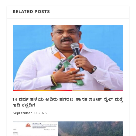
RELATED POSTS
14 ವರ್ಷ ಹಳೆಯ ಅದಿರು ಹಗರಣ: ಶಾಸಕ ಸತೀಶ್ ಸೈಲ್ ಮತ್ತೆ
ಇಡಿ ಕಸ್ಟಡಿಗೆ
September 10, 2025