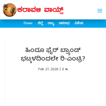
Home
ಜಿಲ್ಲೆ
ರಾಜ್ಯ
ಅಪರಾಧ
ವಿಶೇಷ
ಹಿಂದೂ ಫೈರ್ ಬ್ರ್ಯಾಂಡ್
ಭಟ್ಕಳದಿಂದಲೇ ರಿ-ಎಂಟ್ರಿ?
Feb 27, 2026
|
0