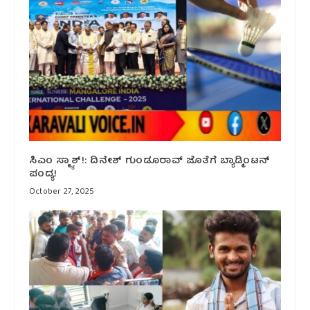
ಸಿಎಂ ಸ್ಮ್ಯಾಶ್!: ದಿನೇಶ್ ಗುಂಡೂರಾವ್ ಜೊತೆಗೆ ಬ್ಯಾಡ್ಮಿಂಟನ್
ಪಂದ್ಯ!
October 27, 2025