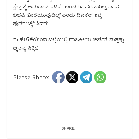
ಕ್ಷೇತ್ರಕ್ಕೆ ಅನುದಾನ ಕಡಿಮೆ ಬಂದರೂ ಪರವಾಗಿಲ್ಲ, ನಾನು
ಬಿಜೆಪಿ ತೊರೆಯುವುದಿಲ್ಲ” ಎಂದು ದಿನಕರ್ ಶೆಟ್ಟಿ
ಪುನರುಚ್ಚರಿಸಿದರು.
ಈ ಹೇಳಿಕೆಯಿಂದ ಜಿಲ್ಲೆಯಲ್ಲಿ ರಾಜಕೀಯ ಚರ್ಚೆಗೆ ಮತ್ತಷ್ಟು
ಚೈತನ್ಯ ಸಿಕ್ಕಿದೆ.
Please Share:
SHARE: