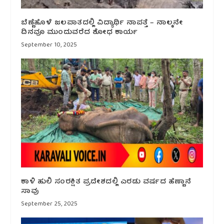
ಬೆಣ್ಣೆಹೊಳೆ ಜಲಪಾತದಲ್ಲಿ ವಿದ್ಯಾರ್ಥಿ ನಾಪತ್ತೆ – ನಾಲ್ಕನೇ
ದಿನವೂ ಮುಂದುವರೆದ ಶೋಧ ಕಾರ್ಯ
September 10, 2025
ಕಾಳಿ ಹುಲಿ ಸಂರಕ್ಷಿತ ಪ್ರದೇಶದಲ್ಲಿ ಎರಡು ವರ್ಷದ ಹೆಣ್ಣಾನೆ
ಸಾವು
September 25, 2025