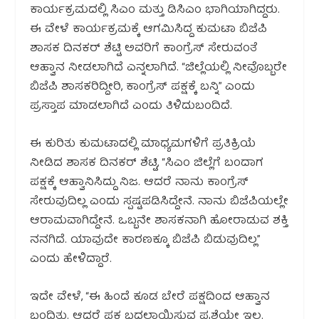
ಕಾರ್ಯಕ್ರಮದಲ್ಲಿ ಸಿಎಂ ಮತ್ತು ಡಿಸಿಎಂ ಭಾಗಿಯಾಗಿದ್ದರು.
ಈ ವೇಳೆ ಕಾರ್ಯಕ್ರಮಕ್ಕೆ ಆಗಮಿಸಿದ್ದ ಕುಮಟಾ ಬಿಜೆಪಿ
ಶಾಸಕ ದಿನಕರ್ ಶೆಟ್ಟಿ ಅವರಿಗೆ ಕಾಂಗ್ರೆಸ್ ಸೇರುವಂತೆ
ಆಹ್ವಾನ ನೀಡಲಾಗಿದೆ ಎನ್ನಲಾಗಿದೆ. “ಜಿಲ್ಲೆಯಲ್ಲಿ ನೀವೊಬ್ಬರೇ
ಬಿಜೆಪಿ ಶಾಸಕರಿದ್ದೀರಿ, ಕಾಂಗ್ರೆಸ್ ಪಕ್ಷಕ್ಕೆ ಬನ್ನಿ” ಎಂದು
ಪ್ರಸ್ತಾಪ ಮಾಡಲಾಗಿದೆ ಎಂದು ತಿಳಿದುಬಂದಿದೆ.
ಈ ಕುರಿತು ಕುಮಟಾದಲ್ಲಿ ಮಾಧ್ಯಮಗಳಿಗೆ ಪ್ರತಿಕ್ರಿಯೆ
ನೀಡಿದ ಶಾಸಕ ದಿನಕರ್ ಶೆಟ್ಟಿ, “ಸಿಎಂ ಜಿಲ್ಲೆಗೆ ಬಂದಾಗ
ಪಕ್ಷಕ್ಕೆ ಆಹ್ವಾನಿಸಿದ್ದು ನಿಜ. ಆದರೆ ನಾನು ಕಾಂಗ್ರೆಸ್
ಸೇರುವುದಿಲ್ಲ ಎಂದು ಸ್ಪಷ್ಟಪಡಿಸಿದ್ದೇನೆ. ನಾನು ಬಿಜೆಪಿಯಲ್ಲೇ
ಆರಾಮವಾಗಿದ್ದೇನೆ. ಒಬ್ಬನೇ ಶಾಸಕನಾಗಿ ಹೋರಾಡುವ ಶಕ್ತಿ
ನನಗಿದೆ. ಯಾವುದೇ ಕಾರಣಕ್ಕೂ ಬಿಜೆಪಿ ಬಿಡುವುದಿಲ್ಲ”
ಎಂದು ಹೇಳಿದ್ದಾರೆ.
ಇದೇ ವೇಳೆ, “ಈ ಹಿಂದೆ ಕೂಡ ಬೇರೆ ಪಕ್ಷದಿಂದ ಆಹ್ವಾನ
ಬಂದಿತ್ತು. ಆದರೆ ಪಕ್ಷ ಬದಲಾಯಿಸುವ ಪ್ರಶ್ನೆಯೇ ಇಲ್ಲ.