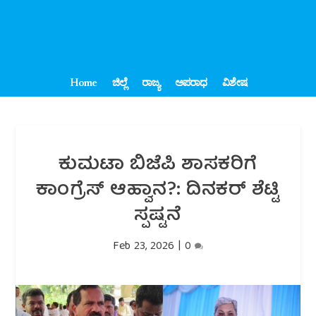
Home
ಜಿಲ್ಲೆ
ರಾಜ್ಯ
ಅಪರಾಧ
ವಿಶೇಷ
ಕುಮಟಾ ಬಿಜೆಪಿ ಶಾಸಕರಿಗೆ
ಕಾಂಗ್ರೆಸ್ ಆಹ್ವಾನ?: ದಿನಕರ್ ಶೆಟ್ಟಿ
ಸ್ಪಷ್ಟನೆ
Feb 23, 2026
|
0