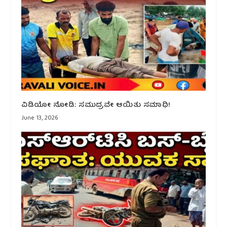
ವಿಡಿಯೋ ನೋಡಿ: ಸಮುದ್ರವೇ ಆಯಿತು ಸಮಾಧಿ!
June 13, 2026