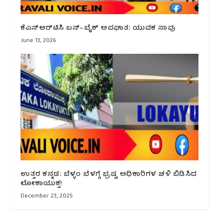
ಕೆಎಸ್‌ಆರ್‌ಟಿಸಿ ಬಸ್–ಬೈಕ್ ಅಪಘಾತ: ಯುವಕ ಸಾವು
June 13, 2026
ಉತ್ತರ ಕನ್ನಡ: ಬೆಳ್ಳಂ ಬೆಳಗ್ಗೆ ಭ್ರಷ್ಟ ಅಧಿಕಾರಿಗಳ ಚಳಿ ಬಿಡಿಸಿದ
ಲೋಕಾಯುಕ್ತ!
December 23, 2025