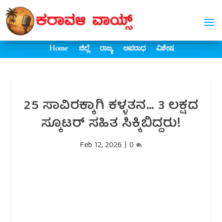
Home
ಜಿಲ್ಲೆ
ರಾಜ್ಯ
ಅಪರಾಧ
ವಿಶೇಷ
25 ಸಾವಿರಕ್ಕಾಗಿ ಕಳ್ಳತನ… 3 ಲಕ್ಷದ
ಸ್ಕೂಟರ್ ಸಹಿತ ಸಿಕ್ಕಿಬಿದ್ದರು!
Feb 12, 2026
|
0