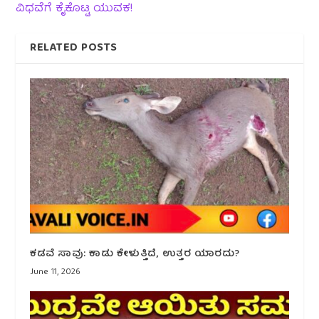
ವಿಧವೆಗೆ ಕೈಕೊಟ್ಟ ಯುವಕ!
RELATED POSTS
ಕಡವೆ ಸಾವು: ಕಾಡು ಕೇಳುತ್ತಿದೆ, ಉತ್ತರ ಯಾರದು?
June 11, 2026