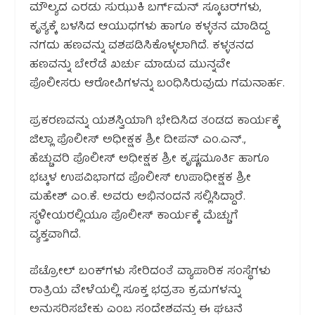
ಮೌಲ್ಯದ ಎರಡು ಸುಝುಕಿ ಬರ್ಗ್‌ಮನ್ ಸ್ಕೂಟರ್‌ಗಳು,
ಕೃತ್ಯಕ್ಕೆ ಬಳಸಿದ ಆಯುಧಗಳು ಹಾಗೂ ಕಳ್ಳತನ ಮಾಡಿದ್ದ
ನಗದು ಹಣವನ್ನು ವಶಪಡಿಸಿಕೊಳ್ಳಲಾಗಿದೆ. ಕಳ್ಳತನದ
ಹಣವನ್ನು ಬೇರೆಡೆ ಖರ್ಚು ಮಾಡುವ ಮುನ್ನವೇ
ಪೊಲೀಸರು ಆರೋಪಿಗಳನ್ನು ಬಂಧಿಸಿರುವುದು ಗಮನಾರ್ಹ.
ಪ್ರಕರಣವನ್ನು ಯಶಸ್ವಿಯಾಗಿ ಭೇದಿಸಿದ ತಂಡದ ಕಾರ್ಯಕ್ಕೆ
ಜಿಲ್ಲಾ ಪೊಲೀಸ್ ಅಧೀಕ್ಷಕ ಶ್ರೀ ದೀಪನ್ ಎಂ.ಎನ್.,
ಹೆಚ್ಚುವರಿ ಪೊಲೀಸ್ ಅಧೀಕ್ಷಕ ಶ್ರೀ ಕೃಷ್ಣಮೂರ್ತಿ ಹಾಗೂ
ಭಟ್ಕಳ ಉಪವಿಭಾಗದ ಪೊಲೀಸ್ ಉಪಾಧೀಕ್ಷಕ ಶ್ರೀ
ಮಹೇಶ್ ಎಂ.ಕೆ. ಅವರು ಅಭಿನಂದನೆ ಸಲ್ಲಿಸಿದ್ದಾರೆ.
ಸ್ಥಳೀಯರಲ್ಲಿಯೂ ಪೊಲೀಸ್ ಕಾರ್ಯಕ್ಕೆ ಮೆಚ್ಚುಗೆ
ವ್ಯಕ್ತವಾಗಿದೆ.
ಪೆಟ್ರೋಲ್ ಬಂಕ್‌ಗಳು ಸೇರಿದಂತೆ ವ್ಯಾಪಾರಿಕ ಸಂಸ್ಥೆಗಳು
ರಾತ್ರಿಯ ವೇಳೆಯಲ್ಲಿ ಸೂಕ್ತ ಭದ್ರತಾ ಕ್ರಮಗಳನ್ನು
ಅನುಸರಿಸಬೇಕು ಎಂಬ ಸಂದೇಶವನ್ನು ಈ ಘಟನೆ