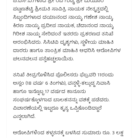
ಪಿ.ಎಸ್.ಐ.ಗಳಾದ ಶ್ರೀ ರವಿ ಗುಡ್ಡಿ, ಶ್ರೀ ಮಯೂರ
ಪಟ್ಟಣಶೆಟ್ಟಿ, ಶ್ರೀಮತಿ ಸಾವಿತ್ರಿ ನಾಯಕ ನೇತೃತ್ವದಲ್ಲಿ
ಸಿಬ್ಬಂದಿಗಳಾದ ದಯಾನಂದ ನಾಯ್ಕ, ಗಣೇಶ ನಾಯ್ಕ,
ಕಿರಣ ನಾಯ್ಕ, ಪ್ರದೀಪ ನಾಯಕ, ಚಿದಾನಂದ ನಾಯ್ಕ,
ಗಿರೀಶ ನಾಯ್ಕ ಸೇರಿದಂತೆ ಇತರರು ಪ್ರಕರಣದ ತನಿಖೆ
ಆರಂಭಿಸಿದರು. ಸಿಸಿಟಿವಿ ದೃಶ್ಯಗಳು, ಸ್ಥಳೀಯ ಮಾಹಿತಿ
ದಾರರು ಹಾಗೂ ತಾಂತ್ರಿಕ ಮಾಹಿತಿ ಆಧರಿಸಿ ಆರೋಪಿಗಳ
ಚಲನವಲನ ಪತ್ತೆಹಚ್ಚಲಾಯಿತು.
ತನಿಖೆ ತೀವ್ರಗೊಳಿಸಿದ ಪೊಲೀಸರು ಫೆಬ್ರವರಿ 11ರಂದು
ಅಸ್ಲಂ (18 ವರ್ಷ 6 ತಿಂಗಳು), ವನ್ನಳ್ಳಿ-ಕಲ್ಗುಡ್ಡ ನಿವಾಸಿ
ಹಾಗೂ ಇನ್ನೊಬ್ಬ 17 ವರ್ಷದ ಕಾನೂನು
ಸಂಘರ್ಷಕ್ಕೊಳಗಾದ ಬಾಲಕನನ್ನು ವಶಕ್ಕೆ ಪಡೆದರು.
ವಿಚಾರಣೆಯಲ್ಲಿ ಇಬ್ಬರೂ ಕೃತ್ಯ ಒಪ್ಪಿಕೊಂಡಿದ್ದಾರೆ
ಎನ್ನಲಾಗಿದೆ.
ಆರೋಪಿಗಳಿಂದ ಕಳ್ಳತನಕ್ಕೆ ಬಳಸಿದ ಸುಮಾರು ರೂ. 3 ಲಕ್ಷ