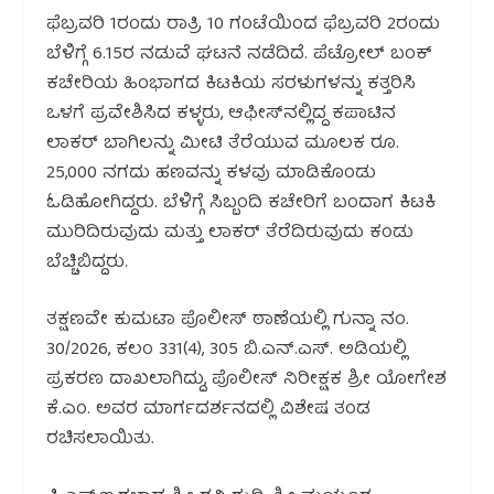
ಫೆಬ್ರವರಿ 1ರಂದು ರಾತ್ರಿ 10 ಗಂಟೆಯಿಂದ ಫೆಬ್ರವರಿ 2ರಂದು
ಬೆಳಿಗ್ಗೆ 6.15ರ ನಡುವೆ ಘಟನೆ ನಡೆದಿದೆ. ಪೆಟ್ರೋಲ್ ಬಂಕ್
ಕಚೇರಿಯ ಹಿಂಭಾಗದ ಕಿಟಕಿಯ ಸರಳುಗಳನ್ನು ಕತ್ತರಿಸಿ
ಒಳಗೆ ಪ್ರವೇಶಿಸಿದ ಕಳ್ಳರು, ಆಫೀಸ್‌ನಲ್ಲಿದ್ದ ಕಪಾಟಿನ
ಲಾಕರ್ ಬಾಗಿಲನ್ನು ಮೀಟಿ ತೆರೆಯುವ ಮೂಲಕ ರೂ.
25,000 ನಗದು ಹಣವನ್ನು ಕಳವು ಮಾಡಿಕೊಂಡು
ಓಡಿಹೋಗಿದ್ದರು. ಬೆಳಿಗ್ಗೆ ಸಿಬ್ಬಂದಿ ಕಚೇರಿಗೆ ಬಂದಾಗ ಕಿಟಕಿ
ಮುರಿದಿರುವುದು ಮತ್ತು ಲಾಕರ್ ತೆರೆದಿರುವುದು ಕಂಡು
ಬೆಚ್ಚಿಬಿದ್ದರು.
ತಕ್ಷಣವೇ ಕುಮಟಾ ಪೊಲೀಸ್ ಠಾಣೆಯಲ್ಲಿ ಗುನ್ನಾ ನಂ.
30/2026, ಕಲಂ 331(4), 305 ಬಿ.ಎನ್.ಎಸ್. ಅಡಿಯಲ್ಲಿ
ಪ್ರಕರಣ ದಾಖಲಾಗಿದ್ದು, ಪೊಲೀಸ್ ನಿರೀಕ್ಷಕ ಶ್ರೀ ಯೋಗೇಶ
ಕೆ.ಎಂ. ಅವರ ಮಾರ್ಗದರ್ಶನದಲ್ಲಿ ವಿಶೇಷ ತಂಡ
ರಚಿಸಲಾಯಿತು.