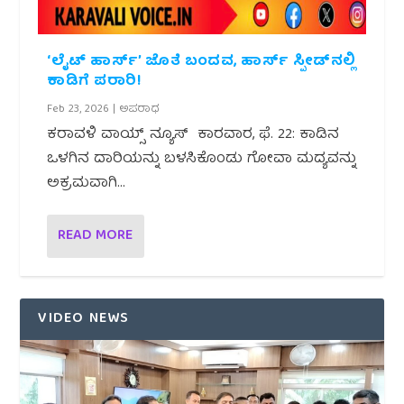
‘ಲೈಟ್ ಹಾರ್ಸ್’ ಜೊತೆ ಬಂದವ, ಹಾರ್ಸ್ ಸ್ಪೀಡ್‌ನಲ್ಲಿ
ಕಾಡಿಗೆ ಪರಾರಿ!
Feb 23, 2026
|
ಅಪರಾಧ
ಕರಾವಳಿ ವಾಯ್ಸ್ ನ್ಯೂಸ್ ಕಾರವಾರ, ಫೆ. 22: ಕಾಡಿನ
ಒಳಗಿನ ದಾರಿಯನ್ನು ಬಳಸಿಕೊಂಡು ಗೋವಾ ಮದ್ಯವನ್ನು
ಅಕ್ರಮವಾಗಿ...
READ MORE
VIDEO NEWS