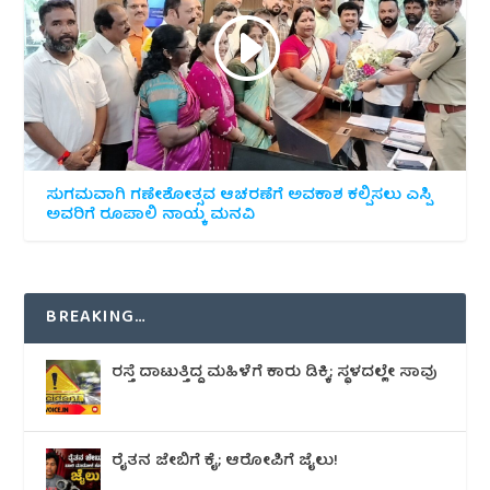
ಸುಗಮವಾಗಿ ಗಣೇಶೋತ್ಸವ ಆಚರಣೆಗೆ ಅವಕಾಶ ಕಲ್ಪಿಸಲು ಎಸ್ಪಿ
ಅವರಿಗೆ ರೂಪಾಲಿ ನಾಯ್ಕ ಮನವಿ
BREAKING…
ರಸ್ತೆ ದಾಟುತ್ತಿದ್ದ ಮಹಿಳೆಗೆ ಕಾರು ಡಿಕ್ಕಿ; ಸ್ಥಳದಲ್ಲೇ ಸಾವು
ರೈತನ ಜೇಬಿಗೆ ಕೈ; ಆರೋಪಿಗೆ ಜೈಲು!