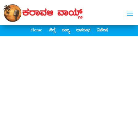
Home
ಜಿಲ್ಲೆ
ರಾಜ್ಯ
ಅಪರಾಧ
ವಿಶೇಷ