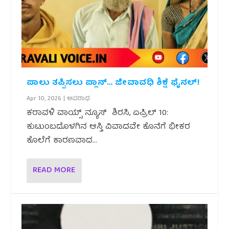
ಪಾಲು ತಪ್ಪಿಸಲು ಪ್ಲಾನ್… ಜೀವಾವಧಿ ಶಿಕ್ಷೆ ಫೈನಲ್!
Apr 10, 2026
|
ಅಪರಾಧ
ಕರಾವಳಿ ವಾಯ್ಸ್ ನ್ಯೂಸ್ ಶಿರಸಿ, ಏಪ್ರಿಲ್ 10:
ಕುಟುಂಬದೊಳಗಿನ ಆಸ್ತಿ ವಿವಾದವೇ ಕೊನೆಗೆ ಭೀಕರ
ಕೊಲೆಗೆ ಕಾರಣವಾದ...
READ MORE