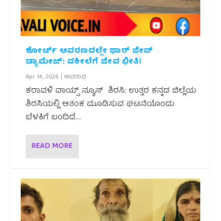
ಕೋರ್ಟ್ ಆವರಣದಲ್ಲೇ ಥಾರ್ ಜೀಪ್
ಡ್ಯಾಮೇಜ್: ವಕೀಲೆಗೆ ಜೀವ ಭೀತಿ!
Apr 14, 2026
|
ಅಪರಾಧ
ಕರಾವಳಿ ವಾಯ್ಸ್ ನ್ಯೂಸ್ ಶಿರಸಿ: ಉತ್ತರ ಕನ್ನಡ ಜಿಲ್ಲೆಯ
ಶಿರಸಿಯಲ್ಲಿ ಆತಂಕ ಮೂಡಿಸುವ ಘಟನೆಯೊಂದು
ಬೆಳಕಿಗೆ ಬಂದಿದೆ....
READ MORE