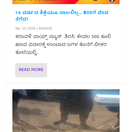
14 ವರ್ಷದ ಶಿಕ್ಷೆಯೂ ಸಾಲಲಿಲ್ಲ… ₹500ಗೆ ಜೀವ
ತೆಗೆದ!
Apr 23, 2026
|
ಅಪರಾಧ
ಕರಾವಳಿ ವಾಯ್ಸ್ ನ್ಯೂಸ್ ಶಿರಸಿ: ಕೇವಲ ₹500 ಕೂಲಿ
ಹಣದ ವಿಚಾರಕ್ಕೆ ಉಂಟಾದ ಜಗಳ ಕೊನೆಗೆ ಭೀಕರ
ಕೊಲೆಯಲ್ಲಿ...
READ MORE