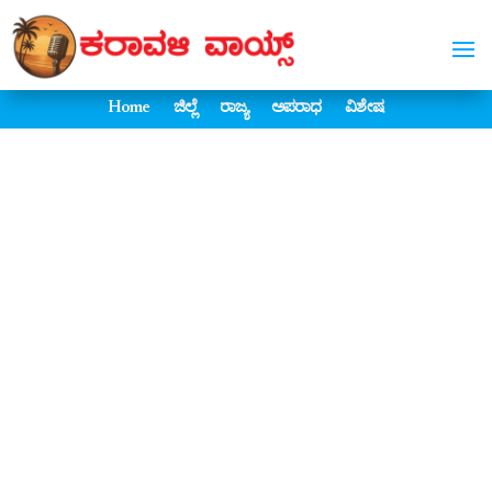
Home
ಜಿಲ್ಲೆ
ರಾಜ್ಯ
ಅಪರಾಧ
ವಿಶೇಷ