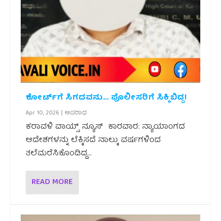
ಕೋರ್ಟ್‌ಗೆ ಸಿಗದವನು… ಪೊಲೀಸರಿಗೆ ಸಿಕ್ಕಿಬಿದ್ದ!
Apr 10, 2026
|
ಅಪರಾಧ
ಕರಾವಳಿ ವಾಯ್ಸ್ ನ್ಯೂಸ್ ಕಾರವಾರ: ನ್ಯಾಯಾಂಗದ
ಆದೇಶಗಳನ್ನು ಲೆಕ್ಕಿಸದೆ ನಾಲ್ಕು ವರ್ಷಗಳಿಂದ
ತಲೆಮರೆಸಿಕೊಂಡಿದ್ದ...
READ MORE