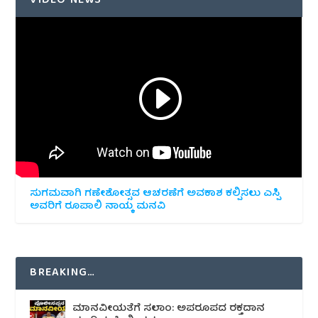
VIDEO NEWS
ಸುಗಮವಾಗಿ ಗಣೇಶೋತ್ಸವ ಆಚರಣೆಗೆ ಅವಕಾಶ ಕಲ್ಪಿಸಲು ಎಸ್ಪಿ
ಅವರಿಗೆ ರೂಪಾಲಿ ನಾಯ್ಕ ಮನವಿ
BREAKING…
ಮಾನವೀಯತೆಗೆ ಸಲಾಂ: ಅಪರೂಪದ ರಕ್ತದಾನ