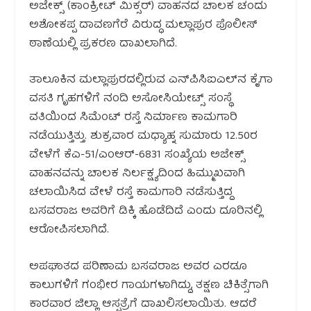
ಅಜೇಕ್ಸ್ (ಕಾಂಕ್ರೀಟ್ ಮಿಕ್ಸರ್) ವಾಹನದ ಚಾಲಕ ಚಂದು
ಅಶೋಕಪ್ಪ ದಾವಣಗೆರೆ ವಿರುದ್ಧ ಮಲ್ಲಾಪುರ ಪೊಲೀಸ್
ಠಾಣೆಯಲ್ಲಿ ಪ್ರಕರಣ ದಾಖಲಾಗಿದೆ.
ತಾಲೂಕಿನ ಮಲ್ಲಾಪುರದಲ್ಲಿರುವ ಎನ್‌ಪಿಸಿಐಎಲ್‌ನ ಕೈಗಾ
ವಸತಿ ಗೃಹಗಳಿಗೆ ನಂದಿ ಅಸೋಸಿಯೇಟ್ಸ್ ಸಂಸ್ಥೆ
ವತಿಯಿಂದ ಸಿಮೆಂಟ್ ರಸ್ತೆ ನಿರ್ಮಾಣ ಕಾಮಗಾರಿ
ನಡೆಯುತ್ತಿತ್ತು. ಶುಕ್ರವಾರ ಮಧ್ಯಾಹ್ನ ಸುಮಾರು 12.50ರ
ವೇಳೆಗೆ ಕೆಎ-51/ಎಂಆರ್-6831 ಸಂಖ್ಯೆಯ ಅಜೇಕ್ಸ್
ವಾಹನವನ್ನು ಚಾಲಕ ನಿರ್ಲಕ್ಷ್ಯದಿಂದ ಹಿಮ್ಮುಖವಾಗಿ
ಚಲಾಯಿಸಿದ ವೇಳೆ ರಸ್ತೆ ಕಾಮಗಾರಿ ನಡೆಸುತ್ತಿದ್ದ
ಬಸವರಾಜ ಅವರಿಗೆ ಡಿಕ್ಕಿ ಹೊಡೆದಿದೆ ಎಂದು ದೂರಿನಲ್ಲಿ
ಆರೋಪಿಸಲಾಗಿದೆ.
ಅಪಘಾತದ ಪರಿಣಾಮ ಬಸವರಾಜ ಅವರ ಎರಡೂ
ಕಾಲುಗಳಿಗೆ ಗಂಭೀರ ಗಾಯಗಳಾಗಿದ್ದು, ತಕ್ಷಣ ಚಿಕಿತ್ಸೆಗಾಗಿ
ಕಾರವಾರ ಜಿಲ್ಲಾ ಆಸ್ಪತ್ರೆಗೆ ದಾಖಲಿಸಲಾಯಿತು. ಆದರೆ