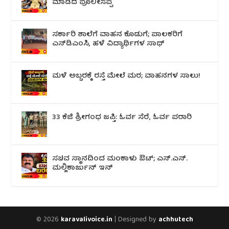
ಮಾಡಿದ ಪೊಲೀಸಪ್ಪ
ಸರ್ಕಾರಿ ಶಾಲೆಗೆ ವಾಹನ ಕೊಡುಗೆ; ಪಾಲಕರಿಗೆ
ಎಸ್‌ಡಿಎಂಸಿ, ಹಳೆ ವಿದ್ಯಾರ್ಥಿಗಳ ಸಾಥ್
ಮಳೆ ಅಬ್ಬರಕ್ಕೆ ರಸ್ತೆ ಮೇಲೆ ಮರ; ವಾಹನಗಳ ಸಾಲು!
33 ಕೆಜಿ ಶ್ರೀಗಂಧ ಜಪ್ತಿ: ಓರ್ವ ಸೆರೆ, ಓರ್ವ ಪರಾರಿ
ಸಚಿವ ಸ್ಥಾನದಿಂದ ಮಂಕಾಳು ಔಟ್; ಎಸ್.ಎಸ್.
ಮಲ್ಲಿಕಾರ್ಜುನ್ ಇನ್
© 2026
| Designed by
karavalivoice.in
achhutech