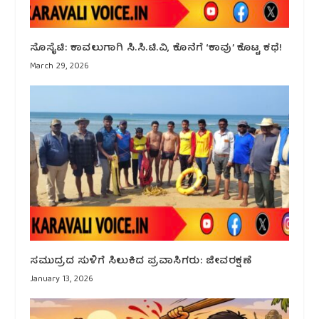
ಸೊಸೈಟಿ: ಕಾವಲುಗಾಗಿ ಸಿ.ಸಿ.ಟಿ.ವಿ, ಕೊನೆಗೆ ‘ಕಾವು’ ಕೊಟ್ಟ ಕಥೆ!
March 29, 2026
ಸಮುದ್ರದ ಸುಳಿಗೆ ಸಿಲುಕಿದ ಪ್ರವಾಸಿಗರು: ಜೀವರಕ್ಷಣೆ
January 13, 2026