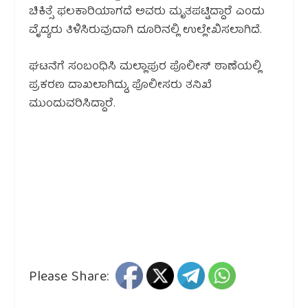
ಚಿಕಿತ್ಸೆ ಫಲಕಾರಿಯಾಗದೆ ಅವರು ಮೃತಪಟ್ಟಿದ್ದಾರೆ ಎಂದು
ವೈದ್ಯರು ತಿಳಿಸಿರುವುದಾಗಿ ದೂರಿನಲ್ಲಿ ಉಲ್ಲೇಖಿಸಲಾಗಿದೆ.
ಘಟನೆಗೆ ಸಂಬಂಧಿಸಿ ಮಲ್ಲಾಪುರ ಪೊಲೀಸ್ ಠಾಣೆಯಲ್ಲಿ
ಪ್ರಕರಣ ದಾಖಲಾಗಿದ್ದು, ಪೊಲೀಸರು ತನಿಖೆ
ಮುಂದುವರಿಸಿದ್ದಾರೆ.
Please Share: