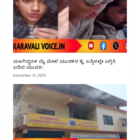
ಮಲಗಿದ್ದವಳ ಮೈ ಮೇಲೆ ಯುವಕನ ಕೈ, ಬಸ್ಸಿನಲ್ಲೇ ಬಗ್ಗಿಸಿ
ಬಡಿದ ಯುವತಿ!
December 31, 2025