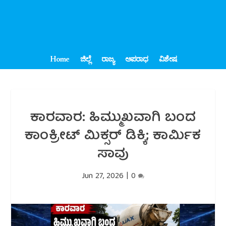
Home
ಜಿಲ್ಲೆ
ರಾಜ್ಯ
ಅಪರಾಧ
ವಿಶೇಷ
ಕಾರವಾರ: ಹಿಮ್ಮುಖವಾಗಿ ಬಂದ
ಕಾಂಕ್ರೀಟ್ ಮಿಕ್ಸರ್ ಡಿಕ್ಕಿ; ಕಾರ್ಮಿಕ
ಸಾವು
Jun 27, 2026
|
0