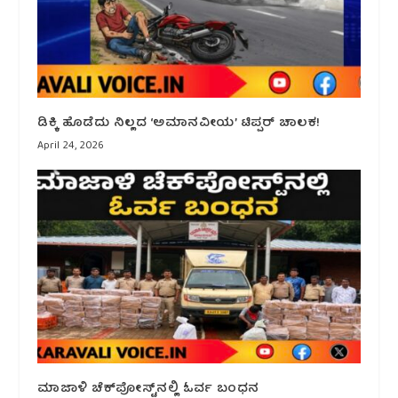
ಡಿಕ್ಕಿ ಹೊಡೆದು ನಿಲ್ಲದ ‘ಅಮಾನವೀಯ’ ಟಿಪ್ಪರ್ ಚಾಲಕ!
April 24, 2026
ಮಾಜಾಳಿ ಚೆಕ್‌ಪೋಸ್ಟ್‌ನಲ್ಲಿ ಓರ್ವ ಬಂಧನ