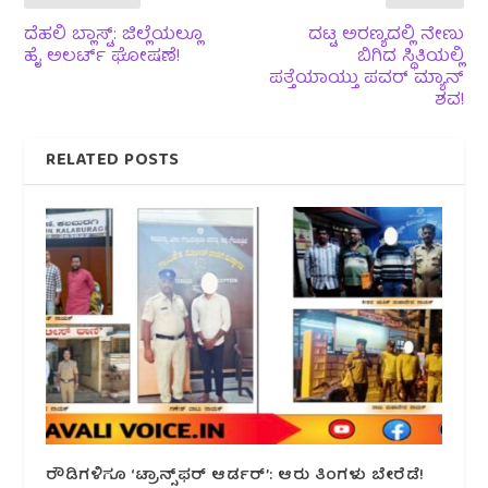
ದೆಹಲಿ ಬ್ಲಾಸ್ಟ್: ಜಿಲ್ಲೆಯಲ್ಲೂ
ದಟ್ಟ ಅರಣ್ಯದಲ್ಲಿ ನೇಣು
ಹೈ ಅಲರ್ಟ್ ಘೋಷಣೆ!
ಬಿಗಿದ ಸ್ಥಿತಿಯಲ್ಲಿ
ಪತ್ತೆಯಾಯ್ತು ಪವರ್ ಮ್ಯಾನ್
ಶವ!
RELATED POSTS
ರೌಡಿಗಳಿಗೂ ‘ಟ್ರಾನ್ಸ್‌ಫರ್ ಆರ್ಡರ್’: ಆರು ತಿಂಗಳು ಬೇರೆಡೆ!