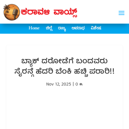
Home
ಜಿಲ್ಲೆ
ರಾಜ್ಯ
ಅಪರಾಧ
ವಿಶೇಷ
ಬ್ಯಾಕ್ ದರೋಡೆಗೆ ಬಂದವರು
ಸೈರನ್ಗೆ ಹೆದರಿ ಬೆಂಕಿ ಹಚ್ಚಿ ಪರಾರಿ!!
Nov 12, 2025
|
0