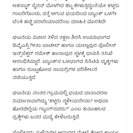
ಅಕಸ್ಮಾತ್‌ ಸೈರನ್‌ ಮೊಳಗಿದ ಶಬ್ದ ಕೇಳುತ್ತಿದ್ದಂತೆಯೇ ಕಳ್ಳರು
ಗಾಬರಿಗೊಂಡು, ಪತ್ತೆ ಆಗುವ ಭಯದಿಂದ ಬ್ಯಾಂಕ್ ಒಳಗೇ
ಬೆಂಕಿ ಹಚ್ಚಿ ಪರಾರಿಯಾದರೆಂಬ ಮಾಹಿತಿ ದೊರಕಿದೆ!
ಘಟನೆಯ ವಿಚಾರ ತಿಳಿದ ತಕ್ಷಣ ಶಿರಸಿ ಉಪವಿಭಾಗದ
ಡಿವೈಎಸ್ಪಿ ಗೀತಾ ಪಾಟೀಲ್ ಹಾಗೂ ಯಲ್ಲಾಪುರ ಪೊಲೀಸ್
ಇನ್ಸ್‌ಪೆಕ್ಟರ್ ರಮೇಶ್ ಹಾನಾಪುರ ಸ್ಥಳಕ್ಕೆ ಧಾವಿಸಿ ತನಿಖೆ
ಆರಂಭಿಸಿದ್ದಾರೆ. ಬ್ಯಾಂಕ್‌ನ ಒಳಭಾಗದ ಸಿಸಿಟಿವಿ ದೃಶ್ಯಗಳು
ಹಾಗೂ ಸುಟ್ಟುಹೋದ ಸಾಮಗ್ರಿಗಳ ಪರಿಶೀಲನೆ
ನಡೆಯುತ್ತಿದೆ.
ಘಟನೆಯ ನಂತರ ಗ್ರಾಮದಲ್ಲಿ ಭಯದ ವಾತಾವರಣ
ನಿರ್ಮಾಣವಾಗಿದ್ದು, “ಕಳ್ಳರು ಸ್ಥಳೀಯರೇನಾ? ಅಥವಾ
ಹೊರಜಿಲ್ಲೆಯ ಗ್ಯಾಂಗ್‌ನವರು?” ಎಂಬ ಕುತೂಹಲದ
ಪ್ರಶ್ನೆಗಳು ಜನರ ಮಧ್ಯೆ ಕೇಳಿಬರುತ್ತಿವೆ.