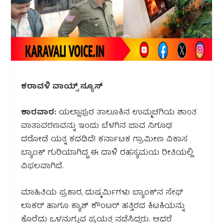
ಕರಾವಳಿ ವಾಯ್ಸ್ ನ್ಯೂಸ್
ಕಾರವಾರ:
ಯಲ್ಲಾಪುರ ತಾಲೂಕಿನ ಉಮ್ಮಚಗಿಯ ಶಾಂತ
ವಾತಾವರಣವನ್ನು ಇಂದು ಬೆಳಗಿನ ಜಾವ ನಿಗೂಢ
ದರೋಡೆ ಯತ್ನ ಕದಡಿದೆ! ಕರ್ನಾಟಕ ಗ್ರಾಮೀಣ ವಿಕಾಸ
ಬ್ಯಾಂಕ್‌ ಗುರಿಯಾಗಿದ್ದ ಈ ದಾಳಿ ರಹಸ್ಯಮಯ ರೀತಿಯಲ್ಲಿ
ವಿಫಲವಾಗಿದೆ.
ಮಾಹಿತಿಯ ಪ್ರಕಾರ, ದುಷ್ಕರ್ಮಿಗಳು ಬ್ಯಾಂಕ್‌ನ ಸೇಫ್
ಲಾಕರ್ ಹಾಗೂ ಕ್ಯಾಶ್‌ ಕೌಂಟರ್ ಹತ್ತಿರದ ಕಿಟಕಿಯನ್ನು
ಕೊರೆದು ಒಳನುಗ್ಗುವ ಪ್ರಯತ್ನ ನಡೆಸಿದ್ದರು. ಆದರೆ