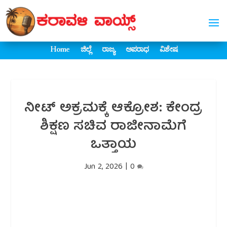
Home
ಜಿಲ್ಲೆ
ರಾಜ್ಯ
ಅಪರಾಧ
ವಿಶೇಷ
ನೀಟ್ ಅಕ್ರಮಕ್ಕೆ ಆಕ್ರೋಶ: ಕೇಂದ್ರ
ಶಿಕ್ಷಣ ಸಚಿವ ರಾಜೀನಾಮೆಗೆ
ಒತ್ತಾಯ
Jun 2, 2026
|
0