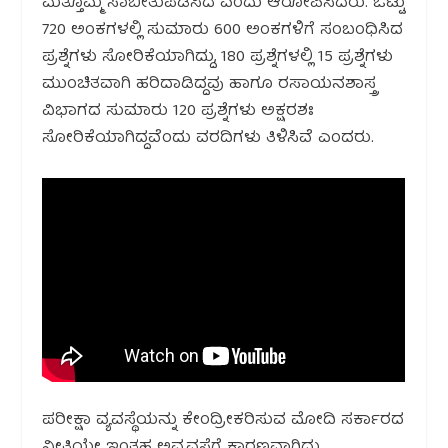
ಮತ್ತೊಮ್ಮೆ ಸಾಬೀತುಪಡಿಸಿದೆ ಎಂದು ಆರೋಪಿಸಿದರು. ಒಟ್ಟು
720 ಅಂಕಗಳಲ್ಲಿ ಸುಮಾರು 600 ಅಂಕಗಳಿಗೆ ಸಂಬಂಧಿಸಿದ
ಪ್ರಶ್ನೆಗಳು ಸೋರಿಕೆಯಾಗಿದ್ದು, 180 ಪ್ರಶ್ನೆಗಳಲ್ಲಿ 15 ಪ್ರಶ್ನೆಗಳು
ಮುಂಚಿತವಾಗಿ ಹರಿದಾಡಿದ್ದವು ಹಾಗೂ ರಸಾಯನಶಾಸ್ತ್ರ
ವಿಭಾಗದ ಸುಮಾರು 120 ಪ್ರಶ್ನೆಗಳು ಅಕ್ಷರಶಃ
ಸೋರಿಕೆಯಾಗಿದ್ದವೆಂದು ವರದಿಗಳು ತಿಳಿಸಿವೆ ಎಂದರು.
ಪರೀಕ್ಷಾ ವ್ಯವಸ್ಥೆಯನ್ನು ಕೇಂದ್ರೀಕರಿಸುವ ಮೋದಿ ಸರ್ಕಾರದ