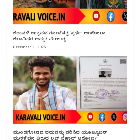
ಕರಾವಳಿ ಉತ್ಸವದ ಗೋಡೆಚಿತ್ರ ಸ್ಪರ್ಧೆ: ಅಂಕೋಲಾ
ಕಲಾವಿದರ ಅದ್ಭುತ ಮೇಲುಗೈ
December 21, 2025
ಮುಂಡಗೋಡದ ವಧುವನ್ನು ವರಿಸಿದ ಯೂಟ್ಯೂಬರ್‌
ಮುಕಳೆಪ್ಪನ ವಿರುದ್ಧ ಲವ್‌ ಜಿಹಾದ್ ಆರೋಪ?