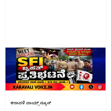
ಕರಾವಳಿ ವಾಯ್ಸ್ ನ್ಯೂಸ್