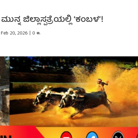
್ನ ಜಿಲ್ಲಾಸ್ಪತ್ರೆಯಲ್ಲಿ ‘ಕಂಬಳ’!
Feb 20, 2026
|
0