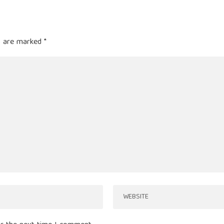
ds are marked
*