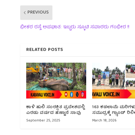
PREVIOUS
ಭೀಕರ ರಸ್ತೆ ಅಪಘಾತ: ಇಬ್ಬರು ಸ್ಕೂಟಿ ಸವಾರರು ಗಂಭೀರ !!
RELATED POSTS
ಕಾಳಿ ಹುಲಿ ಸಂರಕ್ಷಿತ ಪ್ರದೇಶದಲ್ಲಿ
163 ಕಡಲಾಮೆ ಮರಿಗಳ
ಎರಡು ವರ್ಷದ ಹೆಣ್ಣಾನೆ ಸಾವು
ಸಮುದ್ರಕ್ಕೆ ಗ್ರ್ಯಾಂಡ್ ರಿಲ
September 25, 2025
March 18, 2026