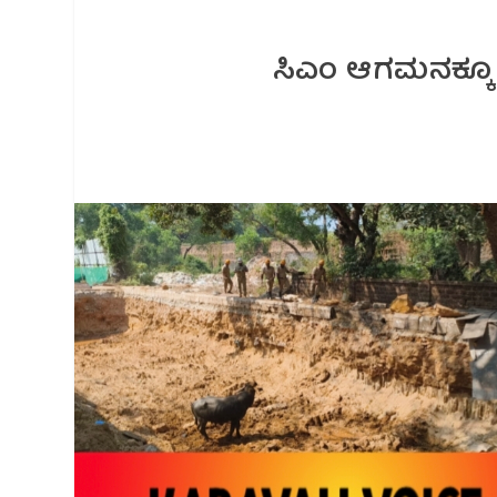
ಸಿಎಂ ಆಗಮನಕ್ಕೂ ಮುನ