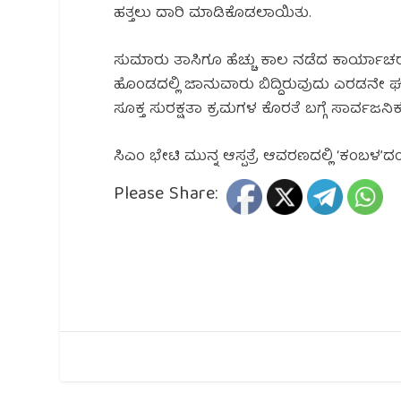
ಹತ್ತಲು ದಾರಿ ಮಾಡಿಕೊಡಲಾಯಿತು.
ಸುಮಾರು ತಾಸಿಗೂ ಹೆಚ್ಚು ಕಾಲ ನಡೆದ ಕಾರ್ಯಾಚರಣ
ಹೊಂಡದಲ್ಲಿ ಜಾನುವಾರು ಬಿದ್ದಿರುವುದು ಎರಡನೇ ಘಟನೆ
ಸೂಕ್ತ ಸುರಕ್ಷತಾ ಕ್ರಮಗಳ ಕೊರತೆ ಬಗ್ಗೆ ಸಾರ್ವಜನಿಕರು ಪ್
ಸಿಎಂ ಭೇಟಿ ಮುನ್ನ ಆಸ್ಪತ್ರೆ ಆವರಣದಲ್ಲಿ ‘ಕಂಬಳ’
Please Share: