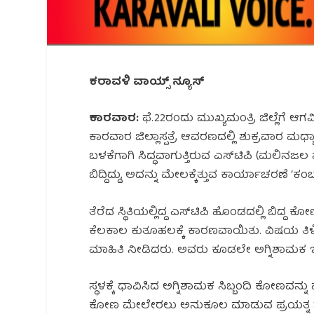
ಕರಾವಳಿ ವಾಯ್ಸ್ ನ್ಯೂಸ್
ಕಾರವಾರ:
ಫೆ.22ರಂದು ಮುಖ್ಯಮಂತ್ರಿ ಜಿಲ್ಲೆಗೆ ಆ
ಕಾರವಾರ ಜಿಲ್ಲಾಸ್ಪತ್ರೆ ಆವರಣದಲ್ಲಿ ಶುಕ್ರವಾರ ಮಧ
ಬಳಕೆಗಾಗಿ ಸಿದ್ಧವಾಗುತ್ತಿರುವ ಎಸ್‌ಟಿಪಿ (ಮಲಿ
ಬಿದ್ದಿದ್ದು, ಅದನ್ನು ಮೇಲಕ್ಕೆತ್ತುವ ಕಾರ್ಯಾಚರಣೆ 
ತೆರೆದ ಸ್ಥಿತಿಯಲ್ಲಿದ್ದ ಎಸ್‌ಟಿಪಿ ಹೊಂಡದಲ್ಲಿ ಬಿದ್
ಕೆಲಕಾಲ ಕುತೂಹಲಕ್ಕೆ ಕಾರಣವಾಯಿತು. ವಿಷಯ ತಿಳ
ಮಾಹಿತಿ ನೀಡಿದರು. ಅವರು ಕೂಡಲೇ ಅಗ್ನಿಶಾಮಕ 
ಸ್ಥಳಕ್ಕೆ ಧಾವಿಸಿದ ಅಗ್ನಿಶಾಮಕ ಸಿಬ್ಬಂದಿ ಕೋಣವನ್ನ
ಕೋಣ ಮೇಲೇರಲು ಅನುಕೂಲ ಮಾಡುವ ಪ್ರಯತ್ನ 