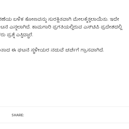
ೆಯ ಬಳಿಕ ಕೋಣವನ್ನು ಸುರಕ್ಷಿತವಾಗಿ ಮೇಲಕ್ಕೆತ್ತಲಾಯಿತು. ಇದೇ
 ಎನ್ನಲಾಗಿದೆ. ಕಾಮಗಾರಿ ಪ್ರಗತಿಯಲ್ಲಿರುವ ಎಸ್‌ಟಿಪಿ ಪ್ರದೇಶದಲ್ಲಿ
ರಶ್ನೆ ಎತ್ತಿದ್ದಾರೆ.
ದಂತಾದ ಈ ಘಟನೆ ಸ್ಥಳೀಯರ ನಡುವೆ ಚರ್ಚೆಗೆ ಗ್ರಾಸವಾಗಿದೆ.
SHARE: