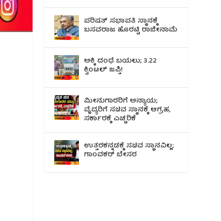
ಪರಿಷತ್ ಸಭಾಪತಿ ಸ್ಥಾನಕ್ಕೆ
ಬಸವರಾಜ ಹೊರಟ್ಟಿ ರಾಜೀನಾಮೆ
ಅಕ್ಕಿ ದಂಧೆ ಬಯಲು; 3.22
ಕ್ವಿಂಟಲ್ ಜಪ್ತಿ!
ಮೀನುಗಾರರಿಗೆ ಅನ್ಯಾಯ;
ವೈದ್ಯರಿಗೆ ಸಚಿವ ಸ್ಥಾನಕ್ಕೆ ಆಗ್ರಹ,
ಸರ್ಕಾರಕ್ಕೆ ಎಚ್ಚರಿಕೆ
ಉತ್ತರಕನ್ನಡಕ್ಕೆ ಸಚಿವ ಸ್ಥಾನವಿಲ್ಲ;
ಗಾಂವಕರ್ ಬೇಸರ
ೆ
ಿ