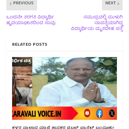
PREVIOUS
NEXT
ಒಂದನೇ ತರಗತಿ ವಿದ್ಯಾರ್ಥಿ
ಸಮುದ್ರದಲ್ಲಿ ಮುಳುಗಿ
ಹೃದಯಾಘಾತದಿಂದ ಸಾವು
ನಾಪತ್ತೆಯಾಗಿದ್ದ
ವಿದ್ಯಾರ್ಥಿಯ ಮೃತದೇಹ ಪತ್ತೆ
RELATED POSTS
ಕಳ್ಳರ ಪಾಲಾದ ಮಾಜಿ ಶಾಸಕರ ಡಬಲ್ ಬ್ಯಾರೆಲ್ ಬಂದೂಕು!