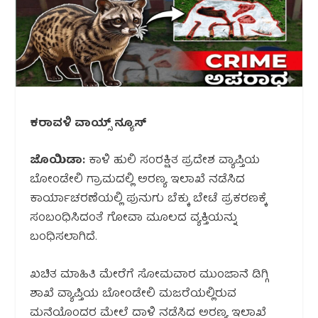
ಕರಾವಳಿ ವಾಯ್ಸ್ ನ್ಯೂಸ್
ಜೊಯಿಡಾ:
ಕಾಳಿ ಹುಲಿ ಸಂರಕ್ಷಿತ ಪ್ರದೇಶ ವ್ಯಾಪ್ತಿಯ
ಬೋಂಡೇಲಿ ಗ್ರಾಮದಲ್ಲಿ ಅರಣ್ಯ ಇಲಾಖೆ ನಡೆಸಿದ
ಕಾರ್ಯಾಚರಣೆಯಲ್ಲಿ ಪುನುಗು ಬೆಕ್ಕು ಬೇಟೆ ಪ್ರಕರಣಕ್ಕೆ
ಸಂಬಂಧಿಸಿದಂತೆ ಗೋವಾ ಮೂಲದ ವ್ಯಕ್ತಿಯನ್ನು
ಬಂಧಿಸಲಾಗಿದೆ.
ಖಚಿತ ಮಾಹಿತಿ ಮೇರೆಗೆ ಸೋಮವಾರ ಮುಂಜಾನೆ ಡಿಗ್ಗಿ
ಶಾಖೆ ವ್ಯಾಪ್ತಿಯ ಬೋಂಡೇಲಿ ಮಜರೆಯಲ್ಲಿರುವ
ಮನೆಯೊಂದರ ಮೇಲೆ ದಾಳಿ ನಡೆಸಿದ ಅರಣ್ಯ ಇಲಾಖೆ