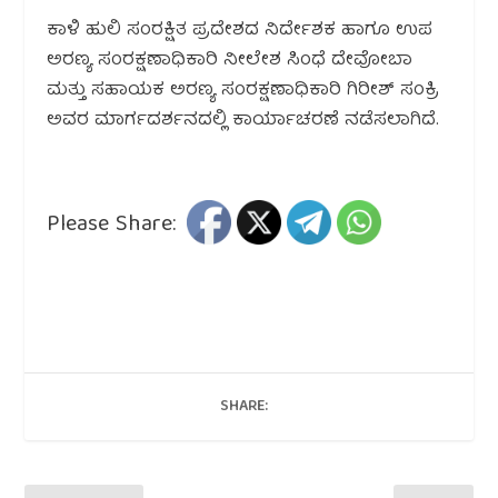
ಕಾಳಿ ಹುಲಿ ಸಂರಕ್ಷಿತ ಪ್ರದೇಶದ ನಿರ್ದೇಶಕ ಹಾಗೂ ಉಪ
ಅರಣ್ಯ ಸಂರಕ್ಷಣಾಧಿಕಾರಿ ನೀಲೇಶ ಸಿಂಧೆ ದೇವೋಬಾ
ಮತ್ತು ಸಹಾಯಕ ಅರಣ್ಯ ಸಂರಕ್ಷಣಾಧಿಕಾರಿ ಗಿರೀಶ್ ಸಂಕ್ರಿ
ಅವರ ಮಾರ್ಗದರ್ಶನದಲ್ಲಿ ಕಾರ್ಯಾಚರಣೆ ನಡೆಸಲಾಗಿದೆ.
Please Share:
SHARE: