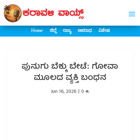
Home
ಜಿಲ್ಲೆ
ರಾಜ್ಯ
ಅಪರಾಧ
ವಿಶೇಷ
ಪುನುಗು ಬೆಕ್ಕು ಬೇಟೆ: ಗೋವಾ
ಮೂಲದ ವ್ಯಕ್ತಿ ಬಂಧನ
Jun 16, 2026
|
0