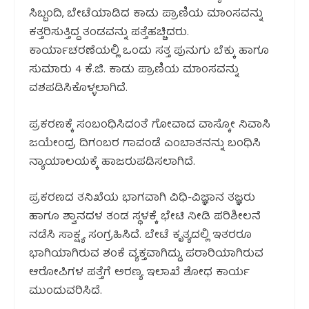
ಸಿಬ್ಬಂದಿ, ಬೇಟೆಯಾಡಿದ ಕಾಡು ಪ್ರಾಣಿಯ ಮಾಂಸವನ್ನು
ಕತ್ತರಿಸುತ್ತಿದ್ದ ತಂಡವನ್ನು ಪತ್ತೆಹಚ್ಚಿದರು.
ಕಾರ್ಯಾಚರಣೆಯಲ್ಲಿ ಒಂದು ಸತ್ತ ಪುನುಗು ಬೆಕ್ಕು ಹಾಗೂ
ಸುಮಾರು 4 ಕೆ.ಜಿ. ಕಾಡು ಪ್ರಾಣಿಯ ಮಾಂಸವನ್ನು
ವಶಪಡಿಸಿಕೊಳ್ಳಲಾಗಿದೆ.
ಪ್ರಕರಣಕ್ಕೆ ಸಂಬಂಧಿಸಿದಂತೆ ಗೋವಾದ ವಾಸ್ಕೋ ನಿವಾಸಿ
ಜಯೇಂದ್ರ ದಿಗಂಬರ ಗಾವಂಡೆ ಎಂಬಾತನನ್ನು ಬಂಧಿಸಿ
ನ್ಯಾಯಾಲಯಕ್ಕೆ ಹಾಜರುಪಡಿಸಲಾಗಿದೆ.
ಪ್ರಕರಣದ ತನಿಖೆಯ ಭಾಗವಾಗಿ ವಿಧಿ-ವಿಜ್ಞಾನ ತಜ್ಞರು
ಹಾಗೂ ಶ್ವಾನದಳ ತಂಡ ಸ್ಥಳಕ್ಕೆ ಭೇಟಿ ನೀಡಿ ಪರಿಶೀಲನೆ
ನಡೆಸಿ ಸಾಕ್ಷ್ಯ ಸಂಗ್ರಹಿಸಿದೆ. ಬೇಟೆ ಕೃತ್ಯದಲ್ಲಿ ಇತರರೂ
ಭಾಗಿಯಾಗಿರುವ ಶಂಕೆ ವ್ಯಕ್ತವಾಗಿದ್ದು, ಪರಾರಿಯಾಗಿರುವ
ಆರೋಪಿಗಳ ಪತ್ತೆಗೆ ಅರಣ್ಯ ಇಲಾಖೆ ಶೋಧ ಕಾರ್ಯ
ಮುಂದುವರಿಸಿದೆ.