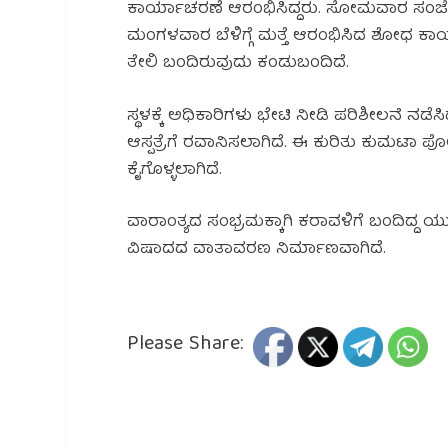
ಕಾರ್ಯಾಚರಣೆ ಆರಂಭಿಸಿದ್ದರು. ಸೋಮವಾರ ಸಂಜೆವ
ಮಂಗಳವಾರ ಬೆಳಿಗ್ಗೆ ಮತ್ತೆ ಆರಂಭಿಸಿದ ಶೋಧ 
ತೇಲಿ ಬಂದಿರುವುದು ಕಂಡುಬಂದಿದೆ.
ಸ್ಥಳಕ್ಕೆ ಅಧಿಕಾರಿಗಳು ಭೇಟಿ ನೀಡಿ ಪರಿಶೀಲನೆ ನಡೆ
ಆಸ್ಪತ್ರೆಗೆ ರವಾನಿಸಲಾಗಿದೆ. ಈ ಕುರಿತು ಕುಮಟಾ ಪ
ಕೈಗೊಳ್ಳಲಾಗಿದೆ.
ವಾರಾಂತ್ಯದ ಸಂಭ್ರಮಕ್ಕಾಗಿ ಕರಾವಳಿಗೆ ಬಂದಿದ್ದ 
ವಿಷಾದದ ವಾತಾವರಣ ನಿರ್ಮಾಣವಾಗಿದೆ.
Please Share: