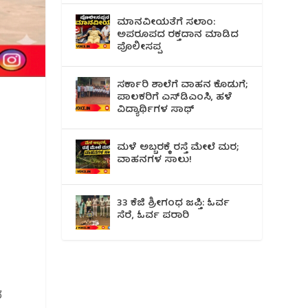
ಮಾನವೀಯತೆಗೆ ಸಲಾಂ:
ಅಪರೂಪದ ರಕ್ತದಾನ ಮಾಡಿದ
ಪೊಲೀಸಪ್ಪ
ಸರ್ಕಾರಿ ಶಾಲೆಗೆ ವಾಹನ ಕೊಡುಗೆ;
ಪಾಲಕರಿಗೆ ಎಸ್‌ಡಿಎಂಸಿ, ಹಳೆ
ವಿದ್ಯಾರ್ಥಿಗಳ ಸಾಥ್
ಮಳೆ ಅಬ್ಬರಕ್ಕೆ ರಸ್ತೆ ಮೇಲೆ ಮರ;
ವಾಹನಗಳ ಸಾಲು!
33 ಕೆಜಿ ಶ್ರೀಗಂಧ ಜಪ್ತಿ: ಓರ್ವ
ಸೆರೆ, ಓರ್ವ ಪರಾರಿ
ಧ