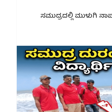
ಸಮುದ್ರದಲ್ಲಿ ಮುಳುಗಿ ನಾಪತ