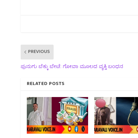
PREVIOUS
ಪುನುಗು ಬೆಕ್ಕು ಬೇಟೆ: ಗೋವಾ ಮೂಲದ ವ್ಯಕ್ತಿ ಬಂಧನ
RELATED POSTS