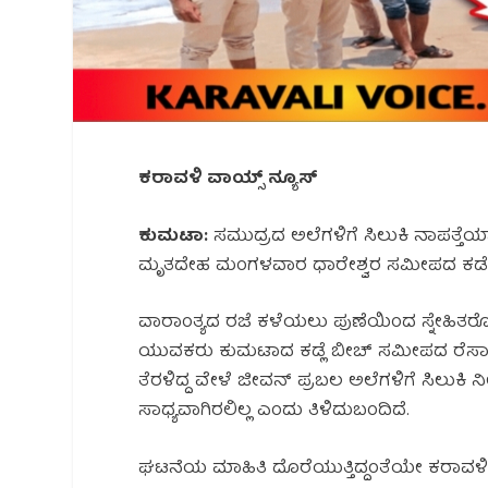
ಕರಾವಳಿ ವಾಯ್ಸ್ ನ್ಯೂಸ್
ಕುಮಟಾ:
ಸಮುದ್ರದ ಅಲೆಗಳಿಗೆ ಸಿಲುಕಿ ನಾಪತ್ತೆಯಾ
ಮೃತದೇಹ ಮಂಗಳವಾರ ಧಾರೇಶ್ವರ ಸಮೀಪದ ಕಡೆಕೋಡ
ವಾರಾಂತ್ಯದ ರಜೆ ಕಳೆಯಲು ಪುಣೆಯಿಂದ ಸ್ನೇಹಿತರೊಂದ
ಯುವಕರು ಕುಮಟಾದ ಕಡ್ಲೆ ಬೀಚ್ ಸಮೀಪದ ರೆಸಾರ್ಟ್
ತೆರಳಿದ್ದ ವೇಳೆ ಜೀವನ್ ಪ್ರಬಲ ಅಲೆಗಳಿಗೆ ಸಿಲುಕಿ ನೀ
ಸಾಧ್ಯವಾಗಿರಲಿಲ್ಲ ಎಂದು ತಿಳಿದುಬಂದಿದೆ.
ಘಟನೆಯ ಮಾಹಿತಿ ದೊರೆಯುತ್ತಿದ್ದಂತೆಯೇ ಕರಾವಳಿ