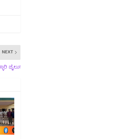
NEXT
ಳಾರಿ ಜೈಲು!