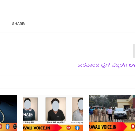
SHARE:
ಕಾರವಾರದ ಡ್ರಗ್ ಪೆಡ್ಲರ್‌ಗೆ ಬಳ್