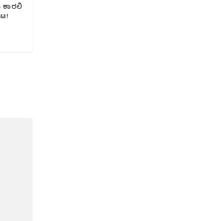
ಪಿ ಕಾರಲಿ
ಾಟ!