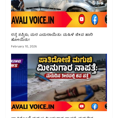
ರಸ್ತೆ ತಪ್ಪಿತು, ಮರ ಎದುರಾಯಿತು: ಮಹಿಳೆ ಜೀವ ಹಾರಿ
ಹೋಯಿತು!
February 10, 2026