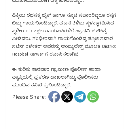
ಮುಖಾಮುಖಿಯಾಗಿ ಡಿಕ್ಕಿ ಹೊಡೆದಿದ್ದಾರೆ.
ಡಿಕ್ಕಿಯ ರಭಸಕ್ಕೆ ಬೈಕ್ ಹಾಗೂ ಸ್ಕೂಟಿ ಸವಾರರಿಬ್ಬರೂ ರಸ್ತೆಗೆ
ಬಿದ್ದು ಗಾಯಗೊಂಡಿದ್ದಾರೆ. ಘಟನೆ ತಿಳಿದು ಸ್ಥಳಕ್ಕಾಗಮಿಸಿದ
ಸ್ಥಳೀಯರು ತಕ್ಷಣ ಗಾಯಾಳುಗಳಿಗೆ ಪ್ರಾಥಮಿಕ ಚಿಕಿತ್ಸೆ
ನೀಡಿದರು. ಗಂಭೀರವಾಗಿ ಗಾಯಗೊಂಡಿದ್ದ ಸ್ಕೂಟಿ ಸವಾರ
ಸಚಿನ್ ತಳೇಕರ್ ಅವರನ್ನು ಆಂಬ್ಯುಲೆನ್ಸ್ ಮೂಲಕ District
Hospital Karwar ಗೆ ರವಾನಿಸಲಾಗಿದೆ.
ಈ ಕುರಿತು ಕಾರವಾರ ಗ್ರಾಮೀಣ ಪೊಲೀಸ್ ಠಾಣಾ
ವ್ಯಾಪ್ತಿಯಲ್ಲಿ ಪ್ರಕರಣ ದಾಖಲಾಗಿದ್ದು, ಪೊಲೀಸರು
ಮುಂದಿನ ತನಿಖೆ ಕೈಗೊಂಡಿದ್ದಾರೆ.
Please Share: