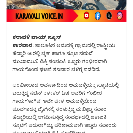
ಕರಾವಳಿ ವಾಯ್ಸ್ ನ್ಯೂಸ್
ಕಾರವಾರ:
ತಾಲೂಕಿನ ಅಮದಳ್ಳಿ ಗ್ರಾಮದಲ್ಲಿ ರಾಷ್ಟ್ರೀಯ
ಹೆದ್ದಾರಿ 66ರಲ್ಲಿ ಬೈಕ್ ಹಾಗೂ ಸ್ಕೂಟಿ ನಡುವೆ
ಮುಖಾಮುಖಿ ಡಿಕ್ಕಿ ಸಂಭವಿಸಿ ಒಬ್ಬರು ಗಂಭೀರವಾಗಿ
ಗಾಯಗೊಂಡ ಘಟನೆ ಶನಿವಾರ ಬೆಳಿಗ್ಗೆ ನಡೆದಿದೆ.
ಅಂಕೋಲಾದ ಅವರ್ಸಾದಿಂದ ಅಮದಳ್ಳಿಯತ್ತ ಸ್ಕೂಟಿಯಲ್ಲಿ
ಬರುತ್ತಿದ್ದ ಸಚಿನ್ ತಳೇಕರ್ (38) ಅವರಿಗೆ ಗಂಭೀರ
ಗಾಯಗಳಾಗಿವೆ. ಇದೇ ವೇಳೆ ಅಮದಳ್ಳಿಯಿಂದ
ಮುದಗಾದತ್ತ ಬೈಕ್‌ನಲ್ಲಿ ತೆರಳುತ್ತಿದ್ದ ಮತ್ತೊಬ್ಬ ಸವಾರ
ಹೆದ್ದಾರಿಯಲ್ಲಿ ಆಗಮಿಸುತ್ತಿದ್ದ ಸಂದರ್ಭದಲ್ಲಿ ಏಕಾಏಕಿ
ಸ್ಕೂಟಿಗೆ ಎದುರಾಗಿದ್ದು, ಪರಿಣಾಮವಾಗಿ ಇಬ್ಬರು ಸವಾರರು