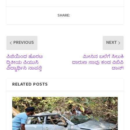
SHARE:
PREVIOUS
NEXT
ಪಿಜಿಯಿಂದ ಹೊರಟ
ಮೀನಿನ ಬಲೆಗೆ ಸಿಲುಕಿ
ದ್ವಿತೀಯ ಪಿಯುಸಿ
ದಾರುಣ ಸಾವು ಕಂಡ ವಿಬಿಪಿ
ವಿದ್ಯಾರ್ಥಿನಿ ನಾಪತ್ತೆ!
ಡಾನ್!
RELATED POSTS