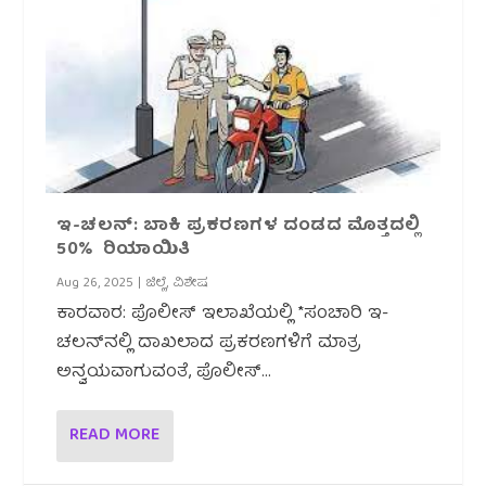
ಇ-ಚಲನ್‌: ಬಾಕಿ ಪ್ರಕರಣಗಳ ದಂಡದ ಮೊತ್ತದಲ್ಲಿ
50% ರಿಯಾಯಿತಿ
Aug 26, 2025
|
ಜಿಲ್ಲೆ
,
ವಿಶೇಷ
ಕಾರವಾರ: ಪೊಲೀಸ್ ಇಲಾಖೆಯಲ್ಲಿ *ಸಂಚಾರಿ ಇ-
ಚಲನ್‌ನಲ್ಲಿ ದಾಖಲಾದ ಪ್ರಕರಣಗಳಿಗೆ ಮಾತ್ರ
ಅನ್ವಯವಾಗುವಂತೆ, ಪೊಲೀಸ್...
READ MORE