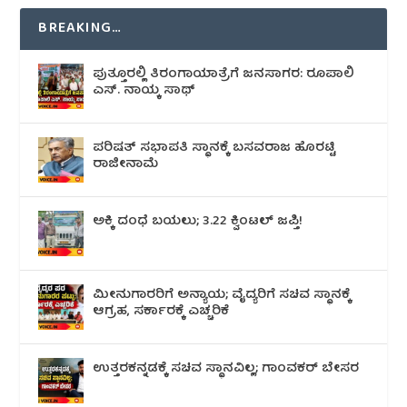
BREAKING…
ಪುತ್ತೂರಲ್ಲಿ ತಿರಂಗಾಯಾತ್ರೆಗೆ ಜನಸಾಗರ: ರೂಪಾಲಿ
ಎಸ್. ನಾಯ್ಕ ಸಾಥ್
ಪರಿಷತ್ ಸಭಾಪತಿ ಸ್ಥಾನಕ್ಕೆ ಬಸವರಾಜ ಹೊರಟ್ಟಿ
ರಾಜೀನಾಮೆ
ಅಕ್ಕಿ ದಂಧೆ ಬಯಲು; 3.22 ಕ್ವಿಂಟಲ್ ಜಪ್ತಿ!
ಮೀನುಗಾರರಿಗೆ ಅನ್ಯಾಯ; ವೈದ್ಯರಿಗೆ ಸಚಿವ ಸ್ಥಾನಕ್ಕೆ
ಆಗ್ರಹ, ಸರ್ಕಾರಕ್ಕೆ ಎಚ್ಚರಿಕೆ
ಉತ್ತರಕನ್ನಡಕ್ಕೆ ಸಚಿವ ಸ್ಥಾನವಿಲ್ಲ; ಗಾಂವಕರ್ ಬೇಸರ