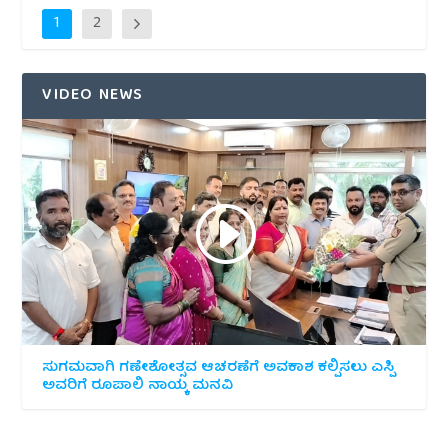
1
2
VIDEO NEWS
ಸುಗಮವಾಗಿ ಗಣೇಶೋತ್ಸವ ಆಚರಣೆಗೆ ಅವಕಾಶ ಕಲ್ಪಿಸಲು ಎಸ್ಪಿ
ಅವರಿಗೆ ರೂಪಾಲಿ ನಾಯ್ಕ ಮನವಿ