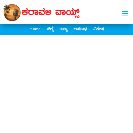
Home
ಜಿಲ್ಲೆ
ರಾಜ್ಯ
ಅಪರಾಧ
ವಿಶೇಷ