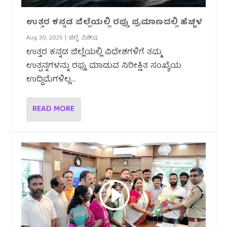
ಉತ್ತರ ಕನ್ನಡ ಜಿಲ್ಲೆಯಲ್ಲಿ ರಪ್ತು ಪ್ರಮಾಣದಲ್ಲಿ ಹೆಚ್ಚಳ
Aug 30, 2025
|
ಜಿಲ್ಲೆ
,
ವಿಶೇಷ
ಉತ್ತರ ಕನ್ನಡ ಜಿಲ್ಲೆಯಲ್ಲಿ ವಿದೇಶಗಳಿಗೆ ತಮ್ಮ
ಉತ್ಪನ್ನಗಳನ್ನು ರಫ್ತು ಮಾಡುವ ನಿರೀಕ್ಷಿತ ಸಂಖ್ಯೆಯ
ಉದ್ದಿಮೆಗಳಿಲ್ಲ...
READ MORE