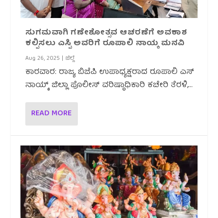
ಸುಗಮವಾಗಿ ಗಣೇಶೋತ್ಸವ ಆಚರಣೆಗೆ ಅವಕಾಶ
ಕಲ್ಪಿಸಲು ಎಸ್ಪಿ ಅವರಿಗೆ ರೂಪಾಲಿ ನಾಯ್ಕ ಮನವಿ
Aug 26, 2025
|
ಜಿಲ್ಲೆ
ಕಾರವಾರ: ರಾಜ್ಯ ಬಿಜೆಪಿ ಉಪಾಧ್ಯಕ್ಷರಾದ ರೂಪಾಲಿ ಎಸ್
ನಾಯ್ಕ್ ಜಿಲ್ಲಾ ಪೊಲೀಸ್ ವರಿಷ್ಠಾಧಿಕಾರಿ ಕಚೇರಿ ತೆರಳಿ,...
READ MORE