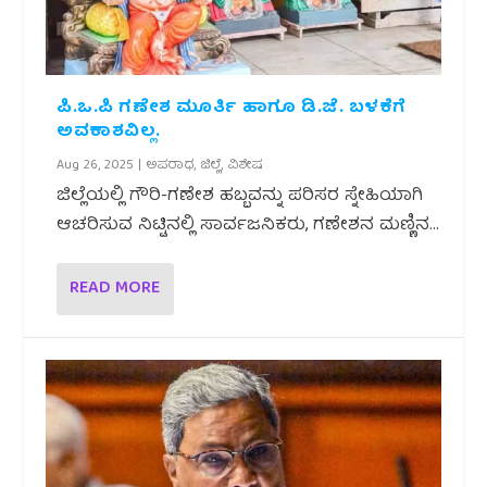
ಪಿ.ಒ.ಪಿ ಗಣೇಶ ಮೂರ್ತಿ ಹಾಗೂ ಡಿ.ಜೆ. ಬಳಕೆಗೆ
ಅವಕಾಶವಿಲ್ಲ.
Aug 26, 2025
|
ಅಪರಾಧ
,
ಜಿಲ್ಲೆ
,
ವಿಶೇಷ
ಜಿಲ್ಲೆಯಲ್ಲಿ ಗೌರಿ-ಗಣೇಶ ಹಬ್ಬವನ್ನು ಪರಿಸರ ಸ್ನೇಹಿಯಾಗಿ
ಆಚರಿಸುವ ನಿಟ್ಟಿನಲ್ಲಿ ಸಾರ್ವಜನಿಕರು, ಗಣೇಶನ ಮಣ್ಣಿನ...
READ MORE