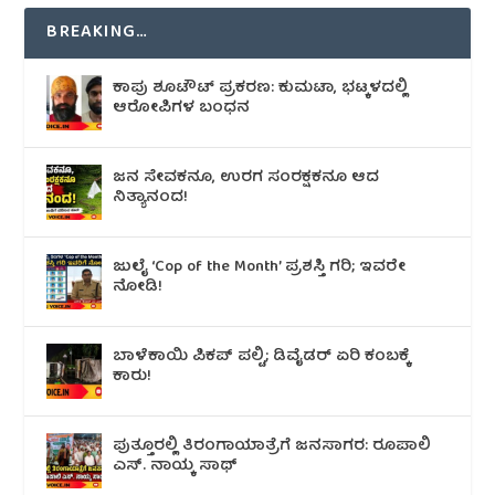
BREAKING…
ಕಾಪು ಶೂಟೌಟ್‌ ಪ್ರಕರಣ: ಕುಮಟಾ, ಭಟ್ಕಳದಲ್ಲಿ
ಆರೋಪಿಗಳ ಬಂಧನ
ಜನ ಸೇವಕನೂ, ಉರಗ ಸಂರಕ್ಷಕನೂ ಆದ
ನಿತ್ಯಾನಂದ!
ಜುಲೈ ‘Cop of the Month’ ಪ್ರಶಸ್ತಿ ಗರಿ; ಇವರೇ
ನೋಡಿ!
ಬಾಳೆಕಾಯಿ ಪಿಕಪ್ ಪಲ್ಟಿ; ಡಿವೈಡರ್ ಏರಿ ಕಂಬಕ್ಕೆ
ಕಾರು!
ಪುತ್ತೂರಲ್ಲಿ ತಿರಂಗಾಯಾತ್ರೆಗೆ ಜನಸಾಗರ: ರೂಪಾಲಿ
ಎಸ್. ನಾಯ್ಕ ಸಾಥ್