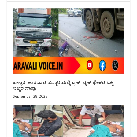
ಬಳ್ಳಾರಿ–ಕಾರವಾರ ಹೆದ್ದಾರಿಯಲ್ಲಿ ಟ್ರಕ್-ಬೈಕ್ ಭೀಕರ ಡಿಕ್ಕಿ:
ಇಬ್ಬರ ಸಾವು
September 28, 2025