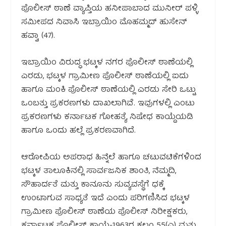
ಪೊಲೀಸ್ ಠಾಣೆ ವ್ಯಾಪ್ತಿಯ ಹನೀಪಾಬಾದ ಮುನೀರ್ ಪಳ್ಳಿ
ಸಮೀಪದ ನಿವಾಸಿ ಇಬ್ರಾಯಿಂ ಮೊಹಮ್ಮದ್ ಹುಸೇನ್
ಹವ್ವಾ (47).
ಇಬ್ರಾಯಿಂ ವಿರುದ್ಧ ಭಟ್ಕಳ ನಗರ ಪೊಲೀಸ್ ಠಾಣೆಯಲ್ಲಿ
ಎರಡು, ಭಟ್ಕಳ ಗ್ರಾಮೀಣ ಪೊಲೀಸ್ ಠಾಣೆಯಲ್ಲಿ ಐದು
ಹಾಗೂ ಮಂಕಿ ಪೊಲೀಸ್ ಠಾಣೆಯಲ್ಲಿ ಎರಡು ಸೇರಿ ಒಟ್ಟು
ಒಂಬತ್ತು ಪ್ರಕರಣಗಳು ದಾಖಲಾಗಿವೆ. ಇವುಗಳಲ್ಲಿ ಎಂಟು
ಪ್ರಕರಣಗಳು ಕರ್ನಾಟಕ ಗೋಹತ್ಯೆ ನಿಷೇಧ ಕಾಯ್ದೆಯಡಿ
ಹಾಗೂ ಒಂದು ಹಲ್ಲೆ ಪ್ರಕರಣವಾಗಿದೆ.
ಆರೋಪಿಯ ಅಪರಾಧ ಹಿನ್ನೆಲೆ ಹಾಗೂ ಚಟುವಟಿಕೆಗಳಿಂದ
ಭಟ್ಕಳ ತಾಲೂಕಿನಲ್ಲಿ ಸಾರ್ವಜನಿಕ ಶಾಂತಿ, ನೆಮ್ಮದಿ,
ಸೌಹಾರ್ದತೆ ಮತ್ತು ಕಾನೂನು ಸುವ್ಯವಸ್ಥೆಗೆ ಧಕ್ಕೆ
ಉಂಟಾಗುವ ಸಾಧ್ಯತೆ ಇದೆ ಎಂದು ಪರಿಗಣಿಸಿದ ಭಟ್ಕಳ
ಗ್ರಾಮೀಣ ಪೊಲೀಸ್ ಠಾಣೆಯ ಪೊಲೀಸ್ ನಿರೀಕ್ಷಕರು,
ಕರ್ನಾಟಕ ಪೊಲೀಸ್ ಕಾಯ್ದೆ-1963ರ ಕಲಂ 55(ಎ) ಮತ್ತು