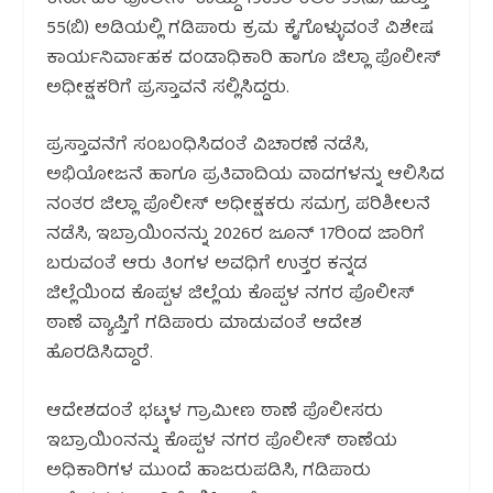
55(ಬಿ) ಅಡಿಯಲ್ಲಿ ಗಡಿಪಾರು ಕ್ರಮ ಕೈಗೊಳ್ಳುವಂತೆ ವಿಶೇಷ
ಕಾರ್ಯನಿರ್ವಾಹಕ ದಂಡಾಧಿಕಾರಿ ಹಾಗೂ ಜಿಲ್ಲಾ ಪೊಲೀಸ್
ಅಧೀಕ್ಷಕರಿಗೆ ಪ್ರಸ್ತಾವನೆ ಸಲ್ಲಿಸಿದ್ದರು.
ಪ್ರಸ್ತಾವನೆಗೆ ಸಂಬಂಧಿಸಿದಂತೆ ವಿಚಾರಣೆ ನಡೆಸಿ,
ಅಭಿಯೋಜನೆ ಹಾಗೂ ಪ್ರತಿವಾದಿಯ ವಾದಗಳನ್ನು ಆಲಿಸಿದ
ನಂತರ ಜಿಲ್ಲಾ ಪೊಲೀಸ್ ಅಧೀಕ್ಷಕರು ಸಮಗ್ರ ಪರಿಶೀಲನೆ
ನಡೆಸಿ, ಇಬ್ರಾಯಿಂನನ್ನು 2026ರ ಜೂನ್ 17ರಿಂದ ಜಾರಿಗೆ
ಬರುವಂತೆ ಆರು ತಿಂಗಳ ಅವಧಿಗೆ ಉತ್ತರ ಕನ್ನಡ
ಜಿಲ್ಲೆಯಿಂದ ಕೊಪ್ಪಳ ಜಿಲ್ಲೆಯ ಕೊಪ್ಪಳ ನಗರ ಪೊಲೀಸ್
ಠಾಣೆ ವ್ಯಾಪ್ತಿಗೆ ಗಡಿಪಾರು ಮಾಡುವಂತೆ ಆದೇಶ
ಹೊರಡಿಸಿದ್ದಾರೆ.
ಆದೇಶದಂತೆ ಭಟ್ಕಳ ಗ್ರಾಮೀಣ ಠಾಣೆ ಪೊಲೀಸರು
ಇಬ್ರಾಯಿಂನನ್ನು ಕೊಪ್ಪಳ ನಗರ ಪೊಲೀಸ್ ಠಾಣೆಯ
ಅಧಿಕಾರಿಗಳ ಮುಂದೆ ಹಾಜರುಪಡಿಸಿ, ಗಡಿಪಾರು