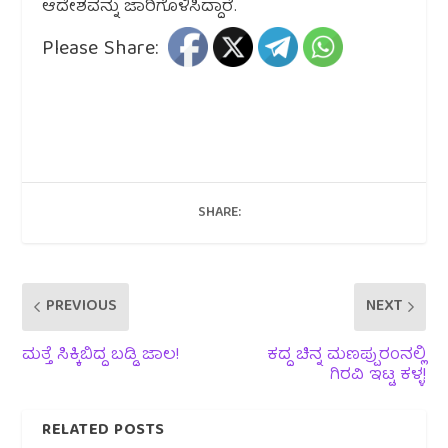
ಆದೇಶವನ್ನು ಜಾರಿಗೊಳಿಸಿದ್ದಾರೆ.
Please Share:
SHARE:
PREVIOUS
NEXT
ಮತ್ತೆ ಸಿಕ್ಕಿಬಿದ್ದ ಬಡ್ಡಿ ಜಾಲ!
ಕದ್ದ ಚಿನ್ನ ಮಣಪ್ಪುರಂನಲ್ಲಿ
ಗಿರವಿ ಇಟ್ಟ ಕಳ್ಳ!
RELATED POSTS