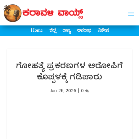
Home
ಜಿಲ್ಲೆ
ರಾಜ್ಯ
ಅಪರಾಧ
ವಿಶೇಷ
ಗೋಹತ್ಯೆ ಪ್ರಕರಣಗಳ ಆರೋಪಿಗೆ
ಕೊಪ್ಪಳಕ್ಕೆ ಗಡಿಪಾರು
Jun 26, 2026
|
0