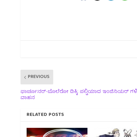
PREVIOUS
ಫಾರ್ಚೂನರ್-ಬೊಲೆರೋ ಡಿಕ್ಕಿ; ಪಲ್ಟಿಯಾದ ಇಂಜಿನಿಯರ್ ಗಳಿದ
ವಾಹನ
RELATED POSTS