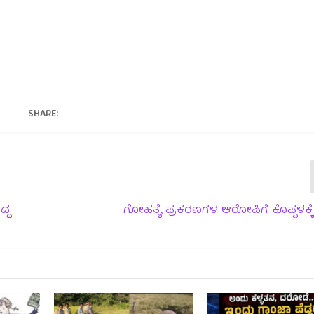
SHARE:
್ದ
ಗೋಹತ್ಯೆ ಪ್ರಕರಣಗಳ ಆರೋಪಿಗೆ ಕೊಪ್ಪಳಕ್ಕ