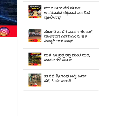
ಮಾನವೀಯತೆಗೆ ಸಲಾಂ:
ಅಪರೂಪದ ರಕ್ತದಾನ ಮಾಡಿದ
ಪೊಲೀಸಪ್ಪ
ಸರ್ಕಾರಿ ಶಾಲೆಗೆ ವಾಹನ ಕೊಡುಗೆ;
ಪಾಲಕರಿಗೆ ಎಸ್‌ಡಿಎಂಸಿ, ಹಳೆ
ವಿದ್ಯಾರ್ಥಿಗಳ ಸಾಥ್
ಮಳೆ ಅಬ್ಬರಕ್ಕೆ ರಸ್ತೆ ಮೇಲೆ ಮರ;
ವಾಹನಗಳ ಸಾಲು!
33 ಕೆಜಿ ಶ್ರೀಗಂಧ ಜಪ್ತಿ: ಓರ್ವ
ಸೆರೆ, ಓರ್ವ ಪರಾರಿ