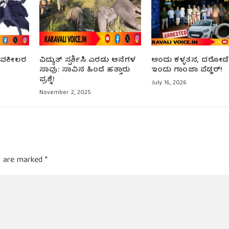
: ವಕೀಲರ
ವಿದ್ಯುತ್ ಸ್ಪರ್ಶಿಸಿ ಎರಡು ಆನೆಗಳ
ಅಂದು ಕಳ್ಳತನ, ದರೋಡ
ಸಾವು: ಸಾವಿನ ಹಿಂದೆ ಹತ್ತಾರು
ಇಂದು ಗಾಂಜಾ ಪೆಡ್ಲರ್!
ಪ್ರಶ್ನೆ!
July 16, 2026
November 2, 2025
ds are marked
*