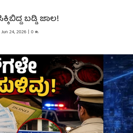
ಸಿಕ್ಕಿಬಿದ್ದ ಬಡ್ಡಿ ಜಾಲ!
Jun 24, 2026
|
0