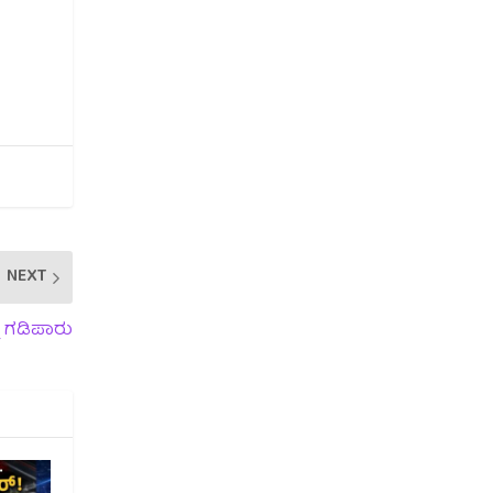
NEXT
ೆ ಗಡಿಪಾರು