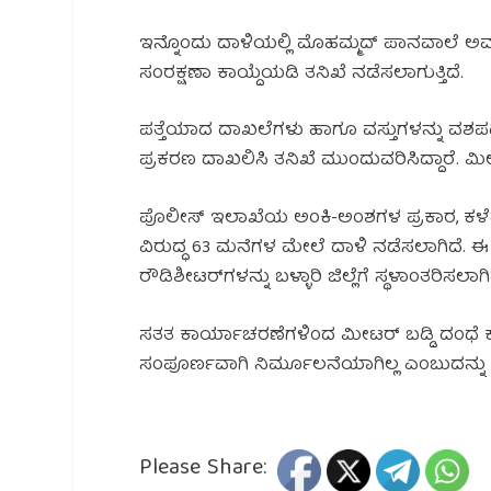
ಇನ್ನೊಂದು ದಾಳಿಯಲ್ಲಿ ಮೊಹಮ್ಮದ್ ಪಾನವಾಲೆ ಅವರ 
ಸಂರಕ್ಷಣಾ ಕಾಯ್ದೆಯಡಿ ತನಿಖೆ ನಡೆಸಲಾಗುತ್ತಿದೆ.
ಪತ್ತೆಯಾದ ದಾಖಲೆಗಳು ಹಾಗೂ ವಸ್ತುಗಳನ್ನು ವ
ಪ್ರಕರಣ ದಾಖಲಿಸಿ ತನಿಖೆ ಮುಂದುವರಿಸಿದ್ದಾರೆ. ಮೀಟರ
ಪೊಲೀಸ್ ಇಲಾಖೆಯ ಅಂಕಿ-ಅಂಶಗಳ ಪ್ರಕಾರ, ಕಳೆದ
ವಿರುದ್ಧ 63 ಮನೆಗಳ ಮೇಲೆ ದಾಳಿ ನಡೆಸಲಾಗಿದೆ. ಈ 
ರೌಡಿಶೀಟರ್‌ಗಳನ್ನು ಬಳ್ಳಾರಿ ಜಿಲ್ಲೆಗೆ ಸ್ಥಳಾಂತರಿಸಲಾಗಿ
ಸತತ ಕಾರ್ಯಾಚರಣೆಗಳಿಂದ ಮೀಟರ್ ಬಡ್ಡಿ ದಂಧೆ ಕಡಿ
ಸಂಪೂರ್ಣವಾಗಿ ನಿರ್ಮೂಲನೆಯಾಗಿಲ್ಲ ಎಂಬುದನ್ನು ಮ
Please Share: