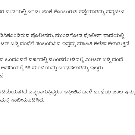
ಮನೆಯಲ್ಲಿ ಎರಡು ಜಿಂಕೆ ಕೊಂಬುಗಳು ಪತ್ತೆಯಾಗಿದ್ದು, ವನ್ಯಜೀವಿ
ಶಪಡಿಸಿಕೊಂಡಿರುವ ಪೊಲೀಸರು, ಮುಂಡಗೋಡ ಪೊಲೀಸ್ ಠಾಣೆಯಲ್ಲಿ
್ ಬಡ್ಡಿ ದಂಧೆಗೆ ಸಂಬಂಧಿಸಿದ ಇನ್ನಷ್ಟು ಮಾಹಿತಿ ಕಲೆಹಾಕಲಾಗುತ್ತಿದೆ.
 ಒಂದೂವರೆ ವರ್ಷದಲ್ಲಿ ಮುಂಡಗೋಡಿನಲ್ಲಿ ಮೀಟರ್ ಬಡ್ಡಿ ದಂಧೆ
ಅವಧಿಯಲ್ಲಿ 58 ಮಂದಿಯನ್ನು ಬಂಧಿಸಲಾಗಿದ್ದು, ಇಬ್ಬರು
ದೆ.
ಮೆಯಾಗಿದೆ ಎನ್ನಲಾಗುತ್ತಿದ್ದರೂ, ಇತ್ತೀಚಿನ ದಾಳಿ ದಂಧೆಯ ಜಾಲ ಇನ್ನ
ತ್ತೆ ಸಾಬೀತುಪಡಿಸಿದೆ.