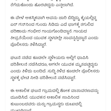
ತೆಗೆದುಕೊಂಡು ಹೊರಟಿದ್ದನು ಎನ್ನಲಾಗಿದೆ.
ಈ ವೇಳೆ ಅಕಸ್ಮಿಕವಾಗಿ ಅವನು ಜಾರಿ ಬಿದ್ದಿದ್ದು, ಕೈಯಲ್ಲಿದ್ದ
ಏರ್ ಗನ್‌ನಿಂದ ಗುಂಡು ಸಿಡಿದು ಎದೆ ಭಾಗಕ್ಕೆ ತಗುಲಿದ
ಪರಿಣಾಮ ಗಂಭೀರ ಗಾಯಗೊಂಡಿದ್ದಾನೆ. ಗಾಯದ
ತೀವ್ರತೆಯಿಂದ ಯುವಕ ಸ್ಥಳದಲ್ಲೇ ಸಾವನ್ನಪ್ಪಿದ್ದಾನೆ ಎಂದು
ಪೊಲೀಸರು ತಿಳಿಸಿದ್ದಾರೆ.
ಘಟನೆ ನಡೆದ ಕೂಡಲೇ ಸ್ಥಳೀಯರು ಅಲ್ಲಿಗೆ ಧಾವಿಸಿ
ಪರಿಶೀಲನೆ ನಡೆಸಿದರೂ, ಆಗಲೇ ಯುವಕ ಮೃತಪಟ್ಟಿದ್ದನು
ಎಂದು ತಿಳಿದು ಬಂದಿದೆ. ಸುದ್ದಿ ತಿಳಿದ ಕೂಡಲೇ ಪೊಲೀಸರು
ಸ್ಥಳಕ್ಕೆ ಭೇಟಿ ನೀಡಿ ಪರಿಶೀಲನೆ ನಡೆಸಿದ್ದಾರೆ.
ಈ ಅಕಾಲಿಕ ಘಟನೆ ಗ್ರಾಮದಲ್ಲಿ ಶೋಕ ವಾತಾವರಣವನ್ನು
ಮೂಡಿಸಿದೆ. ಯುವಕನ ಅಕಾಲಿಕ ಸಾವಿನಿಂದ
ಕುಟುಂಬದವರು ಮತ್ತು ಗ್ರಾಮಸ್ಥರು ದುಃಖದಲ್ಲಿ