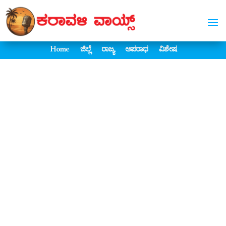
Home
ಜಿಲ್ಲೆ
ರಾಜ್ಯ
ಅಪರಾಧ
ವಿಶೇಷ