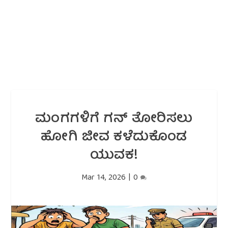
ಮಂಗಗಳಿಗೆ ಗನ್ ತೋರಿಸಲು
ಹೋಗಿ ಜೀವ ಕಳೆದುಕೊಂಡ
ಯುವಕ!
Mar 14, 2026
|
0