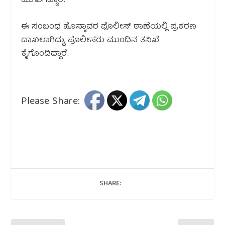
ಮುಳುಗಿದ್ದಾರೆ.
ಈ ಸಂಬಂಧ ಹೊನ್ನಾವರ ಪೊಲೀಸ್ ಠಾಣೆಯಲ್ಲಿ ಪ್ರಕರಣ
ದಾಖಲಾಗಿದ್ದು, ಪೊಲೀಸರು ಮುಂದಿನ ತನಿಖೆ
ಕೈಗೊಂಡಿದ್ದಾರೆ.
Please Share:
SHARE: