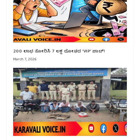
₹200 ಲಾಭ ತೋರಿಸಿ ₹7 ಲಕ್ಷ ದೋಚಿದ ‘VIP’ ಜಾಬ್!
March 7, 2026