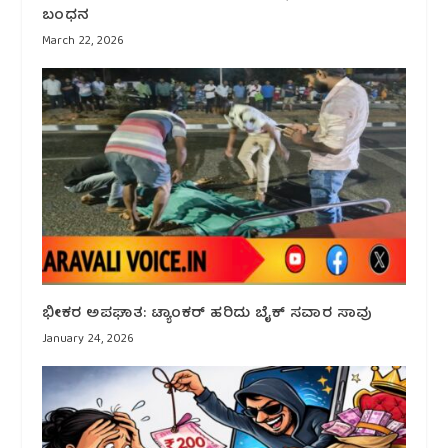
ಬಂಧನ
March 22, 2026
ಭೀಕರ ಅಪಘಾತ: ಟ್ಯಾಂಕರ್ ಹರಿದು ಬೈಕ್ ಸವಾರ ಸಾವು
January 24, 2026