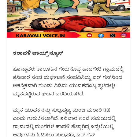
ಕರಾವಳಿ ವಾಯ್ಸ್ ನ್ಯೂಸ್
ಹೊನ್ನಾವರ: ತಾಲೂಕಿನ ಗೇರುಸೊಪ್ಪ ಹಾಡಗೇರಿ ಗ್ರಾಮದಲ್ಲಿ
ಶನಿವಾರ ಸಂಜೆ ದುರ್ಘಟನೆ ಸಂಭವಿಸಿದ್ದು, ಏರ್ ಗನ್‌ನಿಂದ
ಆಕಸ್ಮಿಕವಾಗಿ ಗುಂಡು ಸಿಡಿದು ಯುವಕನೊಬ್ಬ ಸ್ಥಳದಲ್ಲೇ
ಮೃತಪಟ್ಟಿರುವ ಘಟನೆ ವರದಿಯಾಗಿದೆ.
ಮೃತ ಯುವಕನನ್ನು ಸುಬ್ರಹ್ಮಣ್ಯ ಮಂಜ ಮರಾಠಿ (18)
ಎಂದು ಗುರುತಿಸಲಾಗಿದೆ. ಶನಿವಾರ ಸಂಜೆ ಸಮಯದಲ್ಲಿ
ಗ್ರಾಮದಲ್ಲಿ ಮಂಗಗಳ ಹಾವಳಿ ಹೆಚ್ಚಾಗಿದ್ದ ಹಿನ್ನೆಲೆಯಲ್ಲಿ
ಅವುಗಳನ್ನು ಓಡಿಸಲು ಸುಬ್ರಹ್ಮಣ್ಯ ಏರ್ ಗನ್