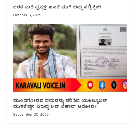
ಚಿರತೆ ಮರಿ ಪ್ರತ್ಯಕ್ಷ: ಜನತೆ ಮುಗಿ ಬಿದ್ದು ಸೆಲ್ಫಿ ಕ್ಲಿಕ್!
October 5, 2025
ಮುಂಡಗೋಡದ ವಧುವನ್ನು ವರಿಸಿದ ಯೂಟ್ಯೂಬರ್‌
ಮುಕಳೆಪ್ಪನ ವಿರುದ್ಧ ಲವ್‌ ಜಿಹಾದ್ ಆರೋಪ?
September 20, 2025