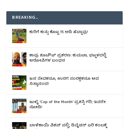
BREAKING…
ಕುರಿಗೆ ಕುತ್ತು ಕೊಟ್ಟ 15 ಅಡಿ ಹೆಬ್ಬಾವು!
ಕಾಪು ಶೂಟೌಟ್‌ ಪ್ರಕರಣ: ಕುಮಟಾ, ಭಟ್ಕಳದಲ್ಲಿ
ಆರೋಪಿಗಳ ಬಂಧನ
ಜನ ಸೇವಕನೂ, ಉರಗ ಸಂರಕ್ಷಕನೂ ಆದ
ನಿತ್ಯಾನಂದ!
ಜುಲೈ ‘Cop of the Month’ ಪ್ರಶಸ್ತಿ ಗರಿ; ಇವರೇ
ನೋಡಿ!
ಬಾಳೆಕಾಯಿ ಪಿಕಪ್ ಪಲ್ಟಿ; ಡಿವೈಡರ್ ಏರಿ ಕಂಬಕ್ಕೆ