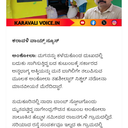
ಕರಾವಳಿ ವಾಯ್ಸ್ ನ್ಯೂಸ್
ಅಂಕೋಲಾ:
ಮಗನನ್ನು ಕಳೆದುಕೊಂಡ ದುಃಖದಲ್ಲಿ
ಬದುಕು ಸಾಗಿಸುತ್ತಿದ್ದ ಬಡ ಕುಟುಂಬಕ್ಕೆ ಸರ್ಕಾರದ
ಅನ್ನಭಾಗ್ಯ ಅಕ್ಕಿಯನ್ನು ಮನೆ ಬಾಗಿಲಿಗೇ ತಲುಪಿಸುವ
ಮೂಲಕ ಅಂಕೋಲಾ ತಹಶೀಲ್ದಾರ್ ನಿಶ್ಚಲ್ ನರೋನಾ
ಮಾನವೀಯತೆ ಮೆರೆದಿದ್ದಾರೆ.
ತುಮಕೂರಿನಲ್ಲಿ ನಾಡಾ ಬಾಂಬ್ ಸ್ಫೋಟಗೊಂಡು
ಮೃತಪಟ್ಟಿದ್ದ ನಾಗೇಂದ್ರಗೌಡನ ಕುಟುಂಬ ಅಂಕೋಲಾ
ತಾಲೂಕಿನ ಹೆಬ್ಬುಳ ಸಮೀಪದ ರಾಜನಗುಳಿ ಗ್ರಾಮದಲ್ಲಿದೆ.
ಸರಿಯಾದ ರಸ್ತೆ ಸಂಪರ್ಕವೂ ಇಲ್ಲದ ಈ ಗ್ರಾಮದಲ್ಲಿ