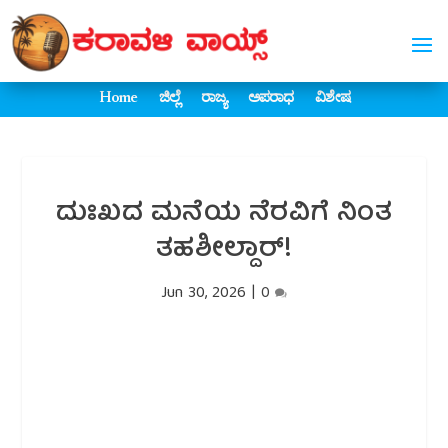
Home
ಜಿಲ್ಲೆ
ರಾಜ್ಯ
ಅಪರಾಧ
ವಿಶೇಷ
ದುಃಖದ ಮನೆಯ ನೆರವಿಗೆ ನಿಂತ
ತಹಶೀಲ್ದಾರ್!
Jun 30, 2026
|
0