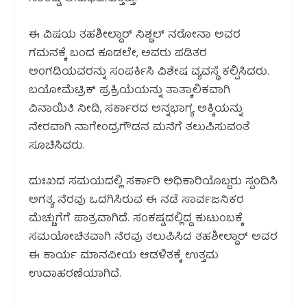
ಈ ವಿಷಯ ತಹಶೀಲ್ದಾರ್ ನಿಶ್ಚಲ್ ನರೋನಾ ಅವರ
ಗಮನಕ್ಕೆ ಬಂದ ಕೂಡಲೇ, ಅವರು ಪಡಿತರ
ಅಂಗಡಿಯವರನ್ನು ಸಂಪರ್ಕಿಸಿ ವಿಶೇಷ ವ್ಯವಸ್ಥೆ ಕಲ್ಪಿಸಿದರು.
ಬಯೋಮೆಟ್ರಿಕ್ ಪ್ರಕ್ರಿಯೆಯನ್ನು ತಾತ್ಕಾಲಿಕವಾಗಿ
ವಿನಾಯಿತಿ ನೀಡಿ, ಸರ್ಕಾರದ ಅನ್ನಭಾಗ್ಯ ಅಕ್ಕಿಯನ್ನು
ನೇರವಾಗಿ ನಾಗೇಂದ್ರಗೌಡನ ಮನೆಗೆ ತಲುಪಿಸುವಂತೆ
ಸೂಚಿಸಿದರು.
ದುಃಖದ ಸಮಯದಲ್ಲಿ ಸರ್ಕಾರಿ ಅಧಿಕಾರಿಯೊಬ್ಬರು ಸ್ಪಂದಿಸಿ
ಅಗತ್ಯ ನೆರವು ಒದಗಿಸಿರುವ ಈ ನಡೆ ಸಾರ್ವಜನಿಕರ
ಮೆಚ್ಚುಗೆಗೆ ಪಾತ್ರವಾಗಿದೆ. ಸಂಕಷ್ಟದಲ್ಲಿದ್ದ ಕುಟುಂಬಕ್ಕೆ
ಸಮಯೋಚಿತವಾಗಿ ನೆರವು ತಲುಪಿಸಿದ ತಹಶೀಲ್ದಾರ್ ಅವರ
ಈ ಕಾರ್ಯ ಮಾನವೀಯ ಆಡಳಿತಕ್ಕೆ ಉತ್ತಮ
ಉದಾಹರಣೆಯಾಗಿದೆ.