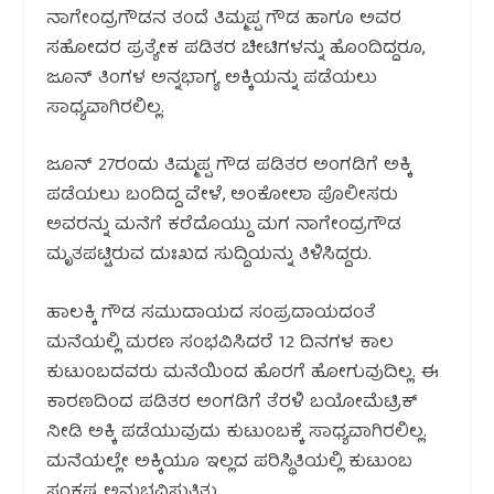
ನಾಗೇಂದ್ರಗೌಡನ ತಂದೆ ತಿಮ್ಮಪ್ಪ ಗೌಡ ಹಾಗೂ ಅವರ
ಸಹೋದರ ಪ್ರತ್ಯೇಕ ಪಡಿತರ ಚೀಟಿಗಳನ್ನು ಹೊಂದಿದ್ದರೂ,
ಜೂನ್ ತಿಂಗಳ ಅನ್ನಭಾಗ್ಯ ಅಕ್ಕಿಯನ್ನು ಪಡೆಯಲು
ಸಾಧ್ಯವಾಗಿರಲಿಲ್ಲ.
ಜೂನ್ 27ರಂದು ತಿಮ್ಮಪ್ಪ ಗೌಡ ಪಡಿತರ ಅಂಗಡಿಗೆ ಅಕ್ಕಿ
ಪಡೆಯಲು ಬಂದಿದ್ದ ವೇಳೆ, ಅಂಕೋಲಾ ಪೊಲೀಸರು
ಅವರನ್ನು ಮನೆಗೆ ಕರೆದೊಯ್ದು ಮಗ ನಾಗೇಂದ್ರಗೌಡ
ಮೃತಪಟ್ಟಿರುವ ದುಃಖದ ಸುದ್ದಿಯನ್ನು ತಿಳಿಸಿದ್ದರು.
ಹಾಲಕ್ಕಿ ಗೌಡ ಸಮುದಾಯದ ಸಂಪ್ರದಾಯದಂತೆ
ಮನೆಯಲ್ಲಿ ಮರಣ ಸಂಭವಿಸಿದರೆ 12 ದಿನಗಳ ಕಾಲ
ಕುಟುಂಬದವರು ಮನೆಯಿಂದ ಹೊರಗೆ ಹೋಗುವುದಿಲ್ಲ. ಈ
ಕಾರಣದಿಂದ ಪಡಿತರ ಅಂಗಡಿಗೆ ತೆರಳಿ ಬಯೋಮೆಟ್ರಿಕ್
ನೀಡಿ ಅಕ್ಕಿ ಪಡೆಯುವುದು ಕುಟುಂಬಕ್ಕೆ ಸಾಧ್ಯವಾಗಿರಲಿಲ್ಲ.
ಮನೆಯಲ್ಲೇ ಅಕ್ಕಿಯೂ ಇಲ್ಲದ ಪರಿಸ್ಥಿತಿಯಲ್ಲಿ ಕುಟುಂಬ
ಸಂಕಷ್ಟ ಅನುಭವಿಸುತ್ತಿತ್ತು.