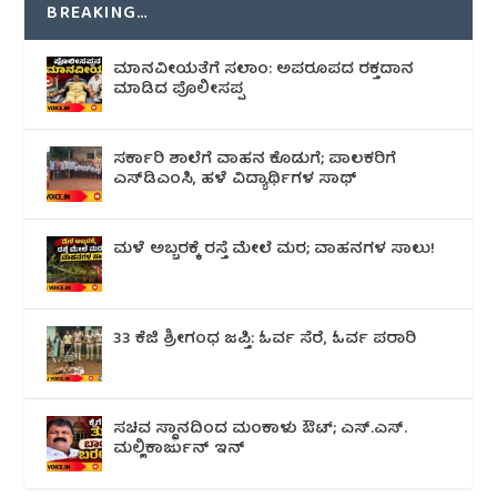
BREAKING…
ಮಾನವೀಯತೆಗೆ ಸಲಾಂ: ಅಪರೂಪದ ರಕ್ತದಾನ
ಮಾಡಿದ ಪೊಲೀಸಪ್ಪ
ಸರ್ಕಾರಿ ಶಾಲೆಗೆ ವಾಹನ ಕೊಡುಗೆ; ಪಾಲಕರಿಗೆ
ಎಸ್‌ಡಿಎಂಸಿ, ಹಳೆ ವಿದ್ಯಾರ್ಥಿಗಳ ಸಾಥ್
ಮಳೆ ಅಬ್ಬರಕ್ಕೆ ರಸ್ತೆ ಮೇಲೆ ಮರ; ವಾಹನಗಳ ಸಾಲು!
33 ಕೆಜಿ ಶ್ರೀಗಂಧ ಜಪ್ತಿ: ಓರ್ವ ಸೆರೆ, ಓರ್ವ ಪರಾರಿ
ಸಚಿವ ಸ್ಥಾನದಿಂದ ಮಂಕಾಳು ಔಟ್; ಎಸ್.ಎಸ್.
ಮಲ್ಲಿಕಾರ್ಜುನ್ ಇನ್