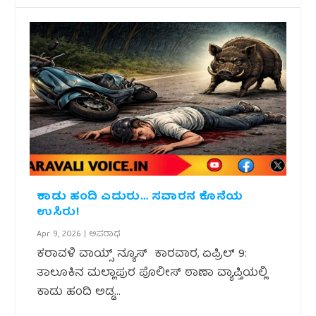
ಕಾಡು ಹಂದಿ ಎದುರು… ಸವಾರನ ಕೊನೆಯ
ಉಸಿರು!
Apr 9, 2026
|
ಅಪರಾಧ
ಕರಾವಳಿ ವಾಯ್ಸ್ ನ್ಯೂಸ್ ಕಾರವಾರ, ಏಪ್ರಿಲ್ 9:
ತಾಲೂಕಿನ ಮಲ್ಲಾಪುರ ಪೊಲೀಸ್ ಠಾಣಾ ವ್ಯಾಪ್ತಿಯಲ್ಲಿ
ಕಾಡು ಹಂದಿ ಅಡ್ಡ...