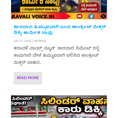
ಕಾರವಾರ: ಹಿಮ್ಮುಖವಾಗಿ ಬಂದ ಕಾಂಕ್ರೀಟ್ ಮಿಕ್ಸರ್
ಡಿಕ್ಕಿ; ಕಾರ್ಮಿಕ ಸಾವು
Jun 27, 2026
|
ಅಪರಾಧ
ಕರಾವಳಿ ವಾಯ್ಸ್ ನ್ಯೂಸ್ ಕಾರವಾರ: ಸಿಮೆಂಟ್ ರಸ್ತೆ
ಕಾಮಗಾರಿ ವೇಳೆ ಹಿಮ್ಮುಖವಾಗಿ ಚಲಿಸಿದ ಕಾಂಕ್ರೀಟ್
ಮಿಕ್ಸರ್ ವಾಹನ...
READ MORE