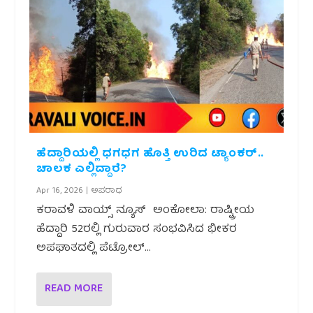
ಹೆದ್ದಾರಿಯಲ್ಲಿ ಧಗಧಗ ಹೊತ್ತಿ ಉರಿದ ಟ್ಯಾಂಕರ್..
ಚಾಲಕ ಎಲ್ಲಿದ್ದಾರೆ?
Apr 16, 2026
|
ಅಪರಾಧ
ಕರಾವಳಿ ವಾಯ್ಸ್ ನ್ಯೂಸ್ ಅಂಕೋಲಾ: ರಾಷ್ಟ್ರೀಯ
ಹೆದ್ದಾರಿ 52ರಲ್ಲಿ ಗುರುವಾರ ಸಂಭವಿಸಿದ ಭೀಕರ
ಅಪಘಾತದಲ್ಲಿ ಪೆಟ್ರೋಲ್...
READ MORE