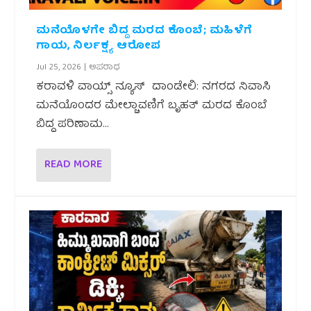
ಮನೆಯೊಳಗೇ ಬಿದ್ದ ಮರದ ಕೊಂಬೆ; ಮಹಿಳೆಗೆ
ಗಾಯ, ನಿರ್ಲಕ್ಷ್ಯ ಆರೋಪ
Jul 25, 2026
|
ಅಪರಾಧ
ಕರಾವಳಿ ವಾಯ್ಸ್ ನ್ಯೂಸ್ ದಾಂಡೇಲಿ: ನಗರದ ನಿವಾಸಿ
ಮನೆಯೊಂದರ ಮೇಲ್ಚಾವಣಿಗೆ ಬೃಹತ್ ಮರದ ಕೊಂಬೆ
ಬಿದ್ದ ಪರಿಣಾಮ...
READ MORE