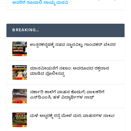
ಅವರಿಗೆ ರೂಪಾಲಿ ನಾಯ್ಕ ಮನವಿ
BREAKING…
ಉತ್ತರಕನ್ನಡಕ್ಕೆ ಸಚಿವ ಸ್ಥಾನವಿಲ್ಲ; ಗಾಂವಕರ್ ಬೇಸರ
ಮಾನವೀಯತೆಗೆ ಸಲಾಂ: ಅಪರೂಪದ ರಕ್ತದಾನ
ಮಾಡಿದ ಪೊಲೀಸಪ್ಪ
ಸರ್ಕಾರಿ ಶಾಲೆಗೆ ವಾಹನ ಕೊಡುಗೆ; ಪಾಲಕರಿಗೆ
ಎಸ್‌ಡಿಎಂಸಿ, ಹಳೆ ವಿದ್ಯಾರ್ಥಿಗಳ ಸಾಥ್
ಮಳೆ ಅಬ್ಬರಕ್ಕೆ ರಸ್ತೆ ಮೇಲೆ ಮರ; ವಾಹನಗಳ ಸಾಲು!