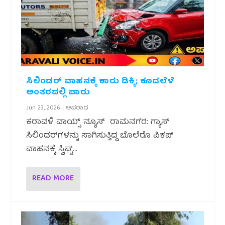
ಸಿಲಿಂಡರ್ ವಾಹನಕ್ಕೆ ಕಾರು ಡಿಕ್ಕಿ; ಕೂದಲೆಳೆ
ಅಂತರದಲ್ಲಿ ಪಾರು
Jun 23, 2026
|
ಅಪರಾಧ
ಕರಾವಳಿ ವಾಯ್ಸ್ ನ್ಯೂಸ್ ರಾಮನಗರ: ಗ್ಯಾಸ್
ಸಿಲಿಂಡರ್‌ಗಳನ್ನು ಸಾಗಿಸುತ್ತಿದ್ದ ಬೊಲೆರೊ ಪಿಕಪ್
ವಾಹನಕ್ಕೆ ಸ್ವಿಫ್ಟ್...
READ MORE