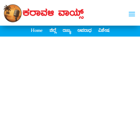
Home
ಜಿಲ್ಲೆ
ರಾಜ್ಯ
ಅಪರಾಧ
ವಿಶೇಷ