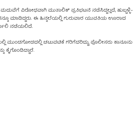
ುವೆಗೆ ವಿರೋಧವಾಗಿ ಮುತಾಲಿಕ್ ಪ್ರತಿಭಟನೆ ನಡೆಸಿದ್ದಲ್ಲದೆ, ಹುಬ್ಬಳ್ಳಿ–
ೋಪವನ್ನೂ ಮಾಡಿದ್ದರು. ಈ ಹಿನ್ನಲೆಯಲ್ಲಿ ಗುರುವಾರ ಯುವತಿಯ ಊರಾದ
ಯಾಲಿ ನಡೆಯಲಿದೆ.
ಲಿ ಮುಂಡಗೋಡದಲ್ಲಿ ಚಟುವಟಿಕೆ ಗರಿಗೆದರಿದ್ದು, ಪೊಲೀಸರು ಕಾನೂನು
ನು ಕೈಗೊಂಡಿದ್ದಾರೆ.