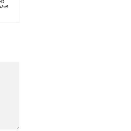
ಜಿ
ಟೀಕೆ