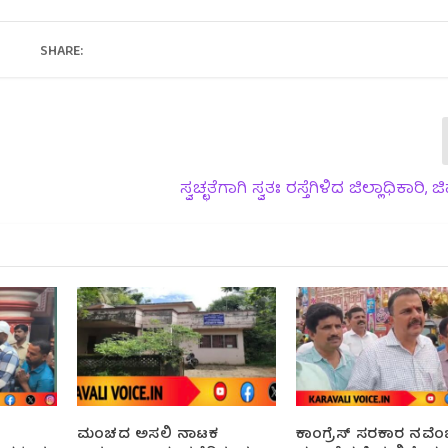
SHARE:
ಸ್ವಚ್ಛತೆಗಾಗಿ ಸ್ವತಃ ರಸ್ತೆಗಿಳಿದ ಜಿಲ್ಲಾಧಿಕಾರಿ,
ಮಂಚದ ಅಸಲಿ ನಾಟಕ
ಕಾಂಗ್ರೆಸ್ ಸರಕಾರ ನವೆ