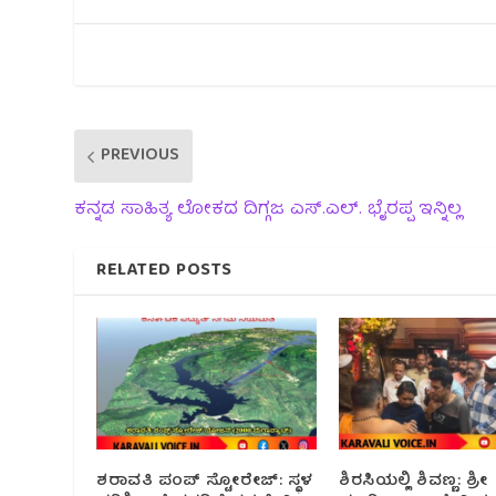
PREVIOUS
ಕನ್ನಡ ಸಾಹಿತ್ಯ ಲೋಕದ ದಿಗ್ಗಜ ಎಸ್.ಎಲ್. ಭೈರಪ್ಪ ಇನ್ನಿಲ್ಲ
RELATED POSTS
ಶರಾವತಿ ಪಂಪ್‌ ಸ್ಟೋರೇಜ್: ಸ್ಥಳ
ಶಿರಸಿಯಲ್ಲಿ ಶಿವಣ್ಣ: ಶ್ರೀ