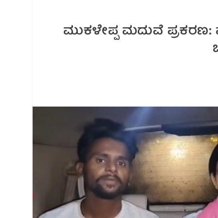
ಮುಕಳೇಪ್ಪ ಮದುವೆ ಪ್ರಕರಣ: 