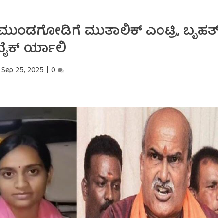
ಮುಂಡಗೋಡಿಗೆ ಮುತಾಲಿಕ್ ಎಂಟ್ರಿ, ಬೃಹತ
ಬೈಕ್ ರ್ಯಾಲಿ
Sep 25, 2025
|
0