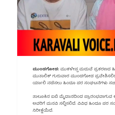
ಮುಂಡಗೋಡ:
ಮುಕಳೇಪ್ಪ ಮದುವೆ ಪ್ರಕರಣದ ಹಿನ
ಮುತಾಲಿಕ್ ಗುರುವಾರ ಮುಂಡಗೋಡ ಪ್ರವೇಶಿಸಲಿದ
ರ್ಯಾಲಿ ನಡೆಸಲು ಹಿಂದೂ ಪರ ಸಂಘಟನೆಗಳು ಸಜ್ಜಾ
ತಾಲೂಕಿನ ಐಬಿ ಮೈದಾನದಿಂದ ಪ್ರಾರಂಭವಾಗುವ ಈ ರ್
ಅವರಿಗೆ ಮನವಿ ಸಲ್ಲಿಸಲಿದೆ. ವಿವಿಧ ಹಿಂದೂ ಪರ
ನಿರೀಕ್ಷೆಯಿದೆ.