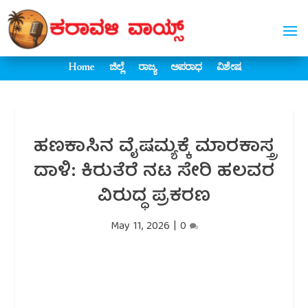
Home
ಜಿಲ್ಲೆ
ರಾಜ್ಯ
ಅಪರಾಧ
ವಿಶೇಷ
ಹಣಕಾಸಿನ ವೈಷಮ್ಯಕ್ಕೆ ಮಾರಕಾಸ್ತ್ರ
ದಾಳಿ: ಕಿರುತೆರೆ ನಟ ಸೇರಿ ಹಲವರ
ವಿರುದ್ಧ ಪ್ರಕರಣ
May 11, 2026
|
0