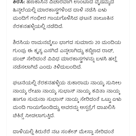
ಶಿರಸಿ:
ಹಣಕಾಸಿನ ವಿಚಾರವಾಗಿ ಉಂಟಾದ ವೈಷಮ್ಯದ
ಹಿನ್ನಲೆಯಲ್ಲಿ ಮಾರಕಾಸ್ತ್ರಗಳಿಂದ ದಾಳಿ ನಡೆಸಿ ಏಳು
ಮಂದಿಗೆ ಗಂಭೀರ ಗಾಯಗೊಳಿಸಿದ ಘಟನೆ ತಾಲೂಕಿನ
ತೆರಕನಹಳ್ಳಿಯಲ್ಲಿ ನಡೆದಿದೆ.
ಶಿರಸಿಯ ರಾಮನಬೈಲು ಭಾಗದ ಸುಮಾರು 20 ಮಂದಿಯ
ಗುಂಪು ಈ ಕೃತ್ಯ ಎಸಗಿದೆ ಎನ್ನಲಾಗಿದ್ದು, ಕಬ್ಬಿಣದ ರಾಡ್,
ಪಂಚ್ ಸೇರಿದಂತೆ ವಿವಿಧ ಮಾರಕಾಸ್ತ್ರಗಳನ್ನು ಬಳಸಿ ಹಲ್ಲೆ
ನಡೆಸಲಾಗಿದೆ ಎಂದು ತಿಳಿದುಬಂದಿದೆ.
ಘಟನೆಯಲ್ಲಿ ತೆರಕನಹಳ್ಳಿಯ ತುಕಾರಾಮ ನಾಯ್ಕ, ಸುನೀಲ
ನಾಯ್ಕ, ರೇಖಾ ನಾಯ್ಕ, ಸುಭಾಸ್ ನಾಯ್ಕ, ಕವಿತಾ ನಾಯ್ಕ
ಹಾಗೂ ಸುಮನಾ ಸುಭಾಸ್ ನಾಯ್ಕ ಸೇರಿದಂತೆ ಒಟ್ಟು ಏಳು
ಮಂದಿ ಗಾಯಗೊಂಡಿದ್ದು, ಅವರನ್ನು ಆಸ್ಪತ್ರೆಗೆ ದಾಖಲಿಸಿ
ಚಿಕಿತ್ಸೆ ನೀಡಲಾಗುತ್ತಿದೆ.
ದಾಳಿಯಲ್ಲಿ ಕಿರುತೆರೆ ನಟ ಸಂಕೇತ್ ಮೇಸ್ತಾ ಸೇರಿದಂತೆ