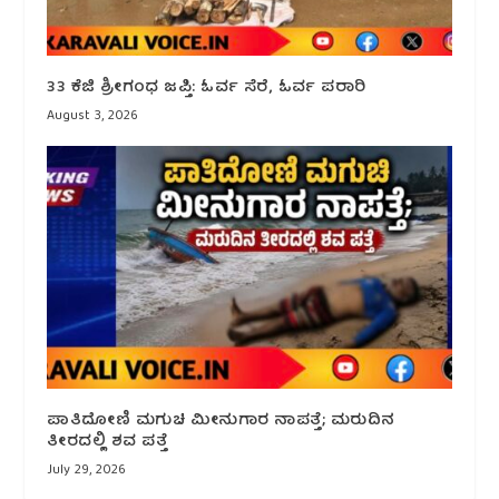
33 ಕೆಜಿ ಶ್ರೀಗಂಧ ಜಪ್ತಿ: ಓರ್ವ ಸೆರೆ, ಓರ್ವ ಪರಾರಿ
August 3, 2026
ಪಾತಿದೋಣಿ ಮಗುಚಿ ಮೀನುಗಾರ ನಾಪತ್ತೆ; ಮರುದಿನ
ತೀರದಲ್ಲಿ ಶವ ಪತ್ತೆ
July 29, 2026