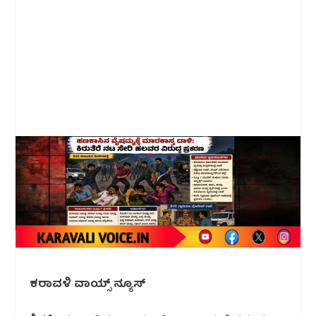
ಕರಾವಳಿ ವಾಯ್ಸ್ ನ್ಯೂಸ್