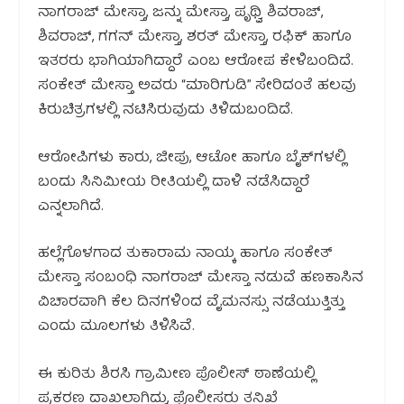
ನಾಗರಾಜ್ ಮೇಸ್ತಾ, ಜನ್ನು ಮೇಸ್ತಾ, ಪೃಥ್ವಿ ಶಿವರಾಜ್,
ಶಿವರಾಜ್, ಗಗನ್ ಮೇಸ್ತಾ, ಶರತ್ ಮೇಸ್ತಾ, ರಫಿಕ್ ಹಾಗೂ
ಇತರರು ಭಾಗಿಯಾಗಿದ್ದಾರೆ ಎಂಬ ಆರೋಪ ಕೇಳಿಬಂದಿದೆ.
ಸಂಕೇತ್ ಮೇಸ್ತಾ ಅವರು “ಮಾರಿಗುಡಿ” ಸೇರಿದಂತೆ ಹಲವು
ಕಿರುಚಿತ್ರಗಳಲ್ಲಿ ನಟಿಸಿರುವುದು ತಿಳಿದುಬಂದಿದೆ.
ಆರೋಪಿಗಳು ಕಾರು, ಜೀಪು, ಆಟೋ ಹಾಗೂ ಬೈಕ್‌ಗಳಲ್ಲಿ
ಬಂದು ಸಿನಿಮೀಯ ರೀತಿಯಲ್ಲಿ ದಾಳಿ ನಡೆಸಿದ್ದಾರೆ
ಎನ್ನಲಾಗಿದೆ.
ಹಲ್ಲೆಗೊಳಗಾದ ತುಕಾರಾಮ ನಾಯ್ಕ ಹಾಗೂ ಸಂಕೇತ್
ಮೇಸ್ತಾ ಸಂಬಂಧಿ ನಾಗರಾಜ್ ಮೇಸ್ತಾ ನಡುವೆ ಹಣಕಾಸಿನ
ವಿಚಾರವಾಗಿ ಕೆಲ ದಿನಗಳಿಂದ ವೈಮನಸ್ಸು ನಡೆಯುತ್ತಿತ್ತು
ಎಂದು ಮೂಲಗಳು ತಿಳಿಸಿವೆ.
ಈ ಕುರಿತು ಶಿರಸಿ ಗ್ರಾಮೀಣ ಪೊಲೀಸ್ ಠಾಣೆಯಲ್ಲಿ
ಪ್ರಕರಣ ದಾಖಲಾಗಿದ್ದು, ಪೊಲೀಸರು ತನಿಖೆ