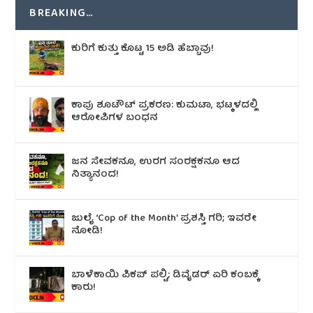
BREAKING…
ಕುರಿಗೆ ಕುತ್ತು ಕೊಟ್ಟ 15 ಅಡಿ ಹೆಬ್ಬಾವು!
ಕಾಪು ಶೂಟೌಟ್‌ ಪ್ರಕರಣ: ಕುಮಟಾ, ಭಟ್ಕಳದಲ್ಲಿ
ಆರೋಪಿಗಳ ಬಂಧನ
ಜನ ಸೇವಕನೂ, ಉರಗ ಸಂರಕ್ಷಕನೂ ಆದ
ನಿತ್ಯಾನಂದ!
ಜುಲೈ ‘Cop of the Month’ ಪ್ರಶಸ್ತಿ ಗರಿ; ಇವರೇ
ನೋಡಿ!
ಬಾಳೆಕಾಯಿ ಪಿಕಪ್ ಪಲ್ಟಿ; ಡಿವೈಡರ್ ಏರಿ ಕಂಬಕ್ಕೆ
ಕಾರು!