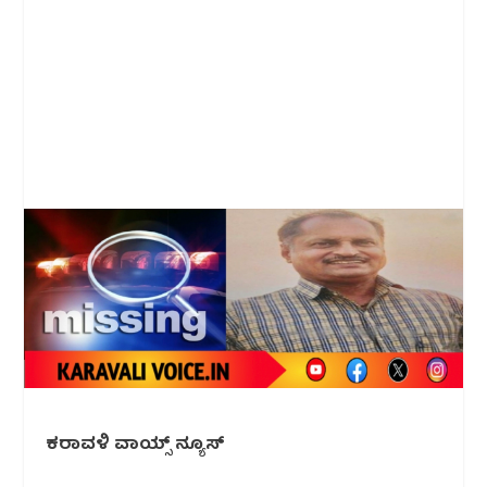
ಕರಾವಳಿ ವಾಯ್ಸ್ ನ್ಯೂಸ್