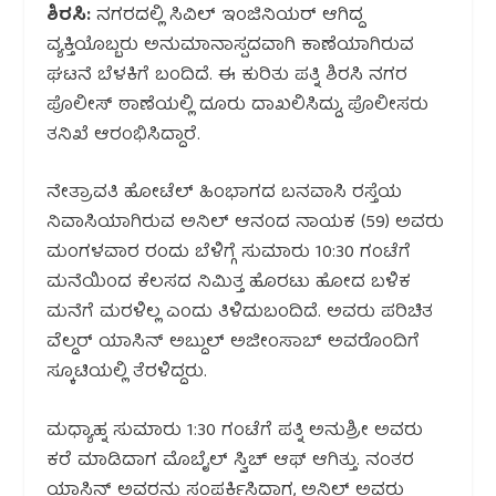
ಶಿರಸಿ:
ನಗರದಲ್ಲಿ ಸಿವಿಲ್ ಇಂಜಿನಿಯರ್ ಆಗಿದ್ದ
ವ್ಯಕ್ತಿಯೊಬ್ಬರು ಅನುಮಾನಾಸ್ಪದವಾಗಿ ಕಾಣೆಯಾಗಿರುವ
ಘಟನೆ ಬೆಳಕಿಗೆ ಬಂದಿದೆ. ಈ ಕುರಿತು ಪತ್ನಿ ಶಿರಸಿ ನಗರ
ಪೊಲೀಸ್ ಠಾಣೆಯಲ್ಲಿ ದೂರು ದಾಖಲಿಸಿದ್ದು, ಪೊಲೀಸರು
ತನಿಖೆ ಆರಂಭಿಸಿದ್ದಾರೆ.
ನೇತ್ರಾವತಿ ಹೋಟೆಲ್ ಹಿಂಭಾಗದ ಬನವಾಸಿ ರಸ್ತೆಯ
ನಿವಾಸಿಯಾಗಿರುವ ಅನಿಲ್ ಆನಂದ ನಾಯಕ (59) ಅವರು
ಮಂಗಳವಾರ ರಂದು ಬೆಳಿಗ್ಗೆ ಸುಮಾರು 10:30 ಗಂಟೆಗೆ
ಮನೆಯಿಂದ ಕೆಲಸದ ನಿಮಿತ್ತ ಹೊರಟು ಹೋದ ಬಳಿಕ
ಮನೆಗೆ ಮರಳಿಲ್ಲ ಎಂದು ತಿಳಿದುಬಂದಿದೆ. ಅವರು ಪರಿಚಿತ
ವೆಲ್ಡರ್ ಯಾಸಿನ್ ಅಬ್ದುಲ್ ಅಜೀಂಸಾಬ್ ಅವರೊಂದಿಗೆ
ಸ್ಕೂಟಿಯಲ್ಲಿ ತೆರಳಿದ್ದರು.
ಮಧ್ಯಾಹ್ನ ಸುಮಾರು 1:30 ಗಂಟೆಗೆ ಪತ್ನಿ ಅನುಶ್ರೀ ಅವರು
ಕರೆ ಮಾಡಿದಾಗ ಮೊಬೈಲ್ ಸ್ವಿಚ್ ಆಫ್ ಆಗಿತ್ತು. ನಂತರ
ಯಾಸಿನ್ ಅವರನ್ನು ಸಂಪರ್ಕಿಸಿದಾಗ, ಅನಿಲ್ ಅವರು