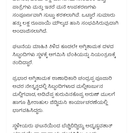
ಪಾತ್ರೆಗಳು ಮತ್ತು ಇತರೆ ಮನೆ ಉಪಕರಣಗಳು
ಸಂಪೂರ್ಣವಾಗಿ ಸುಟ್ಟು ಕರಕಲಾಗಿವೆ. ಒಟ್ಟಾರೆ ಸುಮಾರು
ಹತ್ತು ಲಕ್ಷ ರೂಪಾಯಿ ಮೌಲ್ಯದ ಹಾನಿ ಸಂಭವಿಸಿರುವುದಾಗಿ
ಅಂದಾಜಿಸಲಾಗಿದೆ.
ಘಟನೆಯ ಮಾಹಿತಿ ತಿಳಿದ ಕೂಡಲೇ ಅಗ್ನಿಶಾಮಕ ದಳದ
ಸಿಬ್ಬಂದಿಗಳು ಸ್ಥಳಕ್ಕೆ ಆಗಮಿಸಿ ಬೆಂಕಿಯನ್ನು ನಿಯಂತ್ರಣಕ್ಕೆ
ತಂದಿದ್ದಾರೆ.
ಪ್ರಭಾರ ಅಗ್ನಿಶಾಮಕ ಠಾಣಾಧಿಕಾರಿ ಚಂದ್ರಪ್ಪ ಪೂಜಾರಿ
ಅವರ ನೇತೃತ್ವದಲ್ಲಿ ಸಿಬ್ಬಂದಿಗಳಾದ ಮಲ್ಲಿಕಾರ್ಜುನ
ಮಲ್ಲಿಗವಾಡ, ಅಡಿವೆಪ್ಪ ಕುರುವಿನಕೊಪ್ಪ, ಅರುಣ್ ಮುಲಗೆ
ಹಾಗೂ ಶ್ರೀರಾಹುಲ ಜಿಡ್ಡಿಮನಿ ಕಾರ್ಯಾಚರಣೆಯಲ್ಲಿ
ಭಾಗವಹಿಸಿದ್ದರು.
ಸ್ಥಳೀಯರು ಘಟನೆಯಿಂದ ಬೆಚ್ಚಿಬಿದ್ದಿದ್ದು, ಅದೃಷ್ಟವಶಾತ್