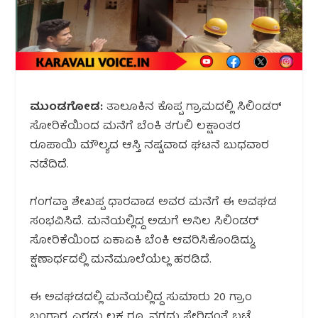
ಮುಂಡಗೋಡ:
ತಾಲೂಕಿನ ಕೊಪ್ಪ ಗ್ರಾಮದಲ್ಲಿ ಸಿಲಿಂಡರ್
ಸೋರಿಕೆಯಿಂದ ಮನೆಗೆ ಬೆಂಕಿ ತಗುಲಿ ಲಕ್ಷಾಂತರ
ರೂಪಾಯಿ ಮೌಲ್ಯದ ಆಸ್ತಿ ನಷ್ಟವಾದ ಘಟನೆ ಬುಧವಾರ
ನಡೆದಿದೆ.
ಗಂಗವ್ವಾ ಶೇಖಪ್ಪ ಧಾರವಾಡ ಅವರ ಮನೆಗೆ ಈ ಅವಘಡ
ಸಂಭವಿಸಿದೆ. ಮನೆಯಲ್ಲಿದ್ದ ಅಡುಗೆ ಅನಿಲ ಸಿಲಿಂಡರ್
ಸೋರಿಕೆಯಿಂದ ಏಕಾಏಕಿ ಬೆಂಕಿ ಆವರಿಸಿಕೊಂಡಿದ್ದು,
ಕ್ಷಣಾರ್ಧದಲ್ಲಿ ಮನೆಮೂಲೆಯೆಲ್ಲ ಹರಡಿದೆ.
ಈ ಅವಘಡದಲ್ಲಿ ಮನೆಯಲ್ಲಿದ್ದ ಸುಮಾರು 20 ಗ್ರಾಂ
ಬಂಗಾರ, ಎರಡು ಲಕ್ಷ ರೂ. ನಗದು ಸೇರಿದಂತೆ ಬಟ್ಟೆ,