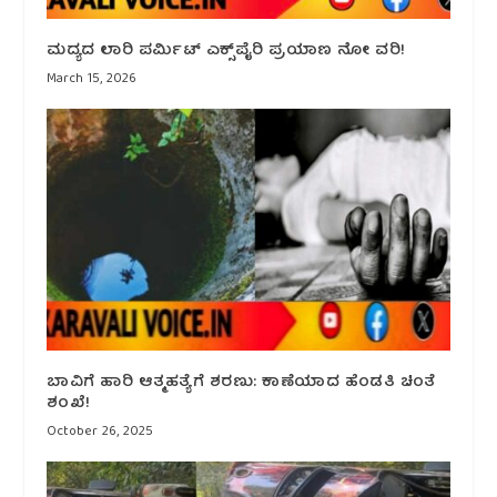
ಮದ್ಯದ ಲಾರಿ ಪರ್ಮಿಟ್ ಎಕ್ಸ್‌ಪೈರಿ ಪ್ರಯಾಣ ನೋ ವರಿ!
March 15, 2026
ಬಾವಿಗೆ ಹಾರಿ ಆತ್ಮಹತ್ಯೆಗೆ ಶರಣು: ಕಾಣೆಯಾದ ಹೆಂಡತಿ ಚಿಂತೆ
ಶಂಖೆ!
October 26, 2025