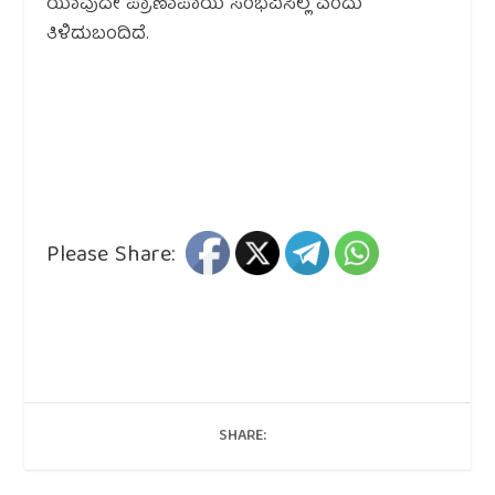
ಯಾವುದೇ ಪ್ರಾಣಾಪಾಯ ಸಂಭವಿಸಿಲ್ಲ ಎಂದು
ತಿಳಿದುಬಂದಿದೆ.
Please Share:
SHARE: