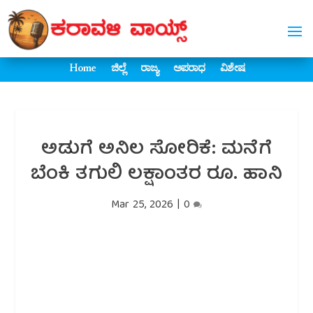
Home
ಜಿಲ್ಲೆ
ರಾಜ್ಯ
ಅಪರಾಧ
ವಿಶೇಷ
ಅಡುಗೆ ಅನಿಲ ಸೋರಿಕೆ: ಮನೆಗೆ
ಬೆಂಕಿ ತಗುಲಿ ಲಕ್ಷಾಂತರ ರೂ. ಹಾನಿ
Mar 25, 2026
|
0