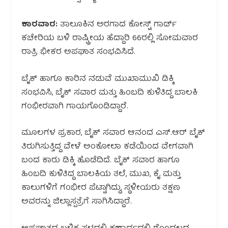
ಕಾರವಾರ:
ತಾಲೂಕಿನ ಅರಗಾದ ಕೋಸ್ಟ್ ಗಾರ್ಡ್
ಕಚೇರಿಯ ಬಳಿ ರಾಷ್ಟ್ರೀಯ ಹೆದ್ದಾರಿ 66ರಲ್ಲಿ ಸೋಮವಾರ
ರಾತ್ರಿ ಭೀಕರ ಅಪಘಾತ ಸಂಭವಿಸಿದೆ.
ಬೈಕ್ ಹಾಗೂ ಕಾರಿನ ನಡುವೆ ಮುಖಾಮುಖಿ ಡಿಕ್ಕಿ
ಸಂಭವಿಸಿ, ಬೈಕ್ ಸವಾರ ಮತ್ತು ಹಿಂಬದಿ ಕುಳಿತಿದ್ದ ಬಾಲಕಿ
ಗಂಭೀರವಾಗಿ ಗಾಯಗೊಂಡಿದ್ದಾರೆ.
ಮೂಲಗಳ ಪ್ರಕಾರ, ಬೈಕ್ ಸವಾರ ಆನಂದ ಎಸ್.ಆರ್ ಬೈಕ್
ತಿರುಗಿಸುತ್ತಿದ್ದ ವೇಳೆ ಅಂಕೋಲಾ ಕಡೆಯಿಂದ ವೇಗವಾಗಿ
ಬಂದ ಕಾರು ಡಿಕ್ಕಿ ಹೊಡೆದಿದೆ. ಬೈಕ್ ಸವಾರ ಹಾಗೂ
ಹಿಂಬದಿ ಕುಳಿತಿದ್ದ ಬಾಲಕಿಯ ತಲೆ, ಮುಖ, ಕೈ ಮತ್ತು
ಕಾಲುಗಳಿಗೆ ಗಂಭೀರ ಪೆಟ್ಟಾಗಿದ್ದು, ಸ್ಥಳೀಯರು ತಕ್ಷಣ
ಅವರನ್ನು ಜಿಲ್ಲಾಸ್ಪತ್ರೆಗೆ ಸಾಗಿಸಿದ್ದಾರೆ.