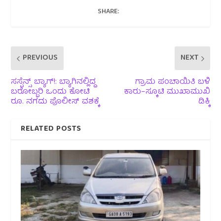
SHARE:
PREVIOUS
NEXT
ಸಸ್ಪೆನ್ಸ್ ಬ್ಯಾಗ್!: ಬ್ಯಾಗಿನಲ್ಲಿದ್ದ
ಗ್ರಾಮ ಪಂಚಾಯಿತಿ ಬಳಿ
ಬರೋಬ್ಬರಿ ಒಂದು ಕೋಟಿ
ಕಾರು–ಸ್ಕೂಟಿ ಮುಖಾಮುಖಿ
ರೂ. ನಗದು ಪೊಲೀಸ್ ವಶಕ್ಕೆ
ಡಿಕ್ಕಿ
RELATED POSTS