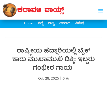
Home
ಜಿಲ್ಲೆ
ರಾಜ್ಯ
ಅಪರಾಧ
ವಿಶೇಷ
ರಾಷ್ಟ್ರೀಯ ಹೆದ್ದಾರಿಯಲ್ಲಿ ಬೈಕ್
ಕಾರು ಮುಖಾಮುಖಿ ಡಿಕ್ಕಿ: ಇಬ್ಬರು
ಗಂಭೀರ ಗಾಯ
Oct 28, 2025
|
0