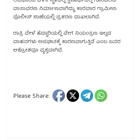
ಅಪಘಾತದ ಬಳಿಕ ಸ್ಥಳದಲ್ಲಿ ಕ್ಷಣಾರ್ಧದಲ್ಲಿ ಗೊಂದಲದ
ವಾತಾವರಣ ನಿರ್ಮಾಣವಾಗಿದ್ದು, ಕಾರವಾರ ಗ್ರಾಮೀಣ
ಪೊಲೀಸ್ ಠಾಣೆಯಲ್ಲಿ ಪ್ರಕರಣ ದಾಖಲಾಗಿದೆ.
ರಾತ್ರಿ ವೇಳೆ ಹೆದ್ದಾರಿಯಲ್ಲಿ ವೇಗ ನಿಯಂತ್ರಣ ಇಲ್ಲದ
ವಾಹನಗಳು ಅಪಘಾತಕ್ಕೆ ಕಾರಣವಾಗುತ್ತಿವೆ ಎಂಬ ಜನರ
ಆಕ್ರೋಶವೂ ವ್ಯಕ್ತವಾಗಿದೆ.
Please Share: