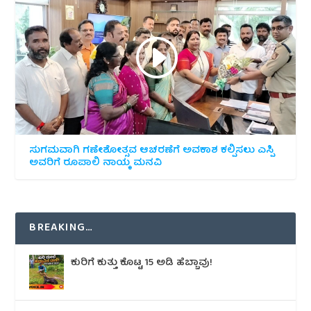
ಸುಗಮವಾಗಿ ಗಣೇಶೋತ್ಸವ ಆಚರಣೆಗೆ ಅವಕಾಶ ಕಲ್ಪಿಸಲು ಎಸ್ಪಿ
ಅವರಿಗೆ ರೂಪಾಲಿ ನಾಯ್ಕ ಮನವಿ
BREAKING…
ಕುರಿಗೆ ಕುತ್ತು ಕೊಟ್ಟ 15 ಅಡಿ ಹೆಬ್ಬಾವು!