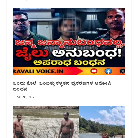
ಒಂದು ಕೊಲೆ, ಒಂಬತ್ತು ಕಳ್ಳತನ ಪ್ರಕರಣಗಳ ಆರೋಪಿ
ಬಂಧನ
June 20, 2026