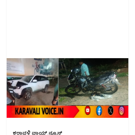
ಕರಾವಳಿ ವಾಯ್ಸ್ ನ್ಯೂಸ್