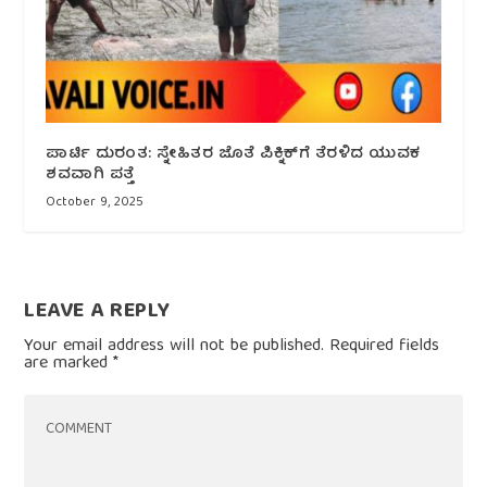
ಪಾರ್ಟಿ ದುರಂತ: ಸ್ನೇಹಿತರ ಜೊತೆ ಪಿಕ್ನಿಕ್‌ಗೆ ತೆರಳಿದ ಯುವಕ
ಶವವಾಗಿ ಪತ್ತೆ
October 9, 2025
LEAVE A REPLY
Your email address will not be published.
Required fields
are marked
*