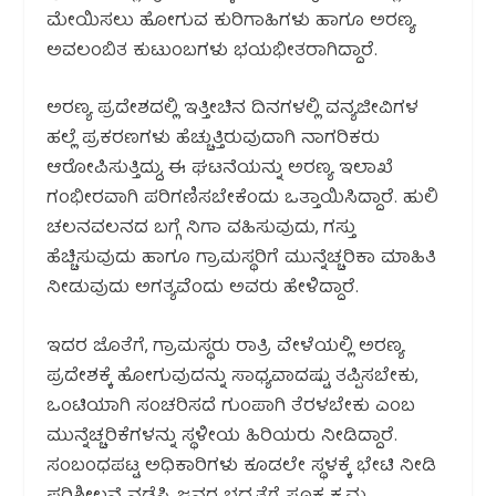
ಮೇಯಿಸಲು ಹೋಗುವ ಕುರಿಗಾಹಿಗಳು ಹಾಗೂ ಅರಣ್ಯ
ಅವಲಂಬಿತ ಕುಟುಂಬಗಳು ಭಯಭೀತರಾಗಿದ್ದಾರೆ.
ಅರಣ್ಯ ಪ್ರದೇಶದಲ್ಲಿ ಇತ್ತೀಚಿನ ದಿನಗಳಲ್ಲಿ ವನ್ಯಜೀವಿಗಳ
ಹಲ್ಲೆ ಪ್ರಕರಣಗಳು ಹೆಚ್ಚುತ್ತಿರುವುದಾಗಿ ನಾಗರಿಕರು
ಆರೋಪಿಸುತ್ತಿದ್ದು, ಈ ಘಟನೆಯನ್ನು ಅರಣ್ಯ ಇಲಾಖೆ
ಗಂಭೀರವಾಗಿ ಪರಿಗಣಿಸಬೇಕೆಂದು ಒತ್ತಾಯಿಸಿದ್ದಾರೆ. ಹುಲಿ
ಚಲನವಲನದ ಬಗ್ಗೆ ನಿಗಾ ವಹಿಸುವುದು, ಗಸ್ತು
ಹೆಚ್ಚಿಸುವುದು ಹಾಗೂ ಗ್ರಾಮಸ್ಥರಿಗೆ ಮುನ್ನೆಚ್ಚರಿಕಾ ಮಾಹಿತಿ
ನೀಡುವುದು ಅಗತ್ಯವೆಂದು ಅವರು ಹೇಳಿದ್ದಾರೆ.
ಇದರ ಜೊತೆಗೆ, ಗ್ರಾಮಸ್ಥರು ರಾತ್ರಿ ವೇಳೆಯಲ್ಲಿ ಅರಣ್ಯ
ಪ್ರದೇಶಕ್ಕೆ ಹೋಗುವುದನ್ನು ಸಾಧ್ಯವಾದಷ್ಟು ತಪ್ಪಿಸಬೇಕು,
ಒಂಟಿಯಾಗಿ ಸಂಚರಿಸದೆ ಗುಂಪಾಗಿ ತೆರಳಬೇಕು ಎಂಬ
ಮುನ್ನೆಚ್ಚರಿಕೆಗಳನ್ನು ಸ್ಥಳೀಯ ಹಿರಿಯರು ನೀಡಿದ್ದಾರೆ.
ಸಂಬಂಧಪಟ್ಟ ಅಧಿಕಾರಿಗಳು ಕೂಡಲೇ ಸ್ಥಳಕ್ಕೆ ಭೇಟಿ ನೀಡಿ