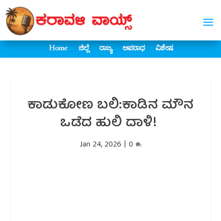
Home
ಜಿಲ್ಲೆ
ರಾಜ್ಯ
ಅಪರಾಧ
ವಿಶೇಷ
ಕಾಡುಕೋಣ ಬಲಿ:ಕಾಡಿನ ಮೌನ
ಒಡೆದ ಹುಲಿ ದಾಳಿ!
Jan 24, 2026
|
0