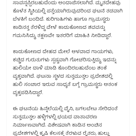
ಸಾವನ್ನಪ್ಪಿರಬಹುದೆಂದು ಅಂದಾಜಿಸಲಾಗಿದೆ. ಮೃತದೇಹವು
ಕೊಳೆತ ಸ್ಥಿತಿಯಲ್ಲಿ ಪತ್ತೆಯಾಗಿರುವುದರಿಂದ ಘಟನೆ ತಡವಾಗಿ
ಬೆಳಕಿಗೆ ಬಂದಿದೆ. ಕುರಿಗಾಹಿಗಳು ಹಾಗೂ ಗ್ರಾಮಸ್ಥರು
ಕಾಡಿನತ್ತ ತೆರಳಿದ್ದ ವೇಳೆ ಕಾಡುಕೋಣದ ಶವವನ್ನು
ಗಮನಿಸಿದ್ದು, ತಕ್ಷಣವೇ ಇತರರಿಗೆ ಮಾಹಿತಿ ನೀಡಿದ್ದಾರೆ.
ಕಾಡುಕೋಣದ ದೇಹದ ಮೇಲೆ ಆಳವಾದ ಗಾಯಗಳು,
ಕಚ್ಚಿದ ಗುರುತುಗಳು ಸ್ಪಷ್ಟವಾಗಿ ಗೋಚರಿಸುತ್ತಿದ್ದು, ಇದನ್ನು
ಹುಲಿಯೇ ದಾಳಿ ಮಾಡಿ ಕೊಂದಿರಬಹುದೆಂಬ ಶಂಕೆ
ವ್ಯಕ್ತವಾಗಿದೆ. ಘಟನಾ ಸ್ಥಳದ ಸುತ್ತಮುತ್ತಲ ಪ್ರದೇಶದಲ್ಲಿ
ಹುಲಿ ಸಂಚಾರ ಇರುವ ಸಾಧ್ಯತೆ ಬಗ್ಗೆ ಗ್ರಾಮಸ್ಥರು ಆತಂಕ
ವ್ಯಕ್ತಪಡಿಸಿದ್ದಾರೆ.
ಈ ಘಟನೆಯ ಹಿನ್ನೆಲೆಯಲ್ಲಿ ವೈನಿ, ಜಗಲಬೇಟ ಸೇರಿದಂತೆ
ಸುತ್ತಮುತ್ತಲ ಹಳ್ಳಿಗಳಲ್ಲಿ ಭಯದ ವಾತಾವರಣ
ನಿರ್ಮಾಣವಾಗಿದೆ. ವಿಶೇಷವಾಗಿ ಕಾಡಿನ ಅಂಚಿನ
ಪ್ರದೇಶಗಳಲ್ಲಿ ಕೃಷಿ ಕೆಲಸಕ್ಕೆ ತೆರಳುವ ರೈತರು, ಹುಲ್ಲು