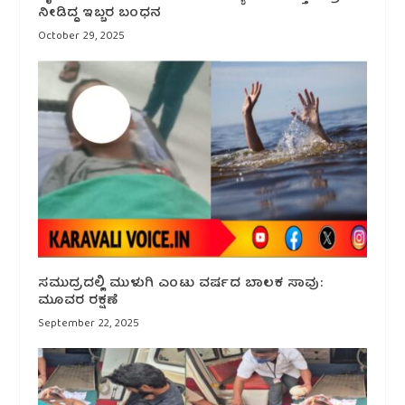
ನೀಡಿದ್ದ ಇಬ್ಬರ ಬಂಧನ
October 29, 2025
ಸಮುದ್ರದಲ್ಲಿ ಮುಳುಗಿ ಎಂಟು ವರ್ಷದ ಬಾಲಕ ಸಾವು:
ಮೂವರ ರಕ್ಷಣೆ
September 22, 2025