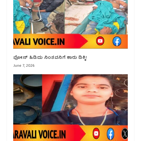
ಫೋನ್ ಹಿಡಿದು ನಿಂತವನಿಗೆ ಕಾರು ಡಿಕ್ಕಿ!
June 7, 2026