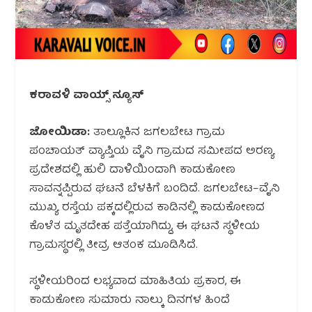
ಕರಾವಳಿ ವಾಯ್ಸ್ ನ್ಯೂಸ್
ಜೋಯಿಡಾ:
ತಾಲ್ಲೂಕಿನ ಜಗಲಬೇಟ ಗ್ರಾಮ
ಪಂಚಾಯತ್ ವ್ಯಾಪ್ತಿಯ ವೈನಿ ಗ್ರಾಮದ ಸಮೀಪದ ಅರಣ್ಯ
ಪ್ರದೇಶದಲ್ಲಿ ಹುಲಿ ದಾಳಿಯಿಂದಾಗಿ ಕಾಡುಕೋಣ
ಸಾವನ್ನಪ್ಪಿರುವ ಘಟನೆ ಬೆಳಕಿಗೆ ಬಂದಿದೆ. ಜಗಲಬೇಟ–ವೈನಿ
ಮುಖ್ಯ ರಸ್ತೆಯ ಪಕ್ಕದಲ್ಲಿರುವ ಕಾಡಿನಲ್ಲಿ ಕಾಡುಕೋಣದ
ಕೊಳೆತ ಮೃತದೇಹ ಪತ್ತೆಯಾಗಿದ್ದು, ಈ ಘಟನೆ ಸ್ಥಳೀಯ
ಗ್ರಾಮಸ್ಥರಲ್ಲಿ ತೀವ್ರ ಆತಂಕ ಮೂಡಿಸಿದೆ.
ಸ್ಥಳೀಯರಿಂದ ಲಭ್ಯವಾದ ಮಾಹಿತಿಯ ಪ್ರಕಾರ, ಈ
ಕಾಡುಕೋಣ ಸುಮಾರು ನಾಲ್ಕು ದಿನಗಳ ಹಿಂದೆ