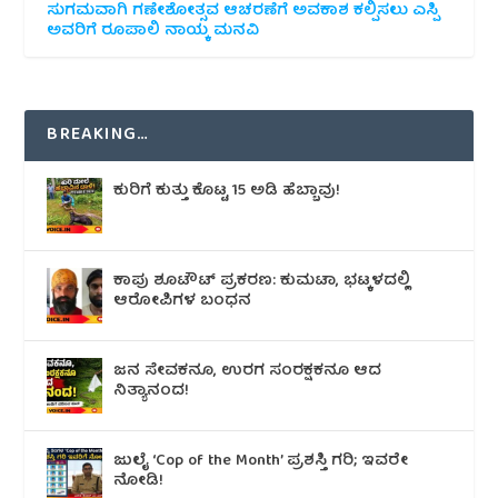
ಸುಗಮವಾಗಿ ಗಣೇಶೋತ್ಸವ ಆಚರಣೆಗೆ ಅವಕಾಶ ಕಲ್ಪಿಸಲು ಎಸ್ಪಿ
ಅವರಿಗೆ ರೂಪಾಲಿ ನಾಯ್ಕ ಮನವಿ
BREAKING…
ಕುರಿಗೆ ಕುತ್ತು ಕೊಟ್ಟ 15 ಅಡಿ ಹೆಬ್ಬಾವು!
ಕಾಪು ಶೂಟೌಟ್‌ ಪ್ರಕರಣ: ಕುಮಟಾ, ಭಟ್ಕಳದಲ್ಲಿ
ಆರೋಪಿಗಳ ಬಂಧನ
ಜನ ಸೇವಕನೂ, ಉರಗ ಸಂರಕ್ಷಕನೂ ಆದ
ನಿತ್ಯಾನಂದ!
ಜುಲೈ ‘Cop of the Month’ ಪ್ರಶಸ್ತಿ ಗರಿ; ಇವರೇ
ನೋಡಿ!