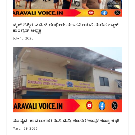
ಬೈಕ್ ಡಿಕ್ಕಿಗೆ ಮಹಿಳೆ ಗಂಭೀರ: ಮಾನವೀಯತೆ ಮೆರೆದ ಬ್ಲಾಕ್
ಕಾಂಗ್ರೆಸ್ ಅಧ್ಯಕ್ಷ
July 16, 2026
ಸೊಸೈಟಿ: ಕಾವಲುಗಾಗಿ ಸಿ.ಸಿ.ಟಿ.ವಿ, ಕೊನೆಗೆ ‘ಕಾವು’ ಕೊಟ್ಟ ಕಥೆ!
March 29, 2026