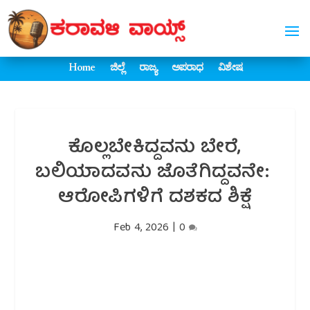
Home
ಜಿಲ್ಲೆ
ರಾಜ್ಯ
ಅಪರಾಧ
ವಿಶೇಷ
ಕೊಲ್ಲಬೇಕಿದ್ದವನು ಬೇರೆ,
ಬಲಿಯಾದವನು ಜೊತೆಗಿದ್ದವನೇ:
ಆರೋಪಿಗಳಿಗೆ ದಶಕದ ಶಿಕ್ಷೆ
Feb 4, 2026
|
0