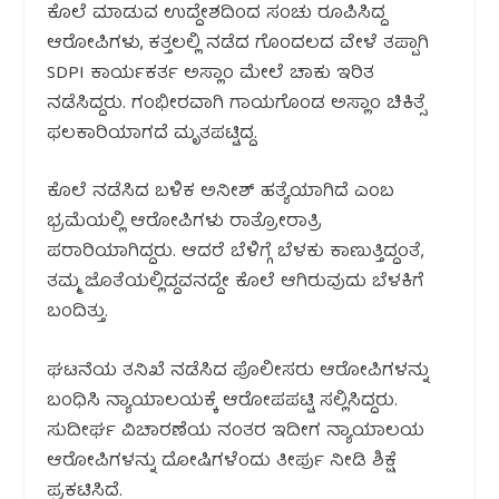
ಕೊಲೆ ಮಾಡುವ ಉದ್ದೇಶದಿಂದ ಸಂಚು ರೂಪಿಸಿದ್ದ
ಆರೋಪಿಗಳು, ಕತ್ತಲಲ್ಲಿ ನಡೆದ ಗೊಂದಲದ ವೇಳೆ ತಪ್ಪಾಗಿ
SDPI ಕಾರ್ಯಕರ್ತ ಅಸ್ಲಾಂ ಮೇಲೆ ಚಾಕು ಇರಿತ
ನಡೆಸಿದ್ದರು. ಗಂಭೀರವಾಗಿ ಗಾಯಗೊಂಡ ಅಸ್ಲಾಂ ಚಿಕಿತ್ಸೆ
ಫಲಕಾರಿಯಾಗದೆ ಮೃತಪಟ್ಟಿದ್ದ.
ಕೊಲೆ ನಡೆಸಿದ ಬಳಿಕ ಅನೀಶ್ ಹತ್ಯೆಯಾಗಿದೆ ಎಂಬ
ಭ್ರಮೆಯಲ್ಲಿ ಆರೋಪಿಗಳು ರಾತ್ರೋರಾತ್ರಿ
ಪರಾರಿಯಾಗಿದ್ದರು. ಆದರೆ ಬೆಳಿಗ್ಗೆ ಬೆಳಕು ಕಾಣುತ್ತಿದ್ದಂತೆ,
ತಮ್ಮ ಜೊತೆಯಲ್ಲಿದ್ದವನದ್ದೇ ಕೊಲೆ ಆಗಿರುವುದು ಬೆಳಕಿಗೆ
ಬಂದಿತ್ತು.
ಘಟನೆಯ ತನಿಖೆ ನಡೆಸಿದ ಪೊಲೀಸರು ಆರೋಪಿಗಳನ್ನು
ಬಂಧಿಸಿ ನ್ಯಾಯಾಲಯಕ್ಕೆ ಆರೋಪಪಟ್ಟಿ ಸಲ್ಲಿಸಿದ್ದರು.
ಸುದೀರ್ಘ ವಿಚಾರಣೆಯ ನಂತರ ಇದೀಗ ನ್ಯಾಯಾಲಯ
ಆರೋಪಿಗಳನ್ನು ದೋಷಿಗಳೆಂದು ತೀರ್ಪು ನೀಡಿ ಶಿಕ್ಷೆ
ಪ್ರಕಟಿಸಿದೆ.