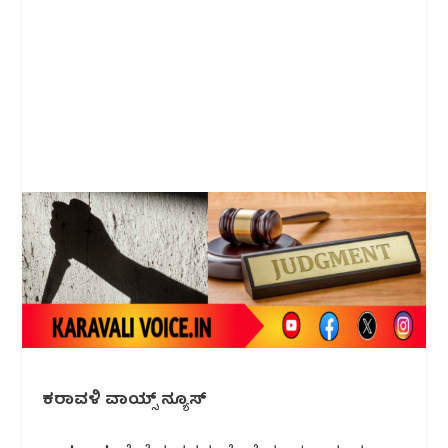
ಕರಾವಳಿ ವಾಯ್ಸ್ ನ್ಯೂಸ್