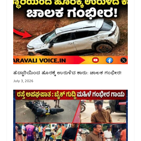
ಹೆದ್ದಾರಿಯಿಂದ ಹೊರಕ್ಕೆ ಉರುಳಿದ ಕಾರು: ಚಾಲಕ ಗಂಭೀರ!
July 3, 2026