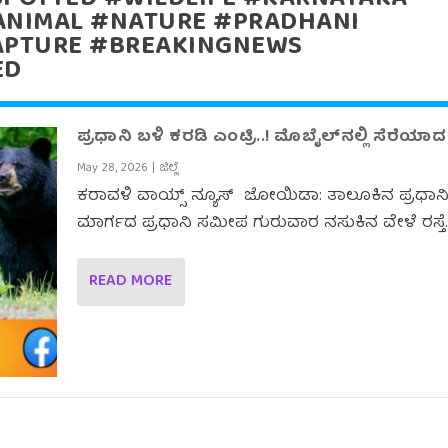
ANIMAL #NATURE #PRADHANI
APTURE #BREAKINGNEWS
ED
ಪ್ರಧಾನಿ ಬಳಿ ಕರಡಿ ಎಂಟ್ರಿ..! ಮೊಬೈಲ್‌ನಲ್ಲಿ ಸೆರೆಯಾದ 
May 28, 2026
|
ಜಿಲ್ಲೆ
ಕರಾವಳಿ ವಾಯ್ಸ್ ನ್ಯೂಸ್ ಜೋಯಿಡಾ: ತಾಲೂಕಿನ ಪ್ರಧಾನಿ–
ಮಾರ್ಗದ ಪ್ರಧಾನಿ ಸಮೀಪ ಗುರುವಾರ ನಸುಕಿನ ವೇಳೆ ರಸ್ತೆ..
READ MORE