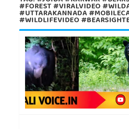
#FOREST #VIRALVIDEO #WILD
#UTTARAKANNADA #MOBILEC
#WILDLIFEVIDEO #BEARSIGHT