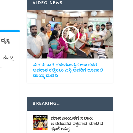
VIDEO NEWS
ದೃಶ್ಯ
ಕೊಡ್ಲಿ
ಸುಗಮವಾಗಿ ಗಣೇಶೋತ್ಸವ ಆಚರಣೆಗೆ
.
ಅವಕಾಶ ಕಲ್ಪಿಸಲು ಎಸ್ಪಿ ಅವರಿಗೆ ರೂಪಾಲಿ
ನಾಯ್ಕ ಮನವಿ
BREAKING…
ಮಾನವೀಯತೆಗೆ ಸಲಾಂ:
ಅಪರೂಪದ ರಕ್ತದಾನ ಮಾಡಿದ
ಪೊಲೀಸಪ್ಪ