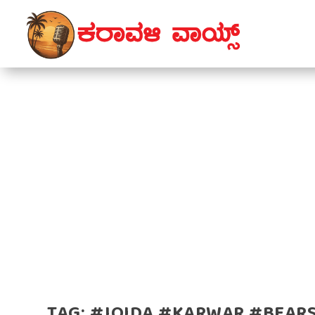
TAG:
#JOIDA #KARWAR #BEARS