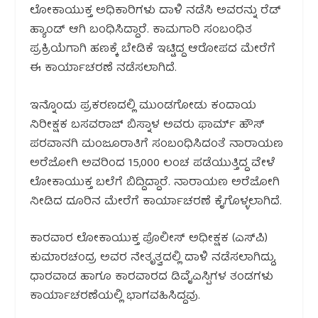
ಲೋಕಾಯುಕ್ತ ಅಧಿಕಾರಿಗಳು ದಾಳಿ ನಡೆಸಿ ಅವರನ್ನು ರೆಡ್
ಹ್ಯಾಂಡ್ ಆಗಿ ಬಂಧಿಸಿದ್ದಾರೆ. ಕಾಮಗಾರಿ ಸಂಬಂಧಿತ
ಪ್ರಕ್ರಿಯೆಗಾಗಿ ಹಣಕ್ಕೆ ಬೇಡಿಕೆ ಇಟ್ಟಿದ್ದ ಆರೋಪದ ಮೇರೆಗೆ
ಈ ಕಾರ್ಯಾಚರಣೆ ನಡೆಸಲಾಗಿದೆ.
ಇನ್ನೊಂದು ಪ್ರಕರಣದಲ್ಲಿ ಮುಂಡಗೋಡು ಕಂದಾಯ
ನಿರೀಕ್ಷಕ ಬಸವರಾಜ್ ಬಿಸ್ನಾಳ ಅವರು ಫಾರ್ಮ್ ಹೌಸ್
ಪರವಾನಗಿ ಮಂಜೂರಾತಿಗೆ ಸಂಬಂಧಿಸಿದಂತೆ ನಾರಾಯಣ
ಅರೆಜೋಗಿ ಅವರಿಂದ ₹15,000 ಲಂಚ ಪಡೆಯುತ್ತಿದ್ದ ವೇಳೆ
ಲೋಕಾಯುಕ್ತ ಬಲೆಗೆ ಬಿದ್ದಿದ್ದಾರೆ. ನಾರಾಯಣ ಅರೆಜೋಗಿ
ನೀಡಿದ ದೂರಿನ ಮೇರೆಗೆ ಕಾರ್ಯಾಚರಣೆ ಕೈಗೊಳ್ಳಲಾಗಿದೆ.
ಕಾರವಾರ ಲೋಕಾಯುಕ್ತ ಪೊಲೀಸ್ ಅಧೀಕ್ಷಕ (ಎಸ್‌ಪಿ)
ಕುಮಾರಚಂದ್ರ ಅವರ ನೇತೃತ್ವದಲ್ಲಿ ದಾಳಿ ನಡೆಸಲಾಗಿದ್ದು,
ಧಾರವಾಡ ಹಾಗೂ ಕಾರವಾರದ ಡಿವೈಎಸ್ಪಿಗಳ ತಂಡಗಳು
ಕಾರ್ಯಾಚರಣೆಯಲ್ಲಿ ಭಾಗವಹಿಸಿದ್ದವು.