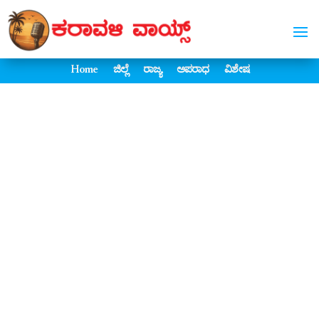
Home
ಜಿಲ್ಲೆ
ರಾಜ್ಯ
ಅಪರಾಧ
ವಿಶೇಷ