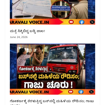
ಮತ್ತೆ ಸಿಕ್ಕಿಬಿದ್ದ ಬಡ್ಡಿ ಜಾಲ!
June 24, 2026
ಗೋಕರ್ಣಕ್ಕೆ ತೆರಳುತ್ತಿದ್ದ ಬಸ್‌ನಲ್ಲಿ ಮಹಿಳೆಯ ರೌಡಿಸಂ; ಗಾಜು