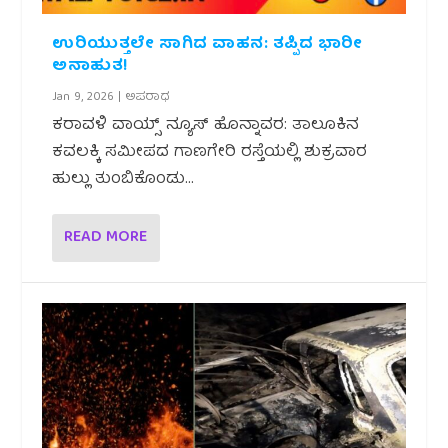
ಉರಿಯುತ್ತಲೇ ಸಾಗಿದ ವಾಹನ: ತಪ್ಪಿದ ಭಾರೀ
ಅನಾಹುತ!
Jan 9, 2026
|
ಅಪರಾಧ
ಕರಾವಳಿ ವಾಯ್ಸ್ ನ್ಯೂಸ್ ಹೊನ್ನಾವರ: ತಾಲೂಕಿನ
ಕವಲಕ್ಕಿ ಸಮೀಪದ ಗಾಣಗೇರಿ ರಸ್ತೆಯಲ್ಲಿ ಶುಕ್ರವಾರ
ಹುಲ್ಲು ತುಂಬಿಕೊಂಡು...
READ MORE