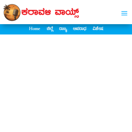
Home
ಜಿಲ್ಲೆ
ರಾಜ್ಯ
ಅಪರಾಧ
ವಿಶೇಷ