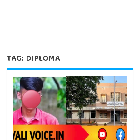
TAG:
DIPLOMA