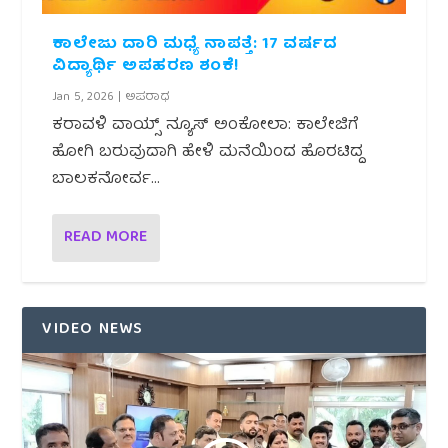
ಕಾಲೇಜು ದಾರಿ ಮಧ್ಯೆ ನಾಪತ್ತೆ: 17 ವರ್ಷದ
ವಿದ್ಯಾರ್ಥಿ ಅಪಹರಣ ಶಂಕೆ!
Jan 5, 2026
|
ಅಪರಾಧ
ಕರಾವಳಿ ವಾಯ್ಸ್ ನ್ಯೂಸ್ ಅಂಕೋಲಾ: ಕಾಲೇಜಿಗೆ
ಹೋಗಿ ಬರುವುದಾಗಿ ಹೇಳಿ ಮನೆಯಿಂದ ಹೊರಟಿದ್ದ
ಬಾಲಕನೋರ್ವ...
READ MORE
VIDEO NEWS