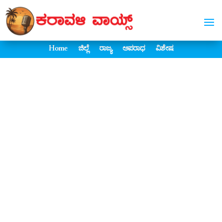
Home
ಜಿಲ್ಲೆ
ರಾಜ್ಯ
ಅಪರಾಧ
ವಿಶೇಷ