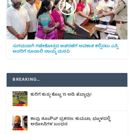
ಸುಗಮವಾಗಿ ಗಣೇಶೋತ್ಸವ ಆಚರಣೆಗೆ ಅವಕಾಶ ಕಲ್ಪಿಸಲು ಎಸ್ಪಿ
ಅವರಿಗೆ ರೂಪಾಲಿ ನಾಯ್ಕ ಮನವಿ
BREAKING…
ಕುರಿಗೆ ಕುತ್ತು ಕೊಟ್ಟ 15 ಅಡಿ ಹೆಬ್ಬಾವು!
ಕಾಪು ಶೂಟೌಟ್‌ ಪ್ರಕರಣ: ಕುಮಟಾ, ಭಟ್ಕಳದಲ್ಲಿ
ಆರೋಪಿಗಳ ಬಂಧನ