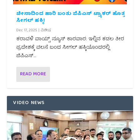
ಚೀನಾದಿಂದ ಹಾರಿ ಬಂತು ಜಿಪಿಎಸ್ ಟ್ರ್ಯಾಕರ್ ಹೊತ್ತ
ಸೀಗಲ್ ಹಕ್ಕಿ!
Dec 17, 2025
|
ವಿಶೇಷ
ಕರಾವಳಿ ವಾಯ್ಸ್ ನ್ಯೂಸ್ ಕಾರವಾರ: ಇಲ್ಲಿನ ಕಡಲ ತೀರ
ಪ್ರದೇಶಕ್ಕೆ ವಲಸೆ ಬಂದ ಸೀಗಲ್ ಹಕ್ಕಿಯೊಂದರಲ್ಲಿ
ಜಿಪಿಎಸ್...
READ MORE
VIDEO NEWS