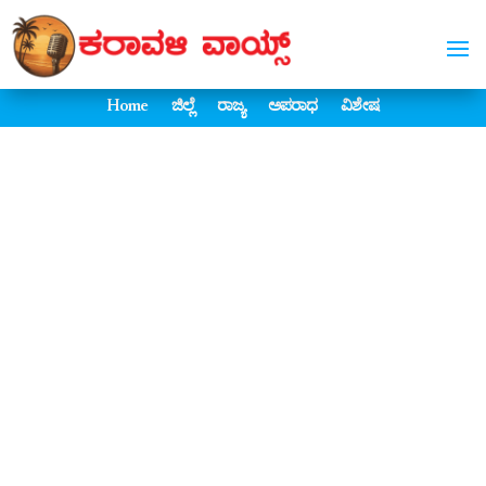
Home
ಜಿಲ್ಲೆ
ರಾಜ್ಯ
ಅಪರಾಧ
ವಿಶೇಷ