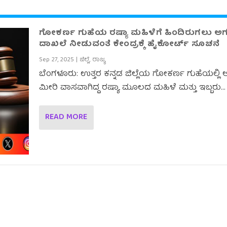
ಗೋಕರ್ಣ ಗುಹೆಯ ರಷ್ಯಾ ಮಹಿಳೆಗೆ ಹಿಂದಿರುಗಲು ಅಗತ
ದಾಖಲೆ ನೀಡುವಂತೆ ಕೇಂದ್ರಕ್ಕೆ ಹೈಕೋರ್ಟ್ ಸೂಚನೆ
Sep 27, 2025
|
ಜಿಲ್ಲೆ
,
ರಾಜ್ಯ
ಬೆಂಗಳೂರು: ಉತ್ತರ ಕನ್ನಡ ಜಿಲ್ಲೆಯ ಗೋಕರ್ಣ ಗುಹೆಯಲ್ಲಿ 
ಮೀರಿ ವಾಸವಾಗಿದ್ದ ರಷ್ಯಾ ಮೂಲದ ಮಹಿಳೆ ಮತ್ತು ಇಬ್ಬರು...
READ MORE