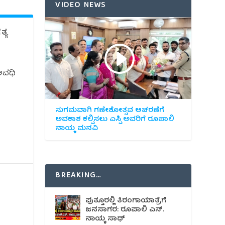
VIDEO NEWS
್ಯ
ಅವಧಿ
ಸುಗಮವಾಗಿ ಗಣೇಶೋತ್ಸವ ಆಚರಣೆಗೆ
ಅವಕಾಶ ಕಲ್ಪಿಸಲು ಎಸ್ಪಿ ಅವರಿಗೆ ರೂಪಾಲಿ
ನಾಯ್ಕ ಮನವಿ
BREAKING…
ಪುತ್ತೂರಲ್ಲಿ ತಿರಂಗಾಯಾತ್ರೆಗೆ
ಜನಸಾಗರ: ರೂಪಾಲಿ ಎಸ್.
ನಾಯ್ಕ ಸಾಥ್