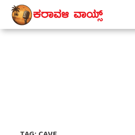
TAG:
CAVE