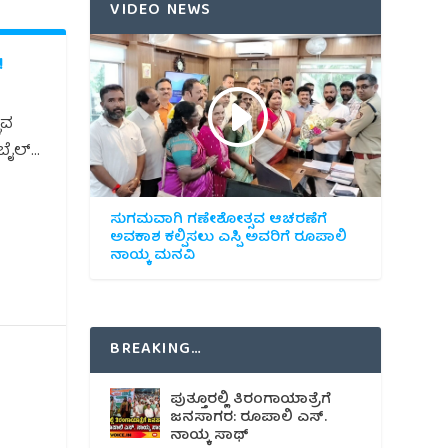
VIDEO NEWS
!
ುವ
ಲ್...
ಸುಗಮವಾಗಿ ಗಣೇಶೋತ್ಸವ ಆಚರಣೆಗೆ
ಅವಕಾಶ ಕಲ್ಪಿಸಲು ಎಸ್ಪಿ ಅವರಿಗೆ ರೂಪಾಲಿ
ನಾಯ್ಕ ಮನವಿ
BREAKING…
ಪುತ್ತೂರಲ್ಲಿ ತಿರಂಗಾಯಾತ್ರೆಗೆ
ಜನಸಾಗರ: ರೂಪಾಲಿ ಎಸ್.
ನಾಯ್ಕ ಸಾಥ್