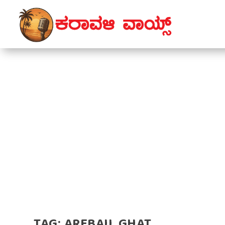
TAG:
AREBAIL GHAT