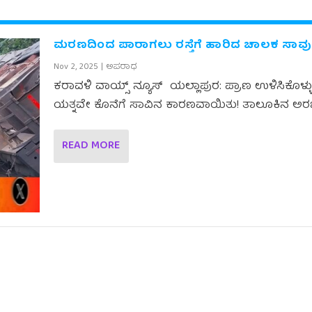
ಮರಣದಿಂದ ಪಾರಾಗಲು ರಸ್ತೆಗೆ ಹಾರಿದ ಚಾಲಕ ಸಾವು
Nov 2, 2025
|
ಅಪರಾಧ
ಕರಾವಳಿ ವಾಯ್ಸ್ ನ್ಯೂಸ್ ಯಲ್ಲಾಪುರ: ಪ್ರಾಣ ಉಳಿಸಿಕೊಳ್ಳ
ಯತ್ನವೇ ಕೊನೆಗೆ ಸಾವಿನ ಕಾರಣವಾಯಿತು! ತಾಲೂಕಿನ ಅರಬೈ
READ MORE