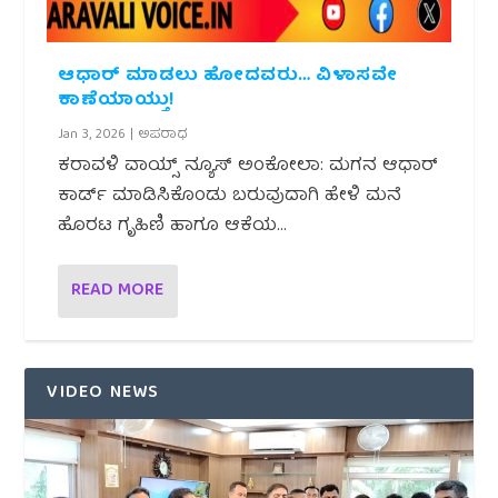
ಆಧಾರ್ ಮಾಡಲು ಹೋದವರು… ವಿಳಾಸವೇ
ಕಾಣೆಯಾಯ್ತು!
Jan 3, 2026
|
ಅಪರಾಧ
ಕರಾವಳಿ ವಾಯ್ಸ್ ನ್ಯೂಸ್ ಅಂಕೋಲಾ: ಮಗನ ಆಧಾರ್
ಕಾರ್ಡ್ ಮಾಡಿಸಿಕೊಂಡು ಬರುವುದಾಗಿ ಹೇಳಿ ಮನೆ
ಹೊರಟ ಗೃಹಿಣಿ ಹಾಗೂ ಆಕೆಯ...
READ MORE
VIDEO NEWS