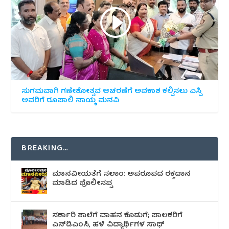
ಸುಗಮವಾಗಿ ಗಣೇಶೋತ್ಸವ ಆಚರಣೆಗೆ ಅವಕಾಶ ಕಲ್ಪಿಸಲು ಎಸ್ಪಿ
ಅವರಿಗೆ ರೂಪಾಲಿ ನಾಯ್ಕ ಮನವಿ
BREAKING…
ಮಾನವೀಯತೆಗೆ ಸಲಾಂ: ಅಪರೂಪದ ರಕ್ತದಾನ
ಮಾಡಿದ ಪೊಲೀಸಪ್ಪ
ಸರ್ಕಾರಿ ಶಾಲೆಗೆ ವಾಹನ ಕೊಡುಗೆ; ಪಾಲಕರಿಗೆ
ಎಸ್‌ಡಿಎಂಸಿ, ಹಳೆ ವಿದ್ಯಾರ್ಥಿಗಳ ಸಾಥ್