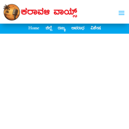
Home
ಜಿಲ್ಲೆ
ರಾಜ್ಯ
ಅಪರಾಧ
ವಿಶೇಷ