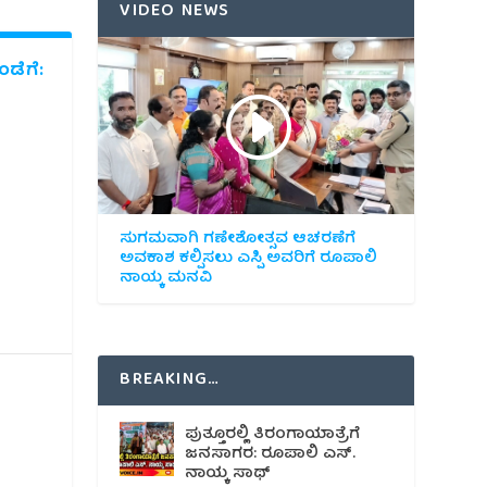
VIDEO NEWS
ಡೆಗೆ:
ಸುಗಮವಾಗಿ ಗಣೇಶೋತ್ಸವ ಆಚರಣೆಗೆ
ಅವಕಾಶ ಕಲ್ಪಿಸಲು ಎಸ್ಪಿ ಅವರಿಗೆ ರೂಪಾಲಿ
ನಾಯ್ಕ ಮನವಿ
BREAKING…
ಪುತ್ತೂರಲ್ಲಿ ತಿರಂಗಾಯಾತ್ರೆಗೆ
ಜನಸಾಗರ: ರೂಪಾಲಿ ಎಸ್.
ನಾಯ್ಕ ಸಾಥ್