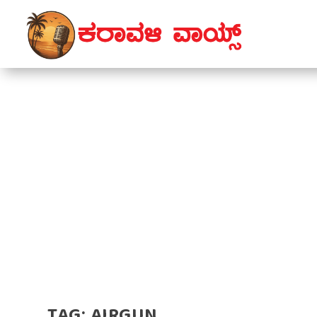
TAG:
AIRGUN