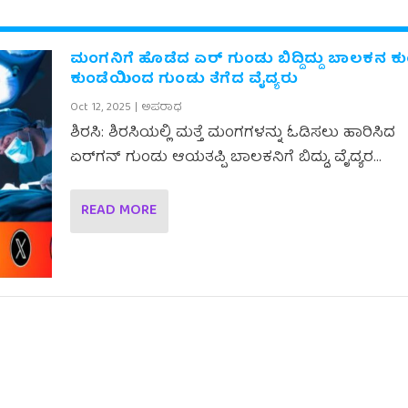
ಮಂಗನಿಗೆ ಹೊಡೆದ ಏರ್ ಗುಂಡು ಬಿದ್ದಿದ್ದು ಬಾಲಕನ ಕುಂ
ಕುಂಡೆಯಿಂದ ಗುಂಡು ತೆಗೆದ ವೈದ್ಯರು
Oct 12, 2025
|
ಅಪರಾಧ
ಶಿರಸಿ: ಶಿರಸಿಯಲ್ಲಿ ಮತ್ತೆ ಮಂಗಗಳನ್ನು ಓಡಿಸಲು ಹಾರಿಸಿದ
ಏರ್‌ಗನ್ ಗುಂಡು ಆಯತಪ್ಪಿ ಬಾಲಕನಿಗೆ ಬಿದ್ದು, ವೈದ್ಯರ...
READ MORE