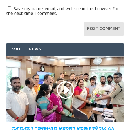
Save my name, email, and website in this browser for
the next time I comment.
VIDEO NEWS
ಸುಗಮವಾಗಿ ಗಣೇಶೋತ್ಸವ ಆಚರಣೆಗೆ ಅವಕಾಶ ಕಲ್ಪಿಸಲು ಎಸ್ಪಿ