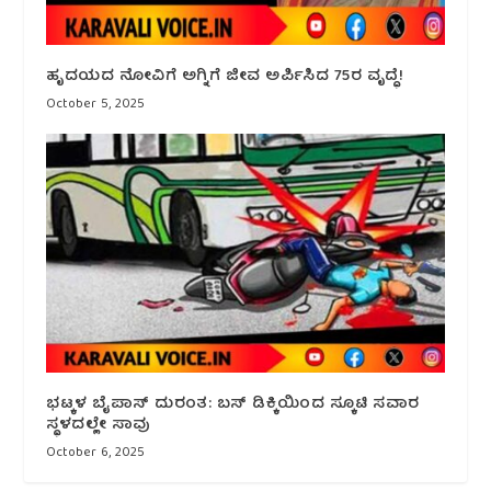
ಹೃದಯದ ನೋವಿಗೆ ಅಗ್ನಿಗೆ ಜೀವ ಅರ್ಪಿಸಿದ 75ರ ವೃದ್ಧೆ!
October 5, 2025
ಭಟ್ಕಳ ಬೈಪಾಸ್ ದುರಂತ: ಬಸ್ ಡಿಕ್ಕಿಯಿಂದ ಸ್ಕೂಟಿ ಸವಾರ
ಸ್ಥಳದಲ್ಲೇ ಸಾವು
October 6, 2025