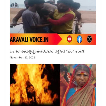
ಸಾಗರ ಸೇರುತ್ತಿದ್ದ ಸಾಗರದವನ ರಕ್ಷಿಸಿದ “ಓಂ” ತಂಡ!
November 22, 2025