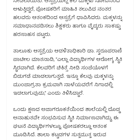
ನೀಡಲಾಯಿತು. ಆಸ್ಪತ್ರೆಯಲ್ಲಿ ಕೆಲ ಮಕ್ಕಳು ನೋವಿನಿಂದ
ಅಳುತ್ತಿದ್ದರೆ, ಪೋಷಕರಿಗೆ ಮಾಹಿತಿ ತಲುಪಿದ ನಂತರ
ಹಲವರು ಆತಂಕದಿಂದ ಆಸ್ಪತ್ರೆಗೆ ಧಾವಿಸಿದರು. ಮಕ್ಕಳನ್ನು
ಸಮಾಧಾನಪಡಿಸಲು ಶಿಕ್ಷಕರು ಹಾಗೂ ವೈದ್ಯರು ಸಾಕಷ್ಟು
ಹರಸಾಹಸ ಪಟ್ಟರು.
ತಾಲೂಕು ಆಸ್ಪತ್ರೆಯ ಆಡಳಿತಾಧಿಕಾರಿ ಡಾ. ಸ್ವರೂಪರಾಣಿ
ಪಾಟೀಲ ಮಾತನಾಡಿ, “ಎಲ್ಲಾ ವಿದ್ಯಾರ್ಥಿಗಳ ಆರೋಗ್ಯ ಸ್ಥಿತಿ
ಸ್ಥಿರವಾಗಿದೆ. ಕೆಲವರಿಗೆ ಚಿಕಿತ್ಸೆ ನೀಡಿ ಸಂಜೆಯೊಳಗೆ
ಬಿಡುಗಡೆ ಮಾಡಲಾಗುತ್ತದೆ. ಇನ್ನೂ ಕೆಲವು ಮಕ್ಕಳನ್ನು
ಮುಂಜಾಗ್ರತಾ ಕ್ರಮವಾಗಿ ನಾಳೆಯವರೆಗೆ ನಿಗಾದಲ್ಲಿ
ಇಡಲಾಗುವುದು,” ಎಂದು ತಿಳಿಸಿದ್ದಾರೆ.
ಒಂದು ಕ್ಷಣದ ಅಜಾಗರೂಕತೆಯಿಂದ ಶಾಲೆಯಲ್ಲಿ ದೊಡ್ಡ
ಅನಾಹುತವೇ ಸಂಭವಿಸುವ ಸ್ಥಿತಿ ನಿರ್ಮಾಣವಾಗಿದ್ದು, ಈ
ಘಟನೆ ವಿದ್ಯಾರ್ಥಿಗಳಲ್ಲೂ, ಪೋಷಕರಲ್ಲೂ ಆತಂಕ
ಮೂಡಿಸಿದೆ. ಶಾಲಾ ಕಟ್ಟಡಗಳ ಸುತ್ತಮುತ್ತ ಇರುವ