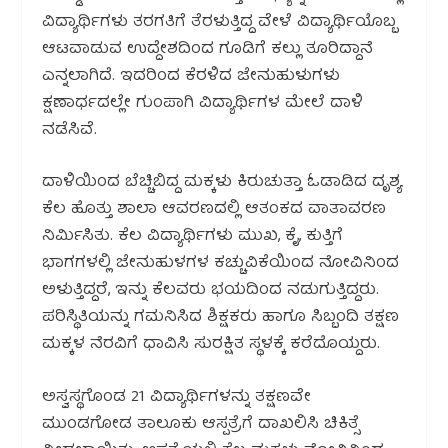
ವಿದ್ಯಾರ್ಥಿಗಳು ತರಗತಿಗೆ ತೆರಳುತ್ತಿದ್ದ ವೇಳೆ ವಿದ್ಯಾರ್ಥಿಯೊಬ್ಬ
ಆಟವಾಡುವ ಉದ್ದೇಶದಿಂದ ಗೂಡಿಗೆ ಕಲ್ಲು ತೂರಿದ್ದಾನೆ
ಎನ್ನಲಾಗಿದೆ. ಇದರಿಂದ ಕೆರಳಿದ ಜೇನುಹುಳುಗಳು
ಕ್ಷಣಾರ್ಧದಲ್ಲೇ ಗುಂಪಾಗಿ ವಿದ್ಯಾರ್ಥಿಗಳ ಮೇಲೆ ದಾಳಿ
ನಡೆಸಿವೆ.
ದಾಳಿಯಿಂದ ಬೆಚ್ಚಿಬಿದ್ದ ಮಕ್ಕಳು ಕಿರುಚುತ್ತಾ ಓಡಾಡಿದ ದೃಶ್ಯ
ಕೆಲ ಹೊತ್ತು ಶಾಲಾ ಆವರಣದಲ್ಲಿ ಆತಂಕದ ವಾತಾವರಣ
ನಿರ್ಮಿಸಿತು. ಕೆಲ ವಿದ್ಯಾರ್ಥಿಗಳು ಮುಖ, ಕೈ, ಕುತ್ತಿಗೆ
ಭಾಗಗಳಲ್ಲಿ ಜೇನುಹುಳಗಳ ಕಚ್ಚುವಿಕೆಯಿಂದ ನೋವಿನಿಂದ
ಅಳುತ್ತಿದ್ದರೆ, ಇನ್ನು ಕೆಲವರು ಭಯದಿಂದ ನಡುಗುತ್ತಿದ್ದರು.
ಪರಿಸ್ಥಿತಿಯನ್ನು ಗಮನಿಸಿದ ಶಿಕ್ಷಕರು ಹಾಗೂ ಸಿಬ್ಬಂದಿ ತಕ್ಷಣ
ಮಕ್ಕಳ ನೆರವಿಗೆ ಧಾವಿಸಿ ಸುರಕ್ಷಿತ ಸ್ಥಳಕ್ಕೆ ಕರೆದೊಯ್ದರು.
ಅಸ್ವಸ್ಥಗೊಂಡ 21 ವಿದ್ಯಾರ್ಥಿಗಳನ್ನು ತಕ್ಷಣವೇ
ಮುಂಡಗೋಡ ತಾಲೂಕು ಆಸ್ಪತ್ರೆಗೆ ದಾಖಲಿಸಿ ಚಿಕಿತ್ಸೆ