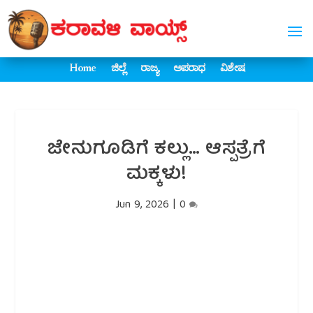
Home
ಜಿಲ್ಲೆ
ರಾಜ್ಯ
ಅಪರಾಧ
ವಿಶೇಷ
ಜೇನುಗೂಡಿಗೆ ಕಲ್ಲು… ಆಸ್ಪತ್ರೆಗೆ
ಮಕ್ಕಳು!
Jun 9, 2026
|
0