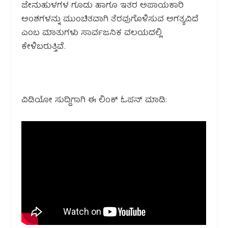
ಜೇನುಹುಳಗಳ ಗೂಡು ಹಾಗೂ ಇತರ ಅಪಾಯಕಾರಿ
ಅಂಶಗಳನ್ನು ಮುಂಚಿತವಾಗಿ ತೆರವುಗೊಳಿಸುವ ಅಗತ್ಯವಿದೆ
ಎಂಬ ಮಾತುಗಳು ಸಾರ್ವಜನಿಕ ವಲಯದಲ್ಲಿ
ಕೇಳಿಬರುತ್ತಿವೆ.
ವಿಡಿಯೋ ಸುದ್ದಿಗಾಗಿ ಈ ಲಿಂಕ್ ಓಪನ್ ಮಾಡಿ: