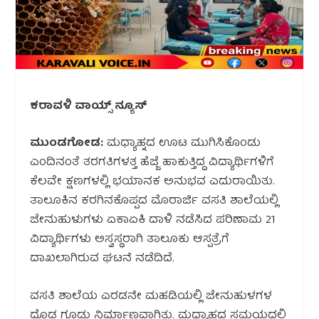
ಕರಾವಳಿ ವಾಯ್ಸ್ ನ್ಯೂಸ್
ಮುಂಡಗೋಡ:
ಮಧ್ಯಾಹ್ನದ ಊಟ ಮುಗಿಸಿಕೊಂಡು
ಎಂದಿನಂತೆ ತರಗತಿಗಳತ್ತ ಹೆಜ್ಜೆ ಹಾಕುತ್ತಿದ್ದ ವಿದ್ಯಾರ್ಥಿಗಳಿಗೆ
ಕೆಲವೇ ಕ್ಷಣಗಳಲ್ಲಿ ಭಯಾನಕ ಅನುಭವ ಎದುರಾಯಿತು.
ತಾಲೂಕಿನ ಕರಗಿನಕೊಪ್ಪದ ಮೊರಾರ್ಜಿ ವಸತಿ ಶಾಲೆಯಲ್ಲಿ
ಜೇನುಹುಳುಗಳು ಏಕಾಏಕಿ ದಾಳಿ ನಡೆಸಿದ ಪರಿಣಾಮ 21
ವಿದ್ಯಾರ್ಥಿಗಳು ಅಸ್ವಸ್ಥರಾಗಿ ತಾಲೂಕು ಆಸ್ಪತ್ರೆಗೆ
ದಾಖಲಾಗಿರುವ ಘಟನೆ ನಡೆದಿದೆ.
ವಸತಿ ಶಾಲೆಯ ಎರಡನೇ ಮಹಡಿಯಲ್ಲಿ ಜೇನುಹುಳಗಳ
ದೊಡ್ಡ ಗೂಡು ನಿರ್ಮಾಣವಾಗಿತ್ತು. ಮಧ್ಯಾಹ್ನದ ಸಮಯದಲ್ಲಿ