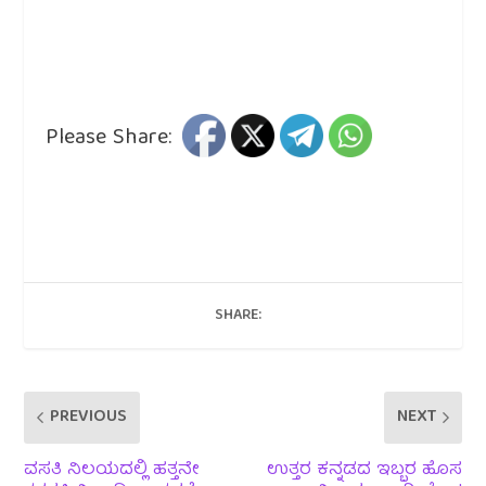
Please Share:
SHARE:
PREVIOUS
NEXT
ವಸತಿ ನಿಲಯದಲ್ಲಿ ಹತ್ತನೇ
ಉತ್ತರ ಕನ್ನಡದ ಇಬ್ಬರ ಹೊಸ