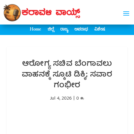
Home
ಜಿಲ್ಲೆ
ರಾಜ್ಯ
ಅಪರಾಧ
ವಿಶೇಷ
ಆರೋಗ್ಯ ಸಚಿವ ಬೆಂಗಾವಲು
ವಾಹನಕ್ಕೆ ಸ್ಕೂಟಿ ಡಿಕ್ಕಿ; ಸವಾರ
ಗಂಭೀರ
Jul 4, 2026
|
0