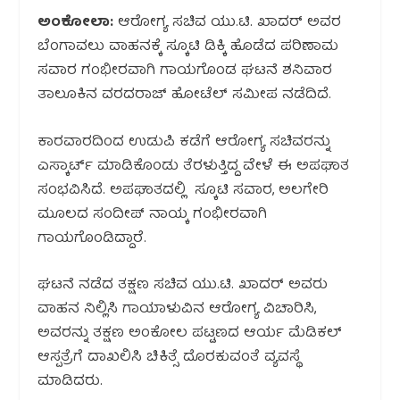
ಅಂಕೋಲಾ:
ಆರೋಗ್ಯ ಸಚಿವ ಯು.ಟಿ. ಖಾದರ್ ಅವರ
ಬೆಂಗಾವಲು ವಾಹನಕ್ಕೆ ಸ್ಕೂಟಿ ಡಿಕ್ಕಿ ಹೊಡೆದ ಪರಿಣಾಮ
ಸವಾರ ಗಂಭೀರವಾಗಿ ಗಾಯಗೊಂಡ ಘಟನೆ ಶನಿವಾರ
ತಾಲೂಕಿನ ವರದರಾಜ್ ಹೋಟೆಲ್ ಸಮೀಪ ನಡೆದಿದೆ.
ಕಾರವಾರದಿಂದ ಉಡುಪಿ ಕಡೆಗೆ ಆರೋಗ್ಯ ಸಚಿವರನ್ನು
ಎಸ್ಕಾರ್ಟ್ ಮಾಡಿಕೊಂಡು ತೆರಳುತ್ತಿದ್ದ ವೇಳೆ ಈ ಅಪಘಾತ
ಸಂಭವಿಸಿದೆ. ಅಪಘಾತದಲ್ಲಿ ಸ್ಕೂಟಿ ಸವಾರ, ಅಲಗೇರಿ
ಮೂಲದ ಸಂದೀಪ್ ನಾಯ್ಕ ಗಂಭೀರವಾಗಿ
ಗಾಯಗೊಂಡಿದ್ದಾರೆ.
ಘಟನೆ ನಡೆದ ತಕ್ಷಣ ಸಚಿವ ಯು.ಟಿ. ಖಾದರ್ ಅವರು
ವಾಹನ ನಿಲ್ಲಿಸಿ ಗಾಯಾಳುವಿನ ಆರೋಗ್ಯ ವಿಚಾರಿಸಿ,
ಅವರನ್ನು ತಕ್ಷಣ ಅಂಕೋಲ ಪಟ್ಟಣದ ಆರ್ಯ ಮೆಡಿಕಲ್
ಆಸ್ಪತ್ರೆಗೆ ದಾಖಲಿಸಿ ಚಿಕಿತ್ಸೆ ದೊರಕುವಂತೆ ವ್ಯವಸ್ಥೆ
ಮಾಡಿದರು.