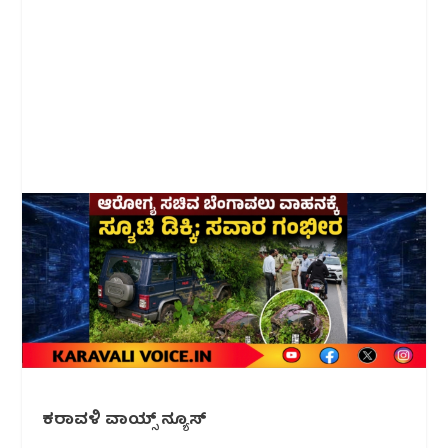
ಕರಾವಳಿ ವಾಯ್ಸ್ ನ್ಯೂಸ್