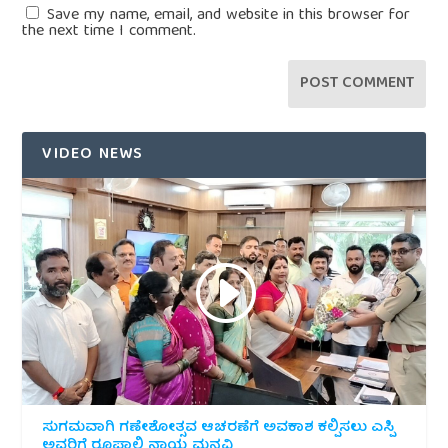
Save my name, email, and website in this browser for
the next time I comment.
VIDEO NEWS
ಸುಗಮವಾಗಿ ಗಣೇಶೋತ್ಸವ ಆಚರಣೆಗೆ ಅವಕಾಶ ಕಲ್ಪಿಸಲು ಎಸ್ಪಿ
ಅವರಿಗೆ ರೂಪಾಲಿ ನಾಯ್ಕ ಮನವಿ