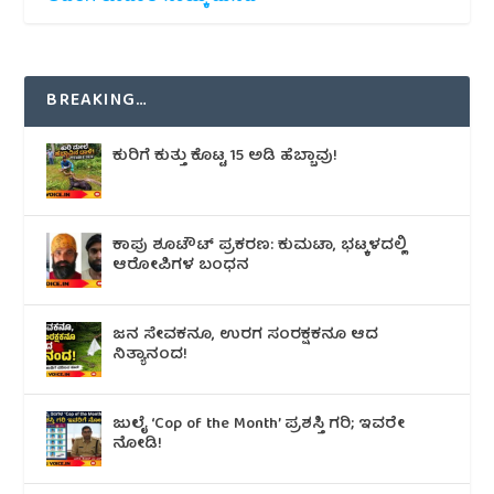
BREAKING…
ಕುರಿಗೆ ಕುತ್ತು ಕೊಟ್ಟ 15 ಅಡಿ ಹೆಬ್ಬಾವು!
ಕಾಪು ಶೂಟೌಟ್‌ ಪ್ರಕರಣ: ಕುಮಟಾ, ಭಟ್ಕಳದಲ್ಲಿ
ಆರೋಪಿಗಳ ಬಂಧನ
ಜನ ಸೇವಕನೂ, ಉರಗ ಸಂರಕ್ಷಕನೂ ಆದ
ನಿತ್ಯಾನಂದ!
ಜುಲೈ ‘Cop of the Month’ ಪ್ರಶಸ್ತಿ ಗರಿ; ಇವರೇ
ನೋಡಿ!