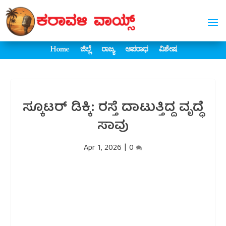
Home
ಜಿಲ್ಲೆ
ರಾಜ್ಯ
ಅಪರಾಧ
ವಿಶೇಷ
ಸ್ಕೂಟರ್ ಡಿಕ್ಕಿ: ರಸ್ತೆ ದಾಟುತ್ತಿದ್ದ ವೃದ್ಧೆ
ಸಾವು
Apr 1, 2026
|
0