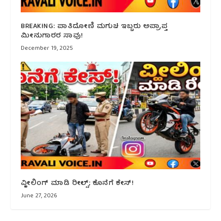
BREAKING: ಪಾತಿದೋಣಿ ಮಗುಚಿ ಇಬ್ಬರು ಅಪ್ರಾಪ್ತ
ಮೀನುಗಾರರ ಸಾವು!
December 19, 2025
ವ್ಹೀಲಿಂಗ್ ಮಾಡಿ ರೀಲ್ಸ್; ಕೊನೆಗೆ ಕೇಸ್!
June 27, 2026