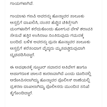
ಗಾಯಗಳಾಗಿವೆ.
ಗಾಯಾಳು ಗಣಪಿ ಅವರನ್ನು ಹೊನ್ನಾವರ ತಾಲೂಕು
ಆಸ್ಪತ್ರೆಗೆ ದಾಖಲಿಸಿ, ನಂತರ ಹೆಚ್ಚಿನ ಚಿಕಿತ್ಸೆಗಾಗಿ
ಮಂಗಳೂರಿಗೆ ಕರೆದುಕೊಂಡು ಹೋಗುವ ವೇಳೆ ಶರಾವತಿ
ಸೇತುವೆ ಹತ್ತಿರ ಉಸಿರಾಟ ನಿಂತಿರುವುದು ಗಮನಕ್ಕೆ
ಬಂದಿದೆ. ಬಳಿಕ ಅವರನ್ನು ಪುನಃ ಹೊನ್ನಾವರ ತಾಲೂಕು
ಆಸ್ಪತ್ರೆಗೆ ಕರೆತಂದಾಗ ವೈದ್ಯರು ಮೃತಪಟ್ಟಿರುವುದಾಗಿ
ದೃಢಪಡಿಸಿದ್ದಾರೆ.
ಈ ಅಪಘಾತಕ್ಕೆ ಸ್ಕೂಟರ್ ಸವಾರನ ಅತಿವೇಗ ಹಾಗೂ
ಅಜಾಗರೂಕ ಚಾಲನೆ ಕಾರಣವಾಗಿದೆ ಎಂದು ದೂರಿನಲ್ಲಿ
ಆರೋಪಿಸಲಾಗಿದ್ದು, ಹೊನ್ನಾವರ ಪೊಲೀಸ್ ಠಾಣೆಯಲ್ಲಿ
ಪ್ರಕರಣ ದಾಖಲಾಗಿದ್ದು, ಪೊಲೀಸರು ಮುಂದಿನ ತನಿಖೆ
ಕೈಗೊಂಡಿದ್ದಾರೆ.