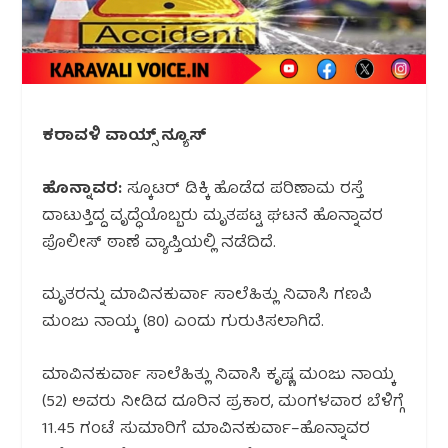
ಕರಾವಳಿ ವಾಯ್ಸ್ ನ್ಯೂಸ್
ಹೊನ್ನಾವರ:
ಸ್ಕೂಟರ್ ಡಿಕ್ಕಿ ಹೊಡೆದ ಪರಿಣಾಮ ರಸ್ತೆ
ದಾಟುತ್ತಿದ್ದ ವೃದ್ಧೆಯೊಬ್ಬರು ಮೃತಪಟ್ಟ ಘಟನೆ ಹೊನ್ನಾವರ
ಪೊಲೀಸ್ ಠಾಣೆ ವ್ಯಾಪ್ತಿಯಲ್ಲಿ ನಡೆದಿದೆ.
ಮೃತರನ್ನು ಮಾವಿನಕುರ್ವಾ ಸಾಲೆಹಿತ್ಲು ನಿವಾಸಿ ಗಣಪಿ
ಮಂಜು ನಾಯ್ಕ (80) ಎಂದು ಗುರುತಿಸಲಾಗಿದೆ.
ಮಾವಿನಕುರ್ವಾ ಸಾಲೆಹಿತ್ಲು ನಿವಾಸಿ ಕೃಷ್ಣ ಮಂಜು ನಾಯ್ಕ
(52) ಅವರು ನೀಡಿದ ದೂರಿನ ಪ್ರಕಾರ, ಮಂಗಳವಾರ ಬೆಳಿಗ್ಗೆ
11.45 ಗಂಟೆ ಸುಮಾರಿಗೆ ಮಾವಿನಕುರ್ವಾ–ಹೊನ್ನಾವರ