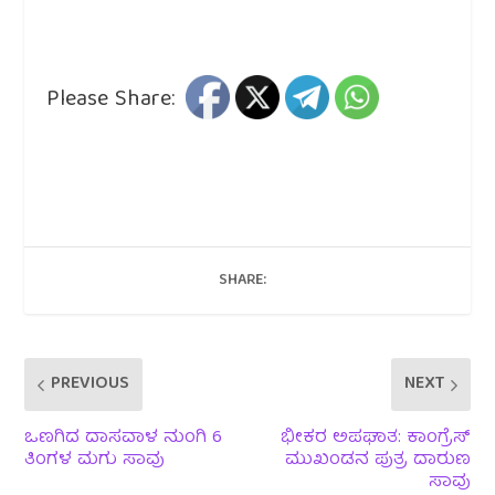
Please Share:
SHARE:
PREVIOUS
NEXT
ಒಣಗಿದ ದಾಸವಾಳ ನುಂಗಿ 6
ಭೀಕರ ಅಪಘಾತ: ಕಾಂಗ್ರೆಸ್
ತಿಂಗಳ ಮಗು ಸಾವು
ಮುಖಂಡನ ಪುತ್ರ ದಾರುಣ
ಸಾವು