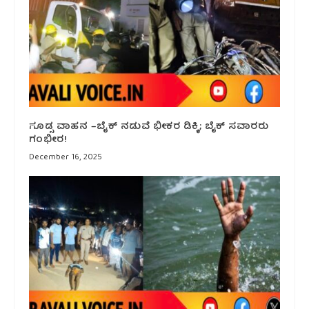
ಗೂಡ್ಸ ವಾಹನ –ಬೈಕ್ ನಡುವೆ ಭೀಕರ ಡಿಕ್ಕಿ; ಬೈಕ್ ಸವಾರರು
ಗಂಭೀರ!
December 16, 2025