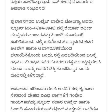
ರಸ್ತೆಯ ಸಾಲೆಹಿತ್ಲು ಗ್ರಾಮ ಒನ್ ಕೇಂದ್ರದ ಎದುರು ಈ
ಅಪಘಾತ ಸಂಭವಿಸಿದೆ.
ಪ್ರಭಾತನಗರದ ಉವೈಜ್ ಜಾಬೀರ ಬೋಂಗ್ಯಾ ಅವರು
ಸ್ಕೂಟರ್ (ಎಂ-47/ಇA-8948) ನಲ್ಲಿ ರೆಯಾನ್ ರಫೀಕ್
ಮುಕ್ತೇಸರ ಎಂಬಾತನನ್ನು ಹಿಂಬದಿ ಸವಾರನಾಗಿ
ಕೂರಿಸಿಕೊಂಡು ವಲ್ಕಿ ಕಡೆಯಿಂದ ಹೊನ್ನಾವರದ ಕಡೆಗೆ
ಅತಿವೇಗ ಹಾಗೂ ಅಜಾಗರೂಕತೆಯಿಂದ
ಚಲಾಯಿಸಿಕೊಂಡು ಬಂದು, ರಸ್ತೆ ಎಡಬದಿಯಿಂದ ಬಲಕ್ಕೆ
ಗ್ರಾಮ-1 ಕೇಂದ್ರದ ಕಡೆಗೆ ಹೋಗಲು ರಸ್ತೆ ದಾಟುತ್ತಿದ್ದ ಗಣಪಿ
ಮಂಜು ನಾಯ್ಕ ಅವರಿಗೆ ಡಿಕ್ಕಿ ಹೊಡೆದಿದ್ದಾರೆ ಎಂದು
ದೂರಿನಲ್ಲಿ ತಿಳಿಸಿದ್ದಾರೆ.
ಅಪಘಾತದ ಪರಿಣಾಮ ಗಣಪಿ ಅವರಿಗೆ ತಲೆ, ಕೈ, ಕಾಲು
ಸೇರಿದಂತೆ ದೇಹದ ವಿವಿಧ ಭಾಗಗಳಿಗೆ ಗಂಭೀರ
ಗಾಯಗಳಾಗಿದ್ದು, ಸ್ಕೂಟರ್ ಸವಾರ ಉವೈಜ್ ಹಾಗೂ
ಹಿಂಬದಿ ಸವಾರ ರೆಯಾನ್ ರಫೀಕ್ ಮುಕ್ತೇಸರ ಅವರಿಗೂ