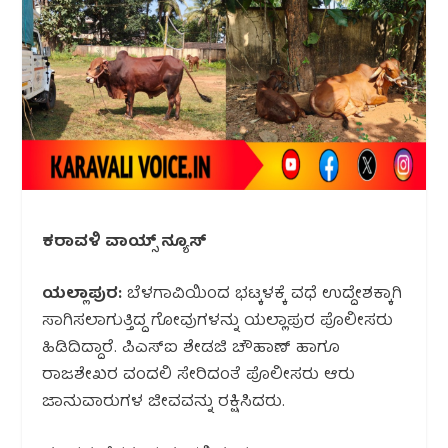
ಕರಾವಳಿ ವಾಯ್ಸ್ ನ್ಯೂಸ್
ಯಲ್ಲಾಪುರ:
ಬೆಳಗಾವಿಯಿಂದ ಭಟ್ಕಳಕ್ಕೆ ವಧೆ ಉದ್ದೇಶಕ್ಕಾಗಿ
ಸಾಗಿಸಲಾಗುತ್ತಿದ್ದ ಗೋವುಗಳನ್ನು ಯಲ್ಲಾಪುರ ಪೊಲೀಸರು
ಹಿಡಿದಿದ್ದಾರೆ. ಪಿಎಸ್‌ಐ ಶೇಡಜಿ ಚೌಹಾಣ್ ಹಾಗೂ
ರಾಜಶೇಖರ ವಂದಲಿ ಸೇರಿದಂತೆ ಪೊಲೀಸರು ಆರು
ಜಾನುವಾರುಗಳ ಜೀವವನ್ನು ರಕ್ಷಿಸಿದರು.