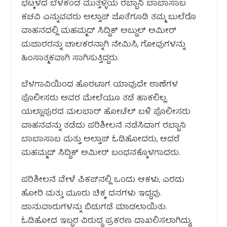
ಭಟ್ಕಳದ ಬೆಳಕಂಡ ಮುತ್ತಳ್ಳಿಯ ರಬ್ಬಾನಿ ಬಾಬಾಸಾಬ
ಕಚವಿ ಎನ್ನುವವರು ಅಲ್ತಾಪ್ ಜೊತೆಗೂಡಿ ತಮ್ಮ ಬುಲೆರೊ
ವಾಹನದಲ್ಲಿ ಮಹಮ್ಮದ್ ಸಿದ್ದಿಕ್ ಅಬ್ದುಲ್ ಅಮೀರ್
ಮಜಾರರನ್ನು ಚಾಲಕರನ್ನಾಗಿ ನೇಮಿಸಿ, ಗೋವುಗಳನ್ನು
ಹಿಂಸಾತ್ಮಕವಾಗಿ ಸಾಗಿಸುತ್ತಿದ್ದರು.
ಬೆಳಗಾವಿಯಿಂದ ಹೊರಟಾಗ ಯಾವುದೇ ಠಾಣೆಗಳ
ಪೊಲೀಸರು ಅವರ ಮೇಲೆಯೂ ತಡೆ ಹಾಕಲಿಲ್ಲ.
ಯಲ್ಲಾಪುರದ ಮಲಬಾರ್ ಹೋಟೆಲ್ ಬಳಿ ಪೊಲೀಸರು
ವಾಹನವನ್ನು ತಡೆದು ಪರಿಶೀಲನೆ ನಡೆಸಿದಾಗ ರಬ್ಬಾನಿ
ಬಾಬಾಸಾಬ ಮತ್ತು ಅಲ್ತಾಪ್ ಓಡಿಹೋದರು, ಆದರೆ
ಮಹಮ್ಮದ್ ಸಿದ್ದಿಕ್ ಅಮೀರ್ ಬಂಧನಕ್ಕೊಳಗಾದರು.
ಪರಿಶೀಲನೆ ವೇಳೆ ಪಿಕಪ್‌ನಲ್ಲಿ ಒಂದು ಆಕಳು, ಎರಡು
ಹೋರಿ ಮತ್ತು ಮೂರು ಚಿಕ್ಕ ದನಗಳು ಇದ್ದವು.
ಜಾನುವಾರುಗಳನ್ನು ಬಿಡುಗಡೆ ಮಾಡಲಾಯಿತು.
ಓಡಿಹೋದ ಇಬ್ಬರ ವಿರುದ್ಧ ಪ್ರಕರಣ ದಾಖಲಿಸಲಾಗಿದ್ದು,