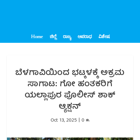
Home
ಜಿಲ್ಲೆ
ರಾಜ್ಯ
ಅಪರಾಧ
ವಿಶೇಷ
ಬೆಳಗಾವಿಯಿಂದ ಭಟ್ಕಳಕ್ಕೆ ಅಕ್ರಮ
ಸಾಗಾಟ: ಗೋ ಹಂತಕರಿಗೆ
ಯಲ್ಲಾಪುರ ಪೊಲೀಸ್ ಶಾಕ್
ಆ್ಯಕ್ಷನ್
Oct 13, 2025
|
0