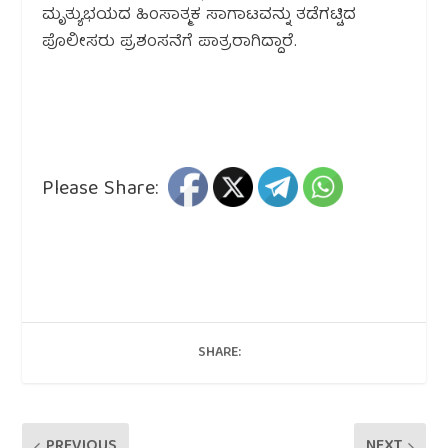
ಮೃತ್ಯುಭಯದ ಹಿಂಸಾತ್ಮಕ ಸಾಗಾಟವನ್ನು ತಡೆಗಟ್ಟಿದ
ಪೊಲೀಸರು ಪ್ರಶಂಸನೆಗೆ ಪಾತ್ರರಾಗಿದ್ದಾರೆ.
Please Share:
SHARE:
PREVIOUS
NEXT