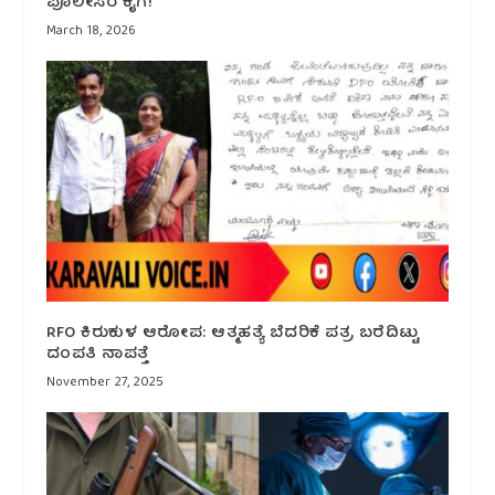
ಪೊಲೀಸರ ಕೈಗೆ!
March 18, 2026
RFO ಕಿರುಕುಳ ಆರೋಪ: ಆತ್ಮಹತ್ಯೆ ಬೆದರಿಕೆ ಪತ್ರ ಬರೆದಿಟ್ಟು
ದಂಪತಿ ನಾಪತ್ತೆ
November 27, 2025