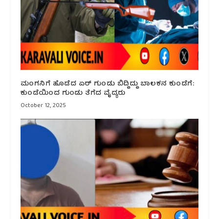
ಮಂಗನಿಗೆ ಹೊಡೆದ ಏರ್ ಗುಂಡು ಬಿದ್ದಿದ್ದು ಬಾಲಕನ ಕುಂಡೆಗೆ:
ಕುಂಡೆಯಿಂದ ಗುಂಡು ತೆಗೆದ ವೈದ್ಯರು
October 12, 2025