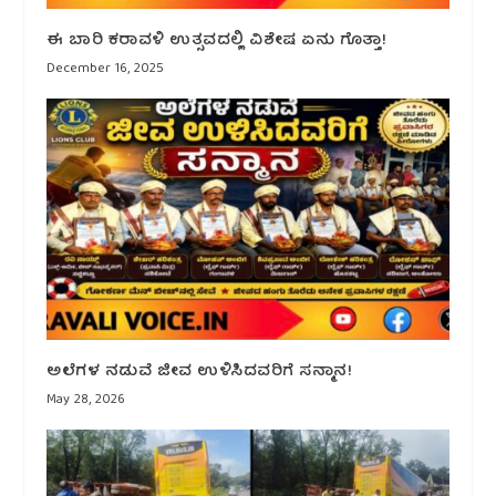
ಈ ಬಾರಿ ಕರಾವಳಿ ಉತ್ಸವದಲ್ಲಿ ವಿಶೇಷ ಏನು ಗೊತ್ತಾ!
December 16, 2025
ಅಲೆಗಳ ನಡುವೆ ಜೀವ ಉಳಿಸಿದವರಿಗೆ ಸನ್ಮಾನ!
May 28, 2026