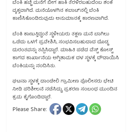
ಬೆಂಕಿ ಹಚ್ಚಿ ಮನೆಗೆ ಬೀಗ ಹಾಕಿ ತೆರಳಿರಬಹುದೆಂಬ ಶಂಕೆ
ವ್ಯಕ್ತವಾಗಿದೆ. ಮನೆಯೊಳಗಿನ ಕಬಾಟ್‌ನಲ್ಲಿ ಬೆಂಕಿ
ಕಾಣಿಸಿಕೊಂಡಿರುವುದು ಅನುಮಾನಕ್ಕೆ ಕಾರಣವಾಗಿದೆ.
ಬೆಂಕಿ ಕಾಣುತ್ತಿದ್ದಂತೆ ಸ್ಥಳೀಯರು ತಕ್ಷಣ ಮನೆ ಬಾಗಿಲು
ಒಡೆದು ಒಳಗೆ ಪ್ರವೇಶಿಸಿ, ಸಂಭವಿಸಬಹುದಾದ ದೊಡ್ಡ
ದುರಂತವನ್ನು ತಪ್ಪಿಸಿದ್ದಾರೆ. ಮಾಹಿತಿ ಪಡೆದ ವೆಸ್ಟ್ ಕೋಸ್ಟ್
ಕಾಗದ ಕಾರ್ಖಾನೆಯ ಅಗ್ನಿಶಾಮಕ ದಳ ಸ್ಥಳಕ್ಕೆ ದೌಡಾಯಿಸಿ
ಬೆಂಕಿಯನ್ನು ನಂದಿಸಿತು.
ಘಟನಾ ಸ್ಥಳಕ್ಕೆ ದಾಂಡೇಲಿ ಗ್ರಾಮೀಣ ಪೊಲೀಸರು ಭೇಟಿ
ನೀಡಿ ಪರಿಶೀಲನೆ ನಡೆಸಿದ್ದು, ಪ್ರಕರಣ ಸಂಬಂಧ ಮುಂದಿನ
ಕ್ರಮ ಕೈಗೊಂಡಿದ್ದಾರೆ.
Please Share: