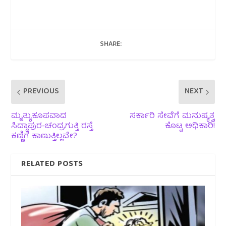
SHARE:
PREVIOUS
NEXT
ಮೃತ್ಯುಕೂಪವಾದ
ಸರ್ಕಾರಿ ಸೇವೆಗೆ ಮನುಷ್ಯತ್ವ
ಸಿದ್ದಾಪುರ-ಚಂದ್ರಗುತ್ತಿ ರಸ್ತೆ
ಕೊಟ್ಟ ಅಧಿಕಾರಿ!
ಕಣ್ಣಿಗೆ ಕಾಣುತ್ತಿಲ್ಲವೇ?
RELATED POSTS