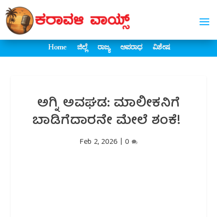
Home
ಜಿಲ್ಲೆ
ರಾಜ್ಯ
ಅಪರಾಧ
ವಿಶೇಷ
ಅಗ್ನಿ ಅವಘಡ: ಮಾಲೀಕನಿಗೆ
ಬಾಡಿಗೆದಾರನೇ ಮೇಲೆ ಶಂಕೆ!
Feb 2, 2026
|
0