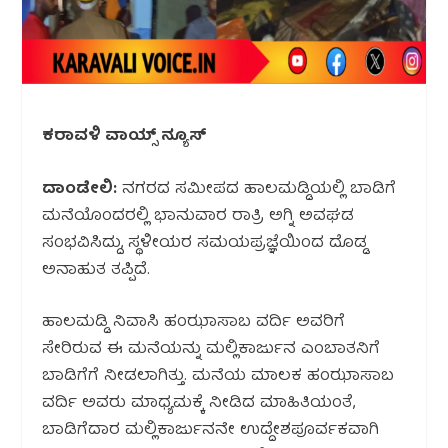
ಕರಾವಳಿ ವಾಯ್ಸ್ ನ್ಯೂಸ್
ದಾಂಡೇಲಿ:
ನಗರದ ಸಮೀಪದ ಹಾಲಮಡ್ಡಿಯಲ್ಲಿ ಬಾಡಿಗೆ
ಮನೆಯೊಂದರಲ್ಲಿ ಭಾನುವಾರ ರಾತ್ರಿ ಅಗ್ನಿ ಅವಘಡ
ಸಂಭವಿಸಿದ್ದು, ಸ್ಥಳೀಯರ ಸಮಯಪ್ರಜ್ಞೆಯಿಂದ ದೊಡ್ಡ
ಅನಾಹುತ ತಪ್ಪಿದೆ.
ಹಾಲಮಡ್ಡಿ ನಿವಾಸಿ ಹಂಝಾಸಾಬ ವರ್ದಿ ಅವರಿಗೆ
ಸೇರಿರುವ ಈ ಮನೆಯನ್ನು ಮಲ್ಲಿಕಾರ್ಜುನ ಎಂಬಾತನಿಗೆ
ಬಾಡಿಗೆಗೆ ನೀಡಲಾಗಿತ್ತು. ಮನೆಯ ಮಾಲಕ ಹಂಝಾಸಾಬ
ವರ್ದಿ ಅವರು ಮಾಧ್ಯಮಕ್ಕೆ ನೀಡಿದ ಮಾಹಿತಿಯಂತೆ,
ಬಾಡಿಗೆದಾರ ಮಲ್ಲಿಕಾರ್ಜುನನೇ ಉದ್ದೇಶಪೂರ್ವಕವಾಗಿ