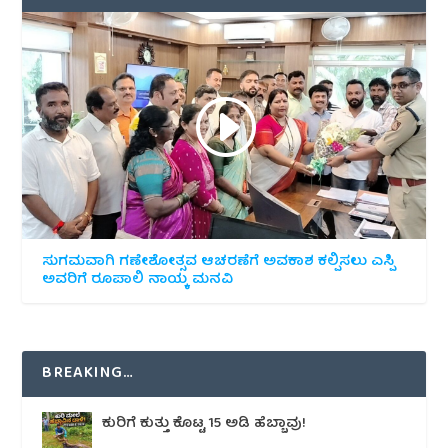
ಸುಗಮವಾಗಿ ಗಣೇಶೋತ್ಸವ ಆಚರಣೆಗೆ ಅವಕಾಶ ಕಲ್ಪಿಸಲು ಎಸ್ಪಿ
ಅವರಿಗೆ ರೂಪಾಲಿ ನಾಯ್ಕ ಮನವಿ
BREAKING…
ಕುರಿಗೆ ಕುತ್ತು ಕೊಟ್ಟ 15 ಅಡಿ ಹೆಬ್ಬಾವು!