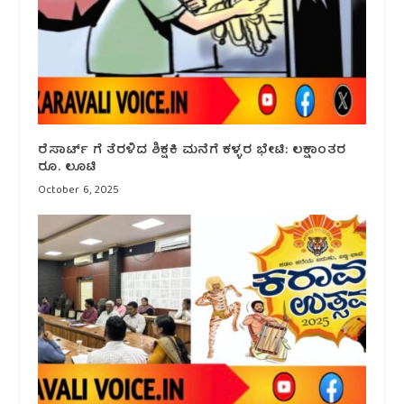
ರೆಸಾರ್ಟ್ ಗೆ ತೆರಳಿದ ಶಿಕ್ಷಕಿ ಮನೆಗೆ ಕಳ್ಳರ ಭೇಟಿ: ಲಕ್ಷಾಂತರ
ರೂ. ಲೂಟಿ
October 6, 2025