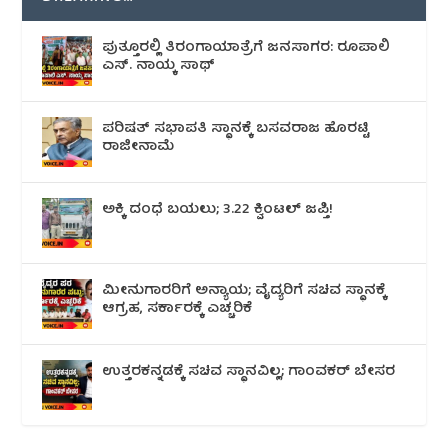
ಪುತ್ತೂರಲ್ಲಿ ತಿರಂಗಾಯಾತ್ರೆಗೆ ಜನಸಾಗರ: ರೂಪಾಲಿ
ಎಸ್. ನಾಯ್ಕ ಸಾಥ್
ಪರಿಷತ್ ಸಭಾಪತಿ ಸ್ಥಾನಕ್ಕೆ ಬಸವರಾಜ ಹೊರಟ್ಟಿ
ರಾಜೀನಾಮೆ
ಅಕ್ಕಿ ದಂಧೆ ಬಯಲು; 3.22 ಕ್ವಿಂಟಲ್ ಜಪ್ತಿ!
ಮೀನುಗಾರರಿಗೆ ಅನ್ಯಾಯ; ವೈದ್ಯರಿಗೆ ಸಚಿವ ಸ್ಥಾನಕ್ಕೆ
ಆಗ್ರಹ, ಸರ್ಕಾರಕ್ಕೆ ಎಚ್ಚರಿಕೆ
ಉತ್ತರಕನ್ನಡಕ್ಕೆ ಸಚಿವ ಸ್ಥಾನವಿಲ್ಲ; ಗಾಂವಕರ್ ಬೇಸರ