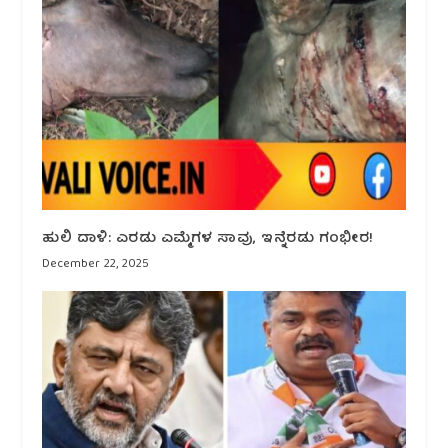
ಹುಲಿ ದಾಳಿ: ಎರಡು ಎಮ್ಮೆಗಳ ಸಾವು, ಇನ್ನೆರಡು ಗಂಭೀರ!
December 22, 2025