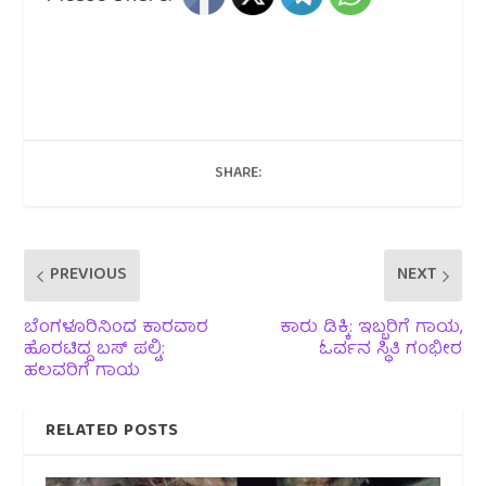
SHARE:
PREVIOUS
NEXT
ಬೆಂಗಳೂರಿನಿಂದ ಕಾರವಾರ
ಕಾರು ಡಿಕ್ಕಿ: ಇಬ್ಬರಿಗೆ ಗಾಯ,
ಹೊರಟಿದ್ದ ಬಸ್ ಪಲ್ಟಿ:
ಓರ್ವನ ಸ್ಥಿತಿ ಗಂಭೀರ
ಹಲವರಿಗೆ ಗಾಯ
RELATED POSTS