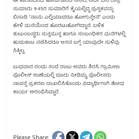
ಈ ಕಾರಣದಿಂದ ಕೋಪಗೊಂಡ ಅನಿಲ, ಅದೇ ದಿನ ರಾತ್ರಿ
ಸುಮಾರು 9:45ರ ಸುಮಾರಿಗೆ ಕೈಯಲ್ಲಿದ್ದ ಪುಸ್ತಕವನ್ನು
ಬಿಸಾಡಿ “ನಾನು ಎಲ್ಲಿಯಾದರೂ ಹೋಗುತ್ತೇನೆ” ಎಂದು
ಹೇಳಿ ಮನೆಯಿಂದ ಹೊರಟುಹೋಗಿದ್ದಾನೆ. ಬಳಿಕ
ಕುಟುಂಬಸ್ಥರು ಸುತ್ತಮುತ್ತ ಹಾಗೂ ಸಂಬಂಧಿಕರ ಮನೆಗಳಲ್ಲಿ
ಹುಡುಕಾಟ ನಡೆಸಿದರೂ ಆತನ ಬಗ್ಗೆ ಯಾವುದೇ ಸುಳಿವು
ಸಿಕ್ಕಿಲ್ಲ.
ಬುಧವಾರ ರಂದು ತಂದೆ ರಾಜು ಅವರು ಶಿರಸಿ ಗ್ರಾಮೀಣ
ಪೊಲೀಸ್ ಠಾಣೆಯಲ್ಲಿ ದೂರು ನೀಡಿದ್ದು, ಪೊಲೀಸರು
ನಾಪತ್ತೆ ಪ್ರಕರಣ ದಾಖಲಿಸಿಕೊಂಡು ವಿದ್ಯಾರ್ಥಿಗಾಗಿ ಶೋಧ
ಕಾರ್ಯ ಆರಂಭಿಸಿದ್ದಾರೆ.
Please Share: