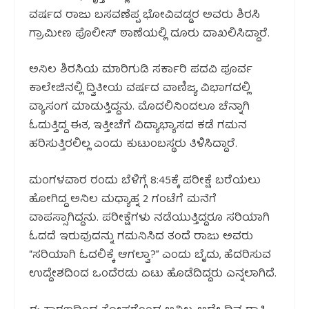
ವರ್ಷದ ರಾಜು ಬಸವಣೆಪ್ಪ ಭೋವಿವಡ್ಡರ ಅವರು ಶಿರಸಿ
ಗ್ರಾಮೀಣ ಪೊಲೀಸ್ ಠಾಣೆಯಲ್ಲಿ ದೂರು ದಾಖಲಿಸಿದ್ದಾರೆ.
ಅನಿಲ ಶಿರಸಿಯ ಮಾರಿಗುಡಿ ಸರ್ಕಾರಿ ಪದವಿ ಪೂರ್ವ
ಕಾಲೇಜಿನಲ್ಲಿ ದ್ವಿತೀಯ ವರ್ಷದ ವಾಣಿಜ್ಯ ವಿಭಾಗದಲ್ಲಿ
ವ್ಯಾಸಂಗ ಮಾಡುತ್ತಿದ್ದನು. ಮೊದಲಿನಿಂದಲೂ ಚೆನ್ನಾಗಿ
ಓದುತ್ತಿದ್ದ ಈತ, ಇತ್ತೀಚೆಗೆ ವಿದ್ಯಾಭ್ಯಾಸದ ಕಡೆ ಗಮನ
ಹರಿಸುತ್ತಿರಲಿಲ್ಲ ಎಂದು ಕುಟುಂಬಸ್ಥರು ತಿಳಿಸಿದ್ದಾರೆ.
ಮಂಗಳವಾರ ರಂದು ಬೆಳಿಗ್ಗೆ 8:45ಕ್ಕೆ ಪರೀಕ್ಷೆ ಬರೆಯಲು
ಹೋಗಿದ್ದ ಅನಿಲ ಮಧ್ಯಾಹ್ನ 2 ಗಂಟೆಗೆ ಮನೆಗೆ
ವಾಪಸ್ಸಾಗಿದ್ದನು. ಪರೀಕ್ಷೆಗಳು ನಡೆಯುತ್ತಿದ್ದರೂ ಸರಿಯಾಗಿ
ಓದದೆ ಇರುವುದನ್ನು ಗಮನಿಸಿದ ತಂದೆ ರಾಜು ಅವರು
“ಸರಿಯಾಗಿ ಓದಲಿಕ್ಕೆ ಆಗಲ್ವಾ?” ಎಂದು ಬೈದು, ಹೆದರಿಸುವ
ಉದ್ದೇಶದಿಂದ ಒಂದೆರಡು ಏಟು ಹೊಡೆದಿದ್ದರು ಎನ್ನಲಾಗಿದೆ.