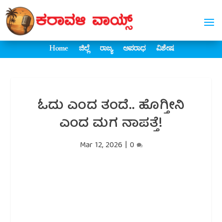
Home
ಜಿಲ್ಲೆ
ರಾಜ್ಯ
ಅಪರಾಧ
ವಿಶೇಷ
ಓದು ಎಂದ ತಂದೆ.. ಹೊಗ್ತೀನಿ
ಎಂದ ಮಗ ನಾಪತ್ತೆ!
Mar 12, 2026
|
0