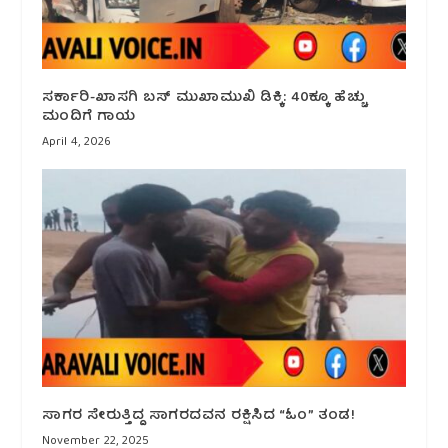
ಸರ್ಕಾರಿ-ಖಾಸಗಿ ಬಸ್ ಮುಖಾಮುಖಿ ಡಿಕ್ಕಿ: 40ಕ್ಕೂ ಹೆಚ್ಚು
ಮಂದಿಗೆ ಗಾಯ
April 4, 2026
ಸಾಗರ ಸೇರುತ್ತಿದ್ದ ಸಾಗರದವನ ರಕ್ಷಿಸಿದ “ಓಂ” ತಂಡ!
November 22, 2025