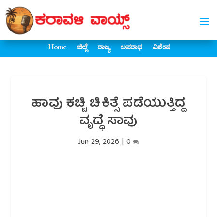
Home
ಜಿಲ್ಲೆ
ರಾಜ್ಯ
ಅಪರಾಧ
ವಿಶೇಷ
ಹಾವು ಕಚ್ಚಿ ಚಿಕಿತ್ಸೆ ಪಡೆಯುತ್ತಿದ್ದ
ವೃದ್ಧೆ ಸಾವು
Jun 29, 2026
|
0