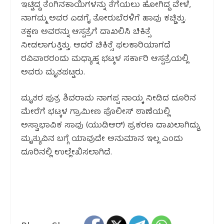
ಇಟ್ಟಿದ್ದ ತೆಂಗಿನಕಾಯಿಗಳನ್ನು ತೆಗೆಯಲು ಹೋಗಿದ್ದ ವೇಳೆ,
ನಾಗಮ್ಮ ಅವರ ಎಡಗೈ ತೋರುಬೆರಳಿಗೆ ಹಾವು ಕಚ್ಚಿತ್ತು.
ತಕ್ಷಣ ಅವರನ್ನು ಆಸ್ಪತ್ರೆಗೆ ದಾಖಲಿಸಿ ಚಿಕಿತ್ಸೆ
ನೀಡಲಾಗುತ್ತಿತ್ತು. ಆದರೆ ಚಿಕಿತ್ಸೆ ಫಲಕಾರಿಯಾಗದೆ
ರವಿವಾರರಂದು ಮಧ್ಯಾಹ್ನ ಭಟ್ಕಳ ಸರ್ಕಾರಿ ಆಸ್ಪತ್ರೆಯಲ್ಲಿ
ಅವರು ಮೃತಪಟ್ಟರು.
ಮೃತರ ಪುತ್ರ ಶಿವರಾಮ ನಾಗಪ್ಪ ನಾಯ್ಕ ನೀಡಿದ ದೂರಿನ
ಮೇರೆಗೆ ಭಟ್ಕಳ ಗ್ರಾಮೀಣ ಪೊಲೀಸ್ ಠಾಣೆಯಲ್ಲಿ
ಅಸ್ವಾಭಾವಿಕ ಸಾವು (ಯುಡಿಆರ್) ಪ್ರಕರಣ ದಾಖಲಾಗಿದ್ದು,
ಮೃತ್ಯುವಿನ ಬಗ್ಗೆ ಯಾವುದೇ ಅನುಮಾನ ಇಲ್ಲ ಎಂದು
ದೂರಿನಲ್ಲಿ ಉಲ್ಲೇಖಿಸಲಾಗಿದೆ.