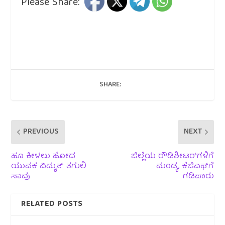
Please Share:
SHARE:
PREVIOUS
NEXT
ಹೂ ಕೀಳಲು ಹೋದ
ಜಿಲ್ಲೆಯ ರೌಡಿಶೀಟರ್‌ಗಳಿಗೆ
ಯುವಕ ವಿದ್ಯುತ್ ತಗುಲಿ
ಮಂಡ್ಯ, ಕೆಜಿಎಫ್‌ಗೆ
ಸಾವು
ಗಡಿಪಾರು
RELATED POSTS