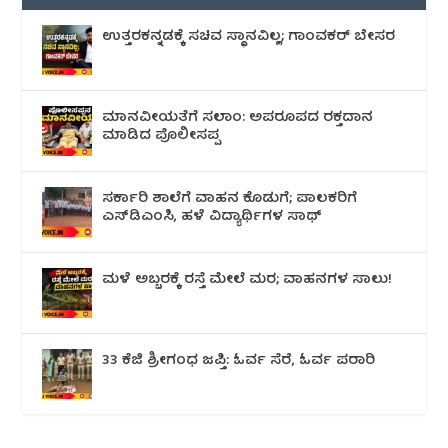
ಉತ್ತರಕನ್ನಡಕ್ಕೆ ಸಚಿವ ಸ್ಥಾನವಿಲ್ಲ; ಗಾಂವಕರ್ ಬೇಸರ
ಮಾನವೀಯತೆಗೆ ಸಲಾಂ: ಅಪರೂಪದ ರಕ್ತದಾನ
ಮಾಡಿದ ಪೊಲೀಸಪ್ಪ
ಸರ್ಕಾರಿ ಶಾಲೆಗೆ ವಾಹನ ಕೊಡುಗೆ; ಪಾಲಕರಿಗೆ
ಎಸ್‌ಡಿಎಂಸಿ, ಹಳೆ ವಿದ್ಯಾರ್ಥಿಗಳ ಸಾಥ್
ಮಳೆ ಅಬ್ಬರಕ್ಕೆ ರಸ್ತೆ ಮೇಲೆ ಮರ; ವಾಹನಗಳ ಸಾಲು!
33 ಕೆಜಿ ಶ್ರೀಗಂಧ ಜಪ್ತಿ: ಓರ್ವ ಸೆರೆ, ಓರ್ವ ಪರಾರಿ