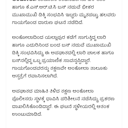
ಹಾಗೂ ಕೆ.ಎಸ್.ಆರ್.ಟಿ.ಸಿ ಬಸ್ ನಡುವೆ ಭೀಕರ
ಮುಖಾಮುಖಿ ಡಿಕ್ಕಿ ಸಂಭವಿಸಿ ಇಬ್ಬರು ಮೃತಪಟ್ಟು, ಹಲವರು
ಗಾಯಗೊಂಡ ದಾರುಣ ಘಟನೆ ನಡೆದಿದೆ.
ಅಂಕೋಲಾದಿಂದ ಯಲ್ಲಾಪುರ ಕಡೆಗೆ ಸಾಗುತ್ತಿದ್ದ ಲಾರಿ
ಹಾಗೂ ಎದುರಿನಿಂದ ಬಂದ ಬಸ್‌ ನಡುವೆ ಮುಖಾಮುಖಿ
ಡಿಕ್ಕಿ ಸಂಭವಿಸಿದ್ದು, ಈ ಅಪಘಾತದಲ್ಲಿ ಲಾರಿ ಚಾಲಕ ಹಾಗೂ
ಬಸ್‌ನಲ್ಲಿದ್ದ ಒಬ್ಬ ಪ್ರಯಾಣಿಕ ಸಾವನ್ನಪ್ಪಿದ್ದಾರೆ.
ಗಾಯಗೊಂಡವರನ್ನು ತಕ್ಷಣವೇ ಅಂಕೋಲಾ ತಾಲೂಕು
ಆಸ್ಪತ್ರೆಗೆ ರವಾನಿಸಲಾಗಿದೆ.
ಅಪಘಾತದ ಮಾಹಿತಿ ತಿಳಿದ ತಕ್ಷಣ ಅಂಕೋಲಾ
ಪೊಲೀಸರು ಸ್ಥಳಕ್ಕೆ ಧಾವಿಸಿ ಪರಿಶೀಲನೆ ನಡೆಸಿದ್ದು, ಪ್ರಕರಣ
ದಾಖಲಿಸಿಕೊಂಡಿದ್ದಾರೆ. ಈ ಘಟನೆ ಸ್ಥಳೀಯರಲ್ಲಿ ಆತಂಕ
ಉಂಟುಮಾಡಿದೆ.