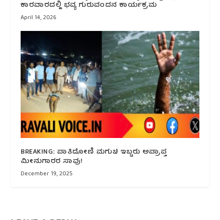
ಕಾರವಾರದಲ್ಲಿ ಭವ್ಯ ಗುರುವಂದನ ಕಾರ್ಯಕ್ರಮ
April 14, 2026
BREAKING: ಪಾತಿದೋಣಿ ಮಗುಚಿ ಇಬ್ಬರು ಅಪ್ರಾಪ್ತ
ಮೀನುಗಾರರ ಸಾವು!
December 19, 2025