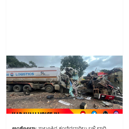
ಅಂಕೋಲಾ:
ತಾಲೂಕಿನ ಕಂಚಿನಬಾಗಿಲು ಬಳಿ ಲಾರಿ