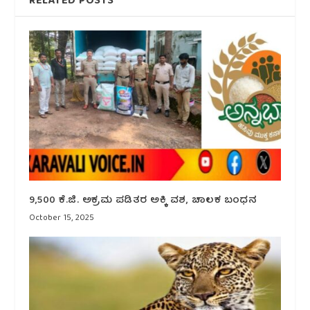
RELATED POSTS
9,500 ಕೆ.ಜಿ. ಅಕ್ರಮ ಪಡಿತರ ಅಕ್ಕಿ ವಶ, ಚಾಲಕ ಬಂಧನ
October 15, 2025