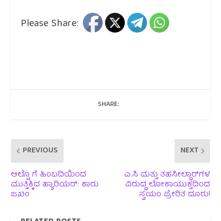
Please Share:
SHARE:
PREVIOUS
NEXT
ಆಲ್ಟೊ ಗೆ ಹಿಂಬದಿಯಿಂದ
ಎ.ಸಿ ಮತ್ತು ತಹಸೀಲ್ದಾರ್‌ಗಳ
ಮುತ್ತಿಕ್ಕಿದ ಹ್ಯಾರಿಯರ್: ಕಾರು
ವಿರುದ್ಧ ಲೋಕಾಯುಕ್ತದಿಂದ
ಜಖಂ
ಸ್ವಯಂ ಪ್ರೇರಿತ ದೂರು!