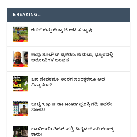
BREAKING…
ಕುರಿಗೆ ಕುತ್ತು ಕೊಟ್ಟ 15 ಅಡಿ ಹೆಬ್ಬಾವು!
ಕಾಪು ಶೂಟೌಟ್‌ ಪ್ರಕರಣ: ಕುಮಟಾ, ಭಟ್ಕಳದಲ್ಲಿ
ಆರೋಪಿಗಳ ಬಂಧನ
ಜನ ಸೇವಕನೂ, ಉರಗ ಸಂರಕ್ಷಕನೂ ಆದ
ನಿತ್ಯಾನಂದ!
ಜುಲೈ ‘Cop of the Month’ ಪ್ರಶಸ್ತಿ ಗರಿ; ಇವರೇ
ನೋಡಿ!
ಬಾಳೆಕಾಯಿ ಪಿಕಪ್ ಪಲ್ಟಿ; ಡಿವೈಡರ್ ಏರಿ ಕಂಬಕ್ಕೆ
ಕಾರು!