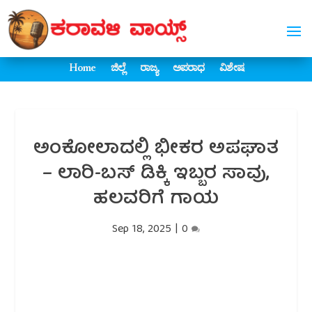
Home
ಜಿಲ್ಲೆ
ರಾಜ್ಯ
ಅಪರಾಧ
ವಿಶೇಷ
ಅಂಕೋಲಾದಲ್ಲಿ ಭೀಕರ ಅಪಘಾತ
– ಲಾರಿ-ಬಸ್ ಡಿಕ್ಕಿ ಇಬ್ಬರ ಸಾವು,
ಹಲವರಿಗೆ ಗಾಯ
Sep 18, 2025
|
0