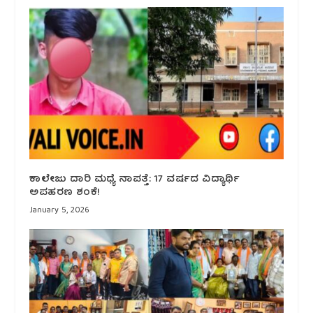
ಕಾಲೇಜು ದಾರಿ ಮಧ್ಯೆ ನಾಪತ್ತೆ: 17 ವರ್ಷದ ವಿದ್ಯಾರ್ಥಿ
ಅಪಹರಣ ಶಂಕೆ!
January 5, 2026