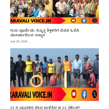
ಗುರು ಪೂರ್ಣಿಮೆ: ನಿವೃತ್ತ ಶಿಕ್ಷಕರಿಗೆ ಬಿಜೆಪಿ ಓಬಿಸಿ
ಮೋರ್ಚಾದಿಂದ ಸನ್ಮಾನ
July 29, 2026
23 ರ ಯುವಕನ ಜೀವ ಉಳಿಸಿದ ಆ 23 ಸೆಕೆಂಡ್!