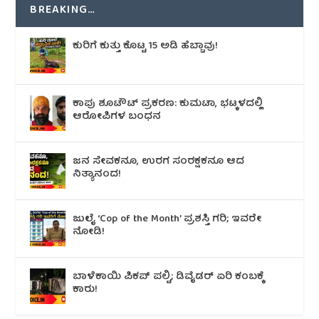
BREAKING…
ಕುರಿಗೆ ಕುತ್ತು ಕೊಟ್ಟ 15 ಅಡಿ ಹೆಬ್ಬಾವು!
ಕಾಪು ಶೂಟೌಟ್‌ ಪ್ರಕರಣ: ಕುಮಟಾ, ಭಟ್ಕಳದಲ್ಲಿ
ಆರೋಪಿಗಳ ಬಂಧನ
ಜನ ಸೇವಕನೂ, ಉರಗ ಸಂರಕ್ಷಕನೂ ಆದ
ನಿತ್ಯಾನಂದ!
ಜುಲೈ ‘Cop of the Month’ ಪ್ರಶಸ್ತಿ ಗರಿ; ಇವರೇ
ನೋಡಿ!
ಬಾಳೆಕಾಯಿ ಪಿಕಪ್ ಪಲ್ಟಿ; ಡಿವೈಡರ್ ಏರಿ ಕಂಬಕ್ಕೆ
ಕಾರು!