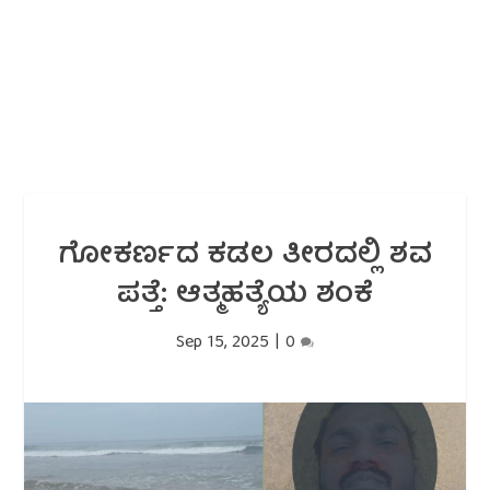
ಗೋಕರ್ಣದ ಕಡಲ ತೀರದಲ್ಲಿ ಶವ
ಪತ್ತೆ: ಆತ್ಮಹತ್ಯೆಯ ಶಂಕೆ
Sep 15, 2025
|
0