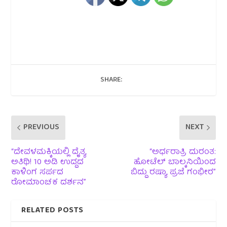
SHARE:
PREVIOUS
NEXT
“ದೇವಳಮಕ್ಕಿಯಲ್ಲಿ ದೈತ್ಯ
“ಅರ್ಧರಾತ್ರಿ ದುರಂತ:
ಅತಿಥಿ! 10 ಅಡಿ ಉದ್ದದ
ಹೋಟೆಲ್ ಬಾಲ್ಕನಿಯಿಂದ
ಕಾಳಿಂಗ ಸರ್ಪದ
ಬಿದ್ದು ರಷ್ಯಾ ಪ್ರಜೆ ಗಂಭೀರ”
ರೋಮಾಂಚಕ ದರ್ಶನ”
RELATED POSTS