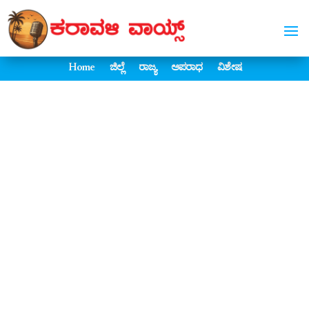
Home
ಜಿಲ್ಲೆ
ರಾಜ್ಯ
ಅಪರಾಧ
ವಿಶೇಷ