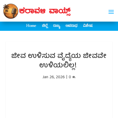
Home
ಜಿಲ್ಲೆ
ರಾಜ್ಯ
ಅಪರಾಧ
ವಿಶೇಷ
ಜೀವ ಉಳಿಸುವ ವೈದ್ಯೆಯ ಜೀವವೇ
ಉಳಿಯಲಿಲ್ಲ!
Jan 26, 2026
|
0