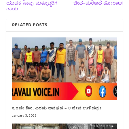
ಯುವಕ ಸಾವು, ಮತ್ತೊಬ್ಬರಿಗೆ
ಜೀವ–ಮರಣದ ಹೋರಾಟ!
ಗಾಯ
RELATED POSTS
ಒಂದೇ ದಿನ, ಎರಡು ಅವಘಡ – 8 ಜೀವ ಉಳಿದವು!
January 3, 2026