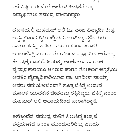
ಇಳಿದಿದ್ದರು. ಈ ವೇಳೆ ಅಲೆಗಳ ತೀವ್ರತೆಗೆ ಇಬ್ಬರು
ವಿದ್ಯಾರ್ಥಿಗಳು ಸಮುದ್ರ ಪಾಲಾಗಿದ್ದರು.
ಘಟನೆಯಲ್ಲಿ ಮಹಮದ್ ಅಲಿ (22) ಎಂಬ ವಿದ್ಯಾರ್ಥಿ ತೀವ್ರ
ಅಸ್ವಸ್ಥಗೊಂಡ ಸ್ಥಿತಿಯಲ್ಲಿ ದಡ ತಲುಪಿದ್ದು, ಸ್ಥಳೀಯರು
ಹಾಗೂ ಸಹಪ್ರವಾಸಿಗರ ಸಹಾಯದಿಂದ ಖಾಸಗಿ
ಅಂಬುಲೆನ್ಸ್ ಮೂಲಕ ಗೋಕರ್ಣದ ಪ್ರಾಥಮಿಕ ಆರೋಗ್ಯ
ಕೇಂದ್ರಕ್ಕೆ ದಾಖಲಿಸಲಾಗಿತ್ತು. ಅಂಕೋಲಾ ತಾಲೂಕು
ವೈದ್ಯಾಧಿಕಾರಿಯೂ ಆಗಿರುವ ಹಾಗೂ ಗೋಕರ್ಣ ಆಸ್ಪತ್ರೆಯ
ಆಡಳಿತ ವೈದ್ಯಾಧಿಕಾರಿಯಾದ ಡಾ. ಜಗದೀಶ್ ನಾಯ್ಕ್
ಅವರು ಸಮಯೋಚಿತವಾಗಿ ಸೂಕ್ತ ಚಿಕಿತ್ಸೆ ನೀಡುವ
ಮೂಲಕ ಯುವಕನ ಜೀವವನ್ನು ರಕ್ಷಿಸಿದ್ದರು. ಚಿಕಿತ್ಸೆ ನಂತರ
ಮಹಮದ್ ಅಲಿ ಅಪಾಯದಿಂದ ಪಾರಾಗಿದ್ದಾನೆ.
ಇನ್ನೊಂದೆಡೆ, ಸಮುದ್ರ ಸುಳಿಗೆ ಸಿಲುಕಿದ್ದ ಕಲ್ಯಾಣಿ
ಪತ್ತೆಯಾಗದೆ ಆತಂಕ ಮುಂದುವರಿದಿತ್ತು. ವಿಷಯ