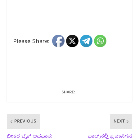
Please Share:
SHARE:
PREVIOUS
NEXT
ಭೀಕರ ಬೈಕ್ ಅಪಘಾತ;
ಫಾಲ್ಸ್‌ನಲ್ಲಿ ಪ್ರವಾಸಿಗನ