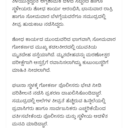
ತಿಳಿಯುತ್ತಿದ್ದಂತೆ ಅಗ್ನಿಶಾಮಕ ದಳದ ಸಿಬ್ಬಂದಿ ಹಾಗೂ
ಸ್ಥಳೀಯರು ಶೋಧ ಕಾರ್ಯ ಆರಂಭಿಸಿ, ಭಾನುವಾರ ರಾತ್ರಿ
ಹಾಗೂ ಸೋಮವಾರ ಬೆಳಗ್ಗೆಯವರೆಗೂ ಸಮುದ್ರದಲ್ಲಿ
ತೀವ್ರ ಹುಡುಕಾಟ ನಡೆಸಿದ್ದರು.
ಶೋಧ ಕಾರ್ಯದ ಮುಂದುವರಿದ ಭಾಗವಾಗಿ, ಸೋಮವಾರ
ಗೋಕರ್ಣದ ಮುಖ್ಯ ಕಡಲತೀರದಲ್ಲಿ ಯುವತಿಯ
ಮೃತದೇಹ ಪತ್ತೆಯಾಗಿದೆ. ಮೃತದೇಹವನ್ನು ಮರಣೋತ್ತರ
ಪರೀಕ್ಷೆಗಾಗಿ ಆಸ್ಪತ್ರೆಗೆ ರವಾನಿಸಲಾಗಿದ್ದು, ಕುಟುಂಬಸ್ಥರಿಗೆ
ಮಾಹಿತಿ ನೀಡಲಾಗಿದೆ.
ಘಟನಾ ಸ್ಥಳಕ್ಕೆ ಗೋಕರ್ಣ ಪೊಲೀಸರು ಭೇಟಿ ನೀಡಿ
ಪರಿಶೀಲನೆ ನಡೆಸಿ ಪ್ರಕರಣ ದಾಖಲಿಸಿಕೊಂಡಿದ್ದಾರೆ.
ಸಮುದ್ರದಲ್ಲಿ ಅಲೆಗಳ ತೀವ್ರತೆ ಹೆಚ್ಚಿರುವ ಹಿನ್ನೆಲೆಯಲ್ಲಿ
ಪ್ರವಾಸಿಗರು ಹಾಗೂ ಸಾರ್ವಜನಿಕರು ಎಚ್ಚರಿಕೆಯಿಂದ
ವರ್ತಿಸಬೇಕೆಂದು ಪೊಲೀಸರು ಮತ್ತು ಸ್ಥಳೀಯ ಆಡಳಿತ
ಮನವಿ ಮಾಡಿದ್ದಾರೆ.