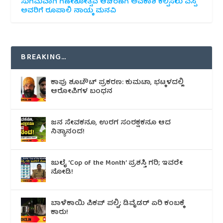
ಸುಗಮವಾಗಿ ಗಣೇಶೋತ್ಸವ ಆಚರಣೆಗೆ ಅವಕಾಶ ಕಲ್ಪಿಸಲು ಎಸ್ಪಿ
ಅವರಿಗೆ ರೂಪಾಲಿ ನಾಯ್ಕ ಮನವಿ
BREAKING…
ಕಾಪು ಶೂಟೌಟ್‌ ಪ್ರಕರಣ: ಕುಮಟಾ, ಭಟ್ಕಳದಲ್ಲಿ
ಆರೋಪಿಗಳ ಬಂಧನ
ಜನ ಸೇವಕನೂ, ಉರಗ ಸಂರಕ್ಷಕನೂ ಆದ
ನಿತ್ಯಾನಂದ!
ಜುಲೈ ‘Cop of the Month’ ಪ್ರಶಸ್ತಿ ಗರಿ; ಇವರೇ
ನೋಡಿ!
ಬಾಳೆಕಾಯಿ ಪಿಕಪ್ ಪಲ್ಟಿ; ಡಿವೈಡರ್ ಏರಿ ಕಂಬಕ್ಕೆ
ಕಾರು!