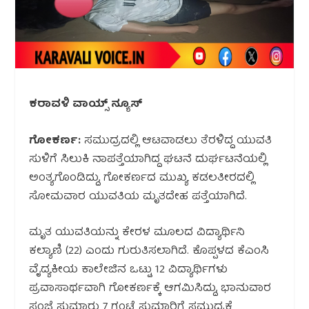
ಕರಾವಳಿ ವಾಯ್ಸ್ ನ್ಯೂಸ್
ಗೋಕರ್ಣ:
ಸಮುದ್ರದಲ್ಲಿ ಆಟವಾಡಲು ತೆರಳಿದ್ದ ಯುವತಿ
ಸುಳಿಗೆ ಸಿಲುಕಿ ನಾಪತ್ತೆಯಾಗಿದ್ದ ಘಟನೆ ದುರ್ಘಟನೆಯಲ್ಲಿ
ಅಂತ್ಯಗೊಂಡಿದ್ದು, ಗೋಕರ್ಣದ ಮುಖ್ಯ ಕಡಲತೀರದಲ್ಲಿ
ಸೋಮವಾರ ಯುವತಿಯ ಮೃತದೇಹ ಪತ್ತೆಯಾಗಿದೆ.
ಮೃತ ಯುವತಿಯನ್ನು ಕೇರಳ ಮೂಲದ ವಿದ್ಯಾರ್ಥಿನಿ
ಕಲ್ಯಾಣಿ (22) ಎಂದು ಗುರುತಿಸಲಾಗಿದೆ. ಕೊಪ್ಪಳದ ಕೆಎಂಸಿ
ವೈದ್ಯಕೀಯ ಕಾಲೇಜಿನ ಒಟ್ಟು 12 ವಿದ್ಯಾರ್ಥಿಗಳು
ಪ್ರವಾಸಾರ್ಥವಾಗಿ ಗೋಕರ್ಣಕ್ಕೆ ಆಗಮಿಸಿದ್ದು, ಭಾನುವಾರ
ಸಂಜೆ ಸುಮಾರು 7 ಗಂಟೆ ಸುಮಾರಿಗೆ ಸಮುದ್ರಕ್ಕೆ