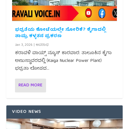
ಭದ್ರತೆಯ ಕೋಟೆಯಲ್ಲೇ ಸೋರಿಕೆ? ಕೈಗಾದಲ್ಲಿ
ತಾಮ್ರ ಕಳ್ಳತನ ಪ್ರಕರಣ
Jan 3, 2026
|
ಅಪರಾಧ
ಕರಾವಳಿ ವಾಯ್ಸ್ ನ್ಯೂಸ್ ಕಾರವಾರ: ತಾಲೂಕಿನ ಕೈಗಾ
ಅಣುಸ್ಥಾವರದಲ್ಲಿ (Kaiga Nuclear Power Plant)
ಭದ್ರತಾ ಲೋಪದ...
READ MORE
VIDEO NEWS