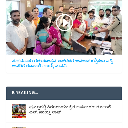
ಸುಗಮವಾಗಿ ಗಣೇಶೋತ್ಸವ ಆಚರಣೆಗೆ ಅವಕಾಶ ಕಲ್ಪಿಸಲು ಎಸ್ಪಿ
ಅವರಿಗೆ ರೂಪಾಲಿ ನಾಯ್ಕ ಮನವಿ
BREAKING…
ಪುತ್ತೂರಲ್ಲಿ ತಿರಂಗಾಯಾತ್ರೆಗೆ ಜನಸಾಗರ: ರೂಪಾಲಿ
ಎಸ್. ನಾಯ್ಕ ಸಾಥ್