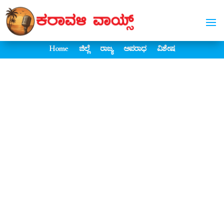
Home
ಜಿಲ್ಲೆ
ರಾಜ್ಯ
ಅಪರಾಧ
ವಿಶೇಷ