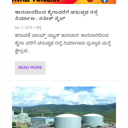
ಕಾರವಾರದಿಂದ ಕೈಗಾವರೆಗೆ ಚತುಷ್ಫಥ ರಸ್ತೆ
ನಿರ್ಮಾಣ : ಸತೀಶ್ ಸೈಲ್
Apr 2, 2026
|
ಜಿಲ್ಲೆ
ಕರಾವಳಿ ವಾಯ್ಸ್ ನ್ಯೂಸ್ ಕಾರವಾರ: ಕಾರವಾರದಿಂದ
ಕೈಗಾ ವರೆಗೆ ಚತುಷ್ಪಥ ರಸ್ತೆ ನಿರ್ಮಾಣದ ಪ್ರಸ್ತಾಪ ಮತ್ತೆ
ಕ್ಷೇತ್ರದ...
READ MORE